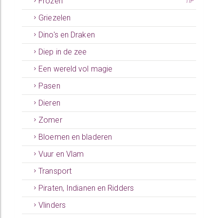
Frozen
TIP
Griezelen
Dino's en Draken
Diep in de zee
Een wereld vol magie
Pasen
Dieren
Zomer
Bloemen en bladeren
Vuur en Vlam
Transport
Piraten, Indianen en Ridders
Vlinders