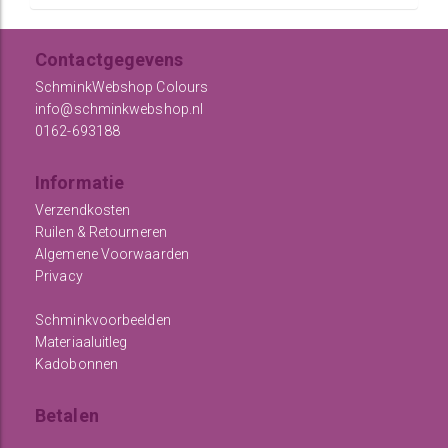
Contactgegevens
SchminkWebshop Colours
info@schminkwebshop.nl
0162-693188
Informatie
Verzendkosten
Ruilen & Retourneren
Algemene Voorwaarden
Privacy
Schminkvoorbeelden
Materiaaluitleg
Kadobonnen
Betalen