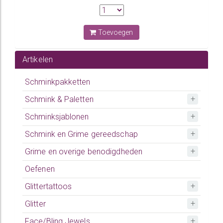
Toevoegen
Artikelen
Schminkpakketten
Schmink & Paletten
Schminksjablonen
Schmink en Grime gereedschap
Grime en overige benodigdheden
Oefenen
Glittertattoos
Glitter
Face/Bling Jewels