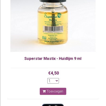
Superstar Mastix - Huidlijm 9 ml
€4,50
Toevoegen