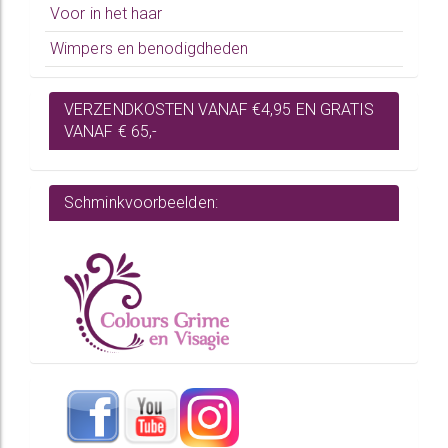
Voor in het haar
Wimpers en benodigdheden
VERZENDKOSTEN VANAF €4,95 EN GRATIS
VANAF € 65,-
Schminkvoorbeelden: