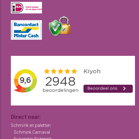
Direct naar:
Schmink en paletten
Schmink Carnaval
Superstar Schmink