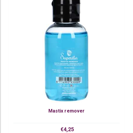
Mastix remover
€4,25