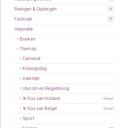
Reinigen & Opbergen
Festivals
Inspiratie
Boeken
Thema's
Carnaval
Koningsdag
Valentijn
Unicorn en Regenboog
Ik hou van Holland
Nieuw!
Ik hou van België
Nieuw!
Sport