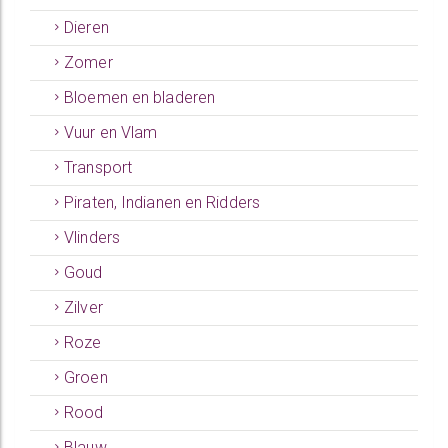
Dieren
Zomer
Bloemen en bladeren
Vuur en Vlam
Transport
Piraten, Indianen en Ridders
Vlinders
Goud
Zilver
Roze
Groen
Rood
Blauw