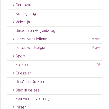
Carnaval
Koningsdag
Valentijn
Unicorn en Regenboog
Ik hou van Holland
Nieuw!
Ik hou van België
Nieuw!
Sport
Frozen
TIP
Griezelen
Dino's en Draken
Diep in de zee
Een wereld vol magie
Pasen