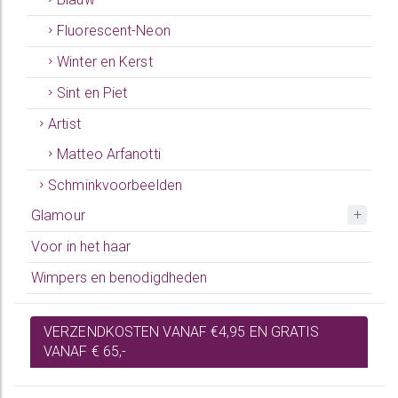
Fluorescent-Neon
Winter en Kerst
Sint en Piet
Artist
Matteo Arfanotti
Schminkvoorbeelden
Glamour
Voor in het haar
Wimpers en benodigdheden
VERZENDKOSTEN VANAF €4,95 EN GRATIS
VANAF € 65,-