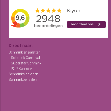
Direct naar:
Schmink en paletten
Schmink Carnaval
Superstar Schmink
PXP Schmink
Schminksjablonen
Schminkpenselen