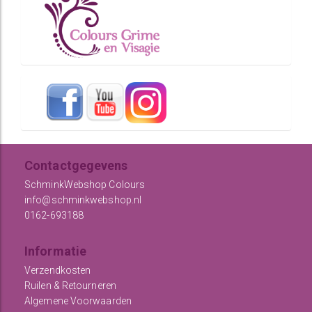
Contactgegevens
SchminkWebshop Colours
info@schminkwebshop.nl
0162-693188
Informatie
Verzendkosten
Ruilen & Retourneren
Algemene Voorwaarden