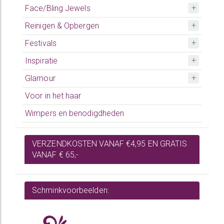
Face/Bling Jewels
Reinigen & Opbergen
Festivals
Inspiratie
Glamour
Voor in het haar
Wimpers en benodigdheden
VERZENDKOSTEN VANAF €4,95 EN GRATIS
VANAF € 65,-
Schminkvoorbeelden: