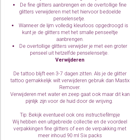
De
fine glitters
aanbrengen en de overtollige fine
glitters verwijderen met het hiervoor bedoelde
penselensetje
.
Wanneer de lijm volledig kleurloos opgedroogd is
kunt je de glitters met het smalle penseeltje
aanbrengen.
De overtollige glitters verwijder je met een groter
penseel uit hetzelfde
penselensetje
.
Verwijderen
De tattoo blijft een 3-7 dagen zitten. Als je de glitter
tattoo gemakkelijk wilt verwijderen gebruik dan
Mastix
Remover
.
Verwijderen met water en zeep gaat ook maar dit kan
pijnlijk zijn voor de huid door de wrijving.
Tip: Bekijk eventueel ook ons
instructiefilmpje
Wij hebben een uitgebreide collectie en de voordeel
verpakkingen
fine glitters
of een de verpakking met
meer inhoud
90 ml Six packs