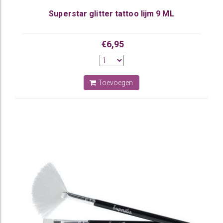
Superstar glitter tattoo lijm 9 ML
€6,95
Toevoegen