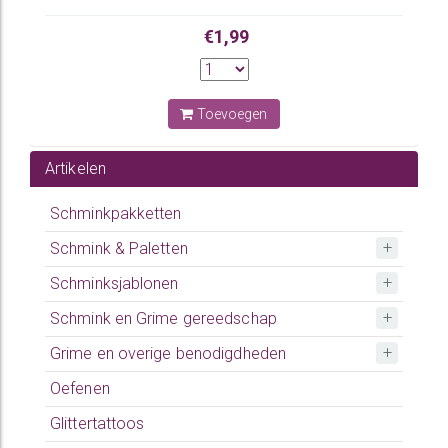
€1,99
Toevoegen
Artikelen
Schminkpakketten
Schmink & Paletten
Schminksjablonen
Schmink en Grime gereedschap
Grime en overige benodigdheden
Oefenen
Glittertattoos