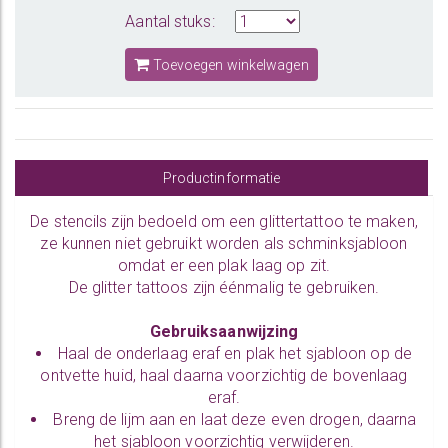
Aantal stuks:
Toevoegen winkelwagen
Productinformatie
De
stencils
zijn bedoeld om een glittertattoo te maken,
ze kunnen niet gebruikt worden als schminksjabloon
omdat er een plak laag op zit.
De glitter tattoos zijn éénmalig te gebruiken.
Gebruiksaanwijzing
Haal de onderlaag eraf en plak het sjabloon op de
ontvette huid, haal daarna voorzichtig de bovenlaag
eraf.
Breng
de lijm
aan en laat deze even drogen, daarna
het sjabloon voorzichtig verwijderen.