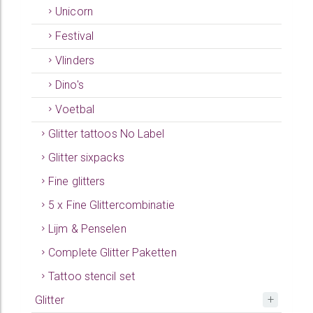
Unicorn
Festival
Vlinders
Dino's
Voetbal
Glitter tattoos No Label
Glitter sixpacks
Fine glitters
5 x Fine Glittercombinatie
Lijm & Penselen
Complete Glitter Paketten
Tattoo stencil set
Glitter