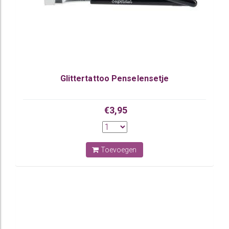
Glittertattoo Penselensetje
€3,95
Toevoegen