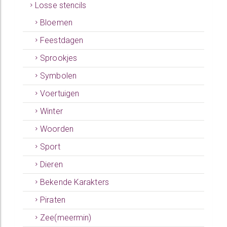
Losse stencils
Bloemen
Feestdagen
Sprookjes
Symbolen
Voertuigen
Winter
Woorden
Sport
Dieren
Bekende Karakters
Piraten
Zee(meermin)