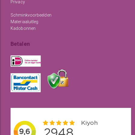
Privacy
Schminkvoorbeelden
Materiaaluitleg
Kadobonnen
Betalen