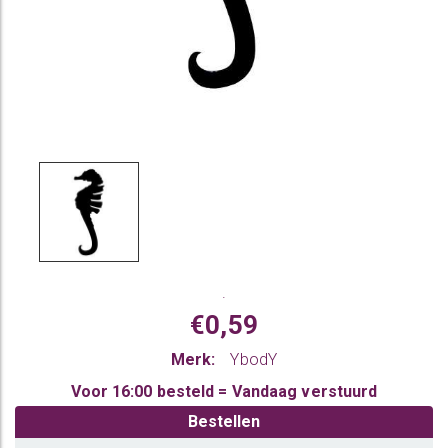
.
€0,59
Merk:
YbodY
Voor 16:00 besteld = Vandaag verstuurd
Bestellen