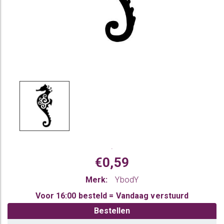
.
€0,59
Merk:
YbodY
Voor 16:00 besteld = Vandaag verstuurd
Bestellen