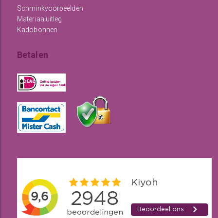
Schminkvoorbeelden
Materiaaluitleg
Kadobonnen
Betalen