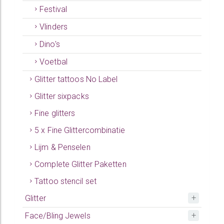
Festival
Vlinders
Dino's
Voetbal
Glitter tattoos No Label
Glitter sixpacks
Fine glitters
5 x Fine Glittercombinatie
Lijm & Penselen
Complete Glitter Paketten
Tattoo stencil set
Glitter
Face/Bling Jewels