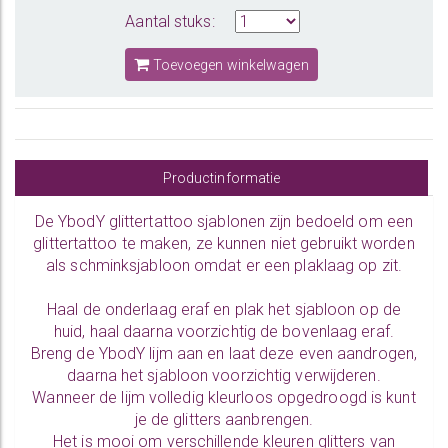
Aantal stuks:
Toevoegen winkelwagen
Productinformatie
De YbodY glittertattoo sjablonen zijn bedoeld om een
glittertattoo te maken, ze kunnen niet gebruikt worden
als schminksjabloon omdat er een plaklaag op zit.
Haal de onderlaag eraf en plak het sjabloon op de
huid, haal daarna voorzichtig de bovenlaag eraf.
Breng de YbodY lijm aan en laat deze even aandrogen,
daarna het sjabloon voorzichtig verwijderen.
Wanneer de lijm volledig kleurloos opgedroogd is kunt
je de glitters aanbrengen.
Het is mooi om verschillende kleuren glitters van