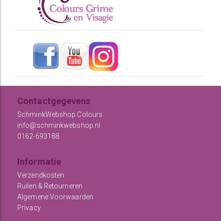
Contactgegevens
SchminkWebshop Colours
info@schminkwebshop.nl
0162-693188
Informatie
Verzendkosten
Ruilen & Retourneren
Algemene Voorwaarden
Privacy