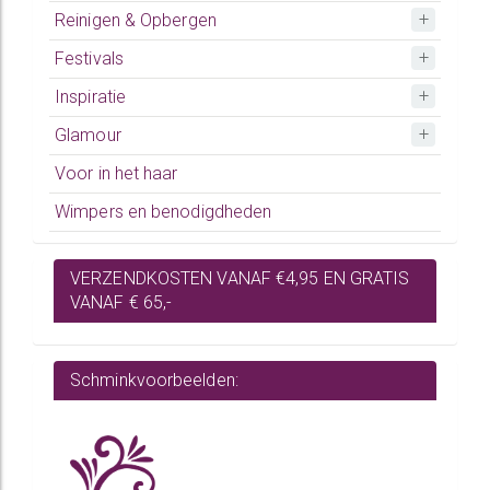
Reinigen & Opbergen
Festivals
Inspiratie
Glamour
Voor in het haar
Wimpers en benodigdheden
VERZENDKOSTEN VANAF €4,95 EN GRATIS
VANAF € 65,-
Schminkvoorbeelden: