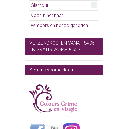
Glamour
Voor in het haar
Wimpers en benodigdheden
VERZENDKOSTEN VANAF €4,95
EN GRATIS VANAF € 65,-
Schminkvoorbeelden: