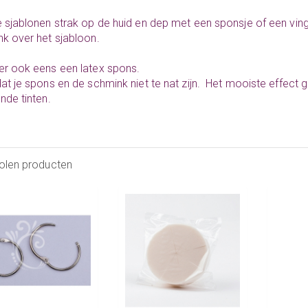
 sjablonen strak op de huid en dep met een sponsje of een vin
k over het sjabloon.
r ook eens een latex spons.
at je spons en de schmink niet te nat zijn. Het mooiste effect 
nde tinten.
olen producten