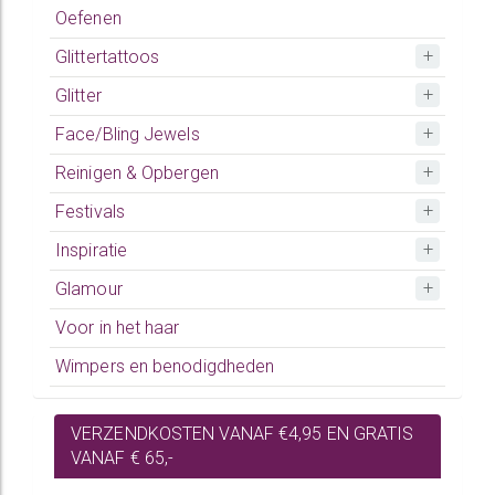
Oefenen
Glittertattoos
Glitter
Face/Bling Jewels
Reinigen & Opbergen
Festivals
Inspiratie
Glamour
Voor in het haar
Wimpers en benodigdheden
VERZENDKOSTEN VANAF €4,95 EN GRATIS
VANAF € 65,-