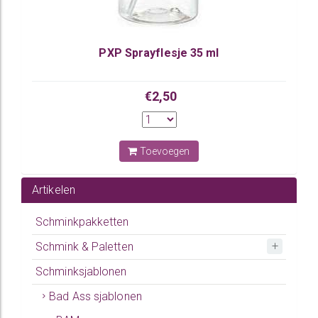
PXP Sprayflesje 35 ml
€2,50
Toevoegen
Artikelen
Schminkpakketten
Schmink & Paletten
Schminksjablonen
Bad Ass sjablonen