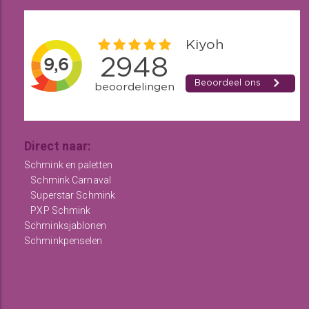
Direct naar:
Schmink en paletten
Schmink Carnaval
Superstar Schmink
PXP Schmink
Schminksjablonen
Schminkpenselen