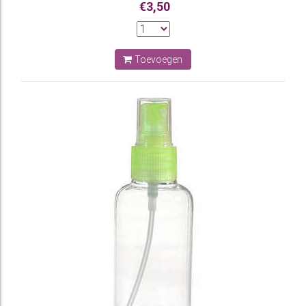
€3,50
Toevoegen