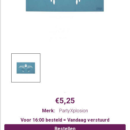
.
€5,25
Merk:
PartyXplosion
Voor 16:00 besteld = Vandaag verstuurd
Bestellen