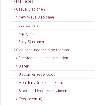
Full Faces
Casual Sjablonen
New Wave Sjablonen
Eye Cathers
Flip Sjablonen
Easy Sjablonen
Sjablonen ingedeeld op thema's
Feestdagen en gelegenheden
Dieren
Unicorn en regenboog
Monsters, Draken en Dino's
Bloemen, bladeren en vlinders
Zee(meermin)