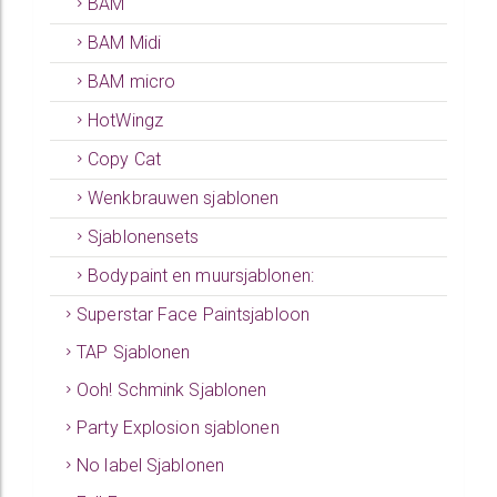
BAM
BAM Midi
BAM micro
HotWingz
Copy Cat
Wenkbrauwen sjablonen
Sjablonensets
Bodypaint en muursjablonen:
Superstar Face Paintsjabloon
TAP Sjablonen
Ooh! Schmink Sjablonen
Party Explosion sjablonen
No label Sjablonen