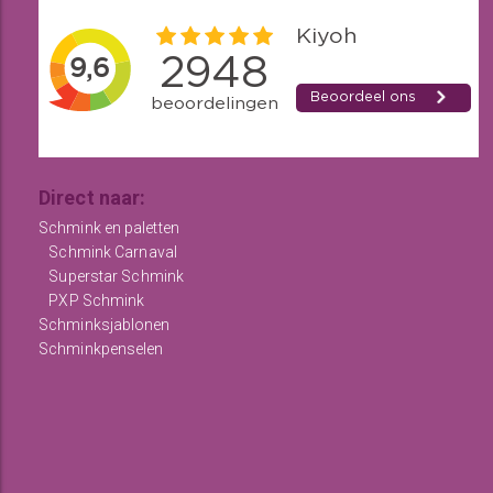
Direct naar:
Schmink en paletten
Schmink Carnaval
Superstar Schmink
PXP Schmink
Schminksjablonen
Schminkpenselen