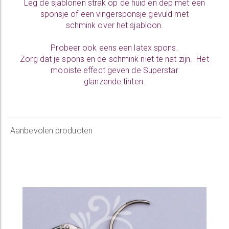
Leg de sjablonen strak op de huid en dep met een
sponsje of een vingersponsje gevuld met
schmink over het sjabloon.
Probeer ook eens een latex spons.
Zorg dat je spons en de schmink niet te nat zijn. Het
mooiste effect geven de Superstar
glanzende tinten.
Aanbevolen producten