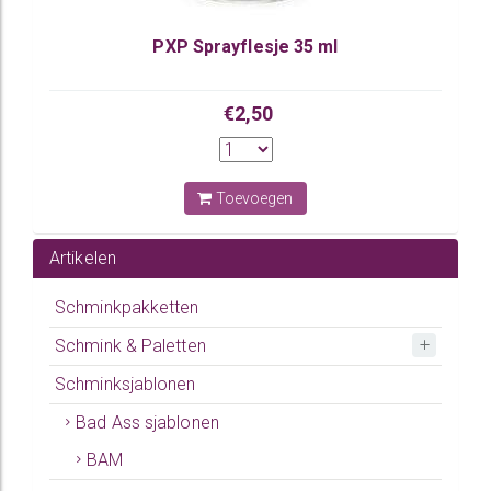
PXP Sprayflesje 35 ml
€2,50
Toevoegen
Artikelen
Schminkpakketten
Schmink & Paletten
Schminksjablonen
Bad Ass sjablonen
BAM