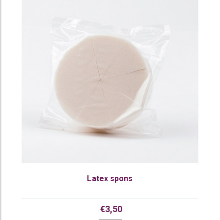
Latex spons
€3,50