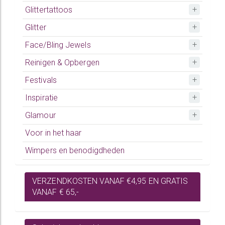
Glittertattoos
Glitter
Face/Bling Jewels
Reinigen & Opbergen
Festivals
Inspiratie
Glamour
Voor in het haar
Wimpers en benodigdheden
VERZENDKOSTEN VANAF €4,95 EN GRATIS
VANAF € 65,-