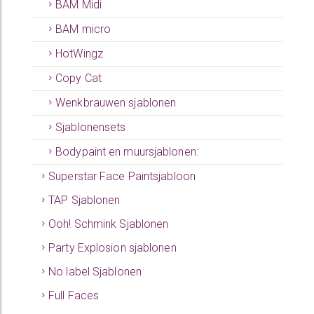
BAM Midi
BAM micro
HotWingz
Copy Cat
Wenkbrauwen sjablonen
Sjablonensets
Bodypaint en muursjablonen:
Superstar Face Paintsjabloon
TAP Sjablonen
Ooh! Schmink Sjablonen
Party Explosion sjablonen
No label Sjablonen
Full Faces