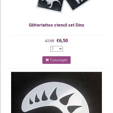
Glittertattoo stencil set Dino
€6,50
€7,08
Toevoegen