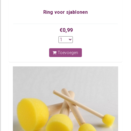
Ring voor sjablonen
€0,99
Toevoegen