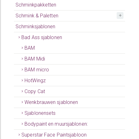
Schminkpakketten
Schmink & Paletten
Schminksjablonen
Bad Ass sjablonen
BAM
BAM Midi
BAM micro
HotWingz
Copy Cat
Wenkbrauwen sjablonen
Sjablonensets
Bodypaint en muursjablonen:
Superstar Face Paintsjabloon