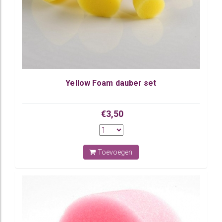
Yellow Foam dauber set
€3,50
Toevoegen