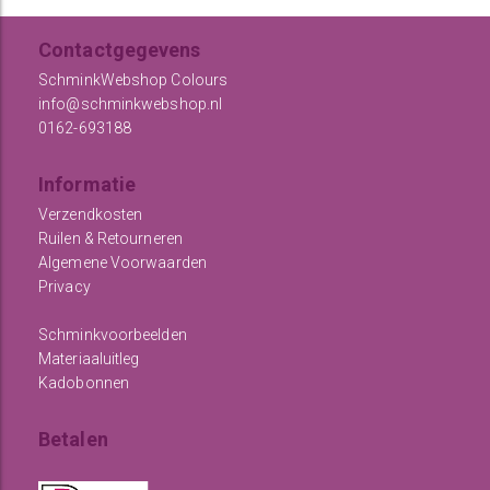
Contactgegevens
SchminkWebshop Colours
info@schminkwebshop.nl
0162-693188
Informatie
Verzendkosten
Ruilen & Retourneren
Algemene Voorwaarden
Privacy
Schminkvoorbeelden
Materiaaluitleg
Kadobonnen
Betalen