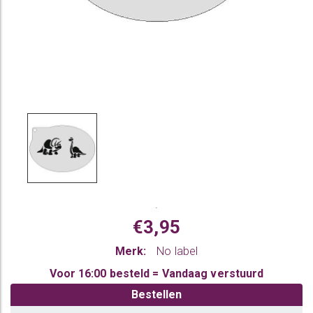
.
€3,95
Merk:
No label
Voor 16:00 besteld = Vandaag verstuurd
Bestellen