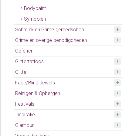
Bodypaint
Symbolen
Schmink en Grime gereedschap
Grime en overige benodigdheden
Oefenen
Glittertattoos
Glitter
Face/Bling Jewels
Reinigen & Opbergen
Festivals
Inspiratie
Glamour
Voor in het haar