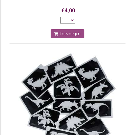
€4,00
Toevoegen