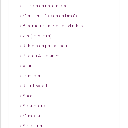
Unicorn en regenboog
Monsters, Draken en Dino's
Bloemen, bladeren en vlinders
Zee(meermin)
Ridders en prinsessen
Piraten & Indianen
Vuur
Transport
Ruimtevaart
Sport
Steampunk
Mandala
Structuren