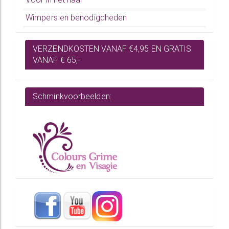
Wimpers en benodigdheden
VERZENDKOSTEN VANAF €4,95 EN GRATIS
VANAF € 65,-
Schminkvoorbeelden: