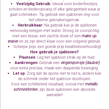
Veelzijdig Gebruik:
Ideaal voor kinderfeestjes,
scholen en kinderopvang of elke gelegenheid waar je
gaat schminken. Tip gebruik een
sjablonen ring
voor
het ultieme gebruikersgemak.
Herbruikbaar:
Na gebruik kun je de sjablonen
eenvoudig reinigen met water. Droog ze voorzichtig
met een tissue, een zachte doek of een
make up
eraser
en ze zijn direct klaar voor een volgend gebruik.
Scherpe prijs: een goede prijs kwaliteitsverhouding!
Hoe gebruik je sjablonen?
Plaatsen
: Leg het sjabloon strak op de huid.
Aanbrengen
: Gebruik een
vingersponsje
(
dauber
)
voor extra precisie, maak een deppende beweging.
Let op
: Zorg dat de spons niet te nat is, anders kan
de schmink onder het sjabloon doorlopen.
Voor een schitterend resultaat, vooral met
metallic
schminktinten
, zijn deze sjablonen een absolute
aanrader!