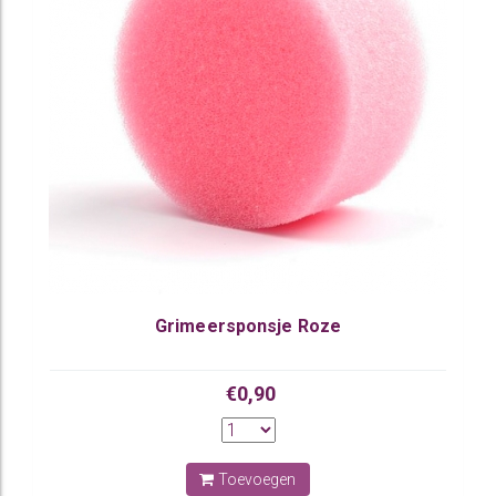
Grimeersponsje Roze
€0,90
Toevoegen