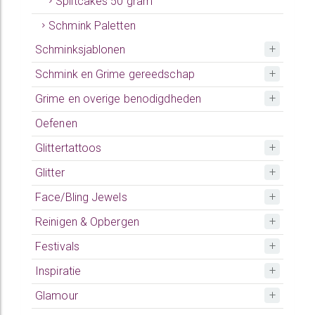
Splitcakes 50 gram
Schmink Paletten
Schminksjablonen
Schmink en Grime gereedschap
Grime en overige benodigdheden
Oefenen
Glittertattoos
Glitter
Face/Bling Jewels
Reinigen & Opbergen
Festivals
Inspiratie
Glamour