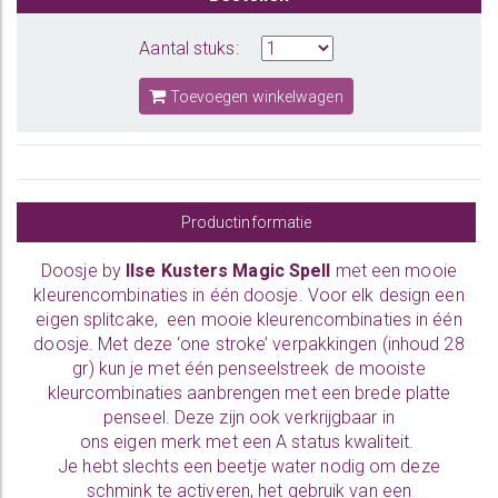
Aantal stuks:
Toevoegen winkelwagen
Productinformatie
Doosje by
Ilse Kusters Magic Spell
met een mooie
kleurencombinaties in één doosje. Voor elk design een
eigen splitcake, een mooie kleurencombinaties in één
doosje. Met deze ‘one stroke’ verpakkingen (inhoud 28
gr) kun je met één penseelstreek de mooiste
kleurcombinaties aanbrengen met een brede
platte
penseel.
Deze zijn ook verkrijgbaar in
ons
eigen merk
met een A status kwaliteit.
Je hebt slechts een beetje water nodig om deze
schmink te activeren, het gebruik van een