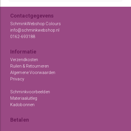
Contactgegevens
SchminkWebshop Colours
info@schminkwebshop.nl
0162-693188
Informatie
Verzendkosten
Ruilen & Retourneren
Algemene Voorwaarden
Privacy
Schminkvoorbeelden
Materiaaluitleg
Kadobonnen
Betalen