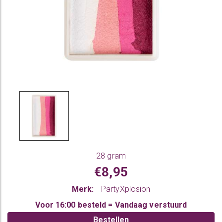
28 gram
€8,95
Merk:
PartyXplosion
Voor 16:00 besteld = Vandaag verstuurd
Bestellen