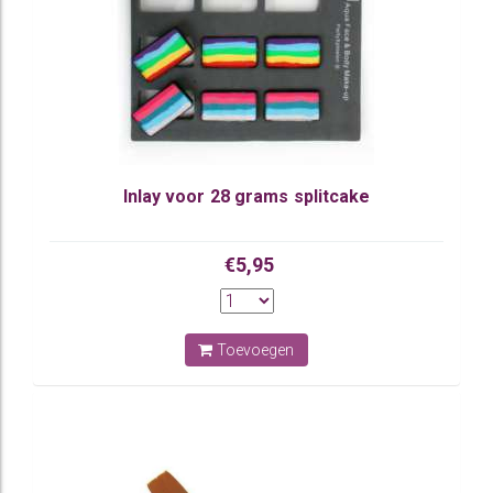
Inlay voor 28 grams splitcake
€5,95
Toevoegen