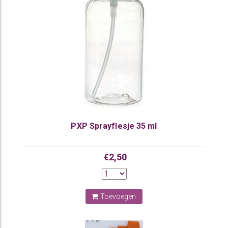
PXP Sprayflesje 35 ml
€2,50
Toevoegen