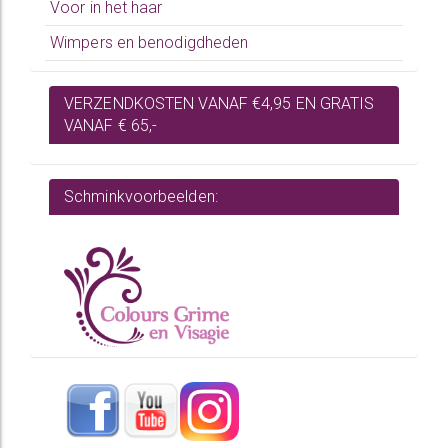
Voor in het haar
Wimpers en benodigdheden
VERZENDKOSTEN VANAF €4,95 EN GRATIS
VANAF € 65,-
Schminkvoorbeelden: