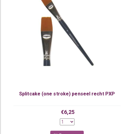
Splitcake (one stroke) penseel recht PXP
€6,25