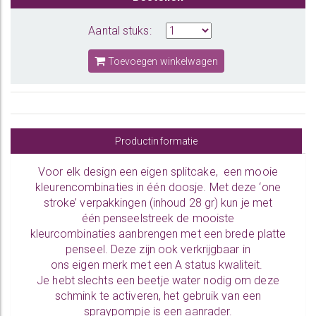
Aantal stuks:
Toevoegen winkelwagen
Productinformatie
Voor elk design een eigen splitcake, een mooie
kleurencombinaties in één doosje. Met deze ‘one
stroke’ verpakkingen (inhoud 28 gr) kun je met
één penseelstreek de mooiste
kleurcombinaties aanbrengen met een brede
platte
penseel.
Deze zijn ook verkrijgbaar in
ons
eigen merk
met een A status kwaliteit.
Je hebt slechts een beetje water nodig om deze
schmink te activeren, het gebruik van een
spraypompje is een aanrader.