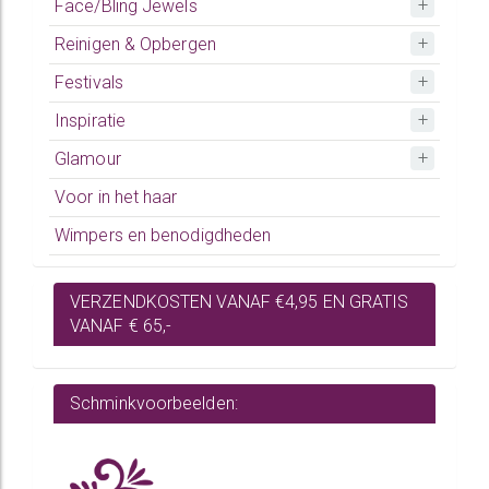
Face/Bling Jewels
Reinigen & Opbergen
Festivals
Inspiratie
Glamour
Voor in het haar
Wimpers en benodigdheden
VERZENDKOSTEN VANAF €4,95 EN GRATIS
VANAF € 65,-
Schminkvoorbeelden: