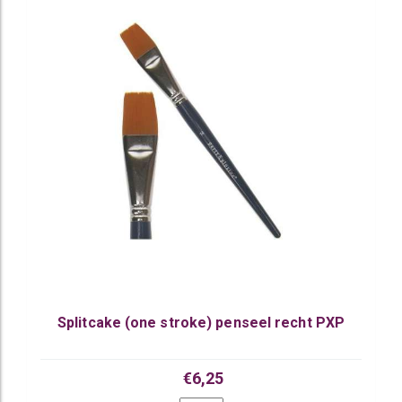
Splitcake (one stroke) penseel recht PXP
€6,25