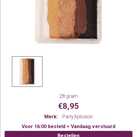
28 gram
€8,95
Merk:
PartyXplosion
Voor 16:00 besteld = Vandaag verstuurd
Bestellen