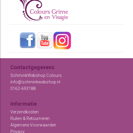
Contactgegevens
SchminkWebshop Colours
info@schminkwebshop.nl
0162-693188
Informatie
Verzendkosten
Ruilen & Retourneren
Algemene Voorwaarden
Privacy