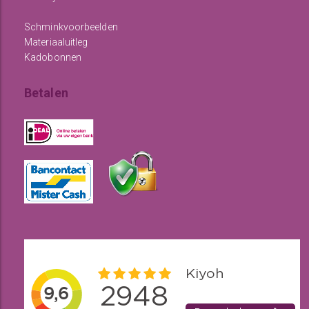
Schminkvoorbeelden
Materiaaluitleg
Kadobonnen
Betalen