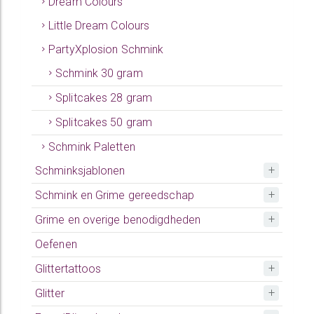
Dream Colours
Little Dream Colours
PartyXplosion Schmink
Schmink 30 gram
Splitcakes 28 gram
Splitcakes 50 gram
Schmink Paletten
Schminksjablonen
Schmink en Grime gereedschap
Grime en overige benodigdheden
Oefenen
Glittertattoos
Glitter