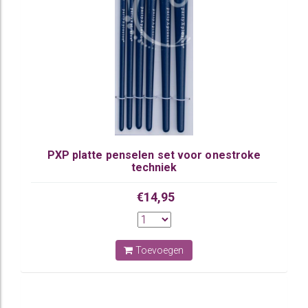
PXP platte penselen set voor onestroke
techniek
€14,95
Toevoegen