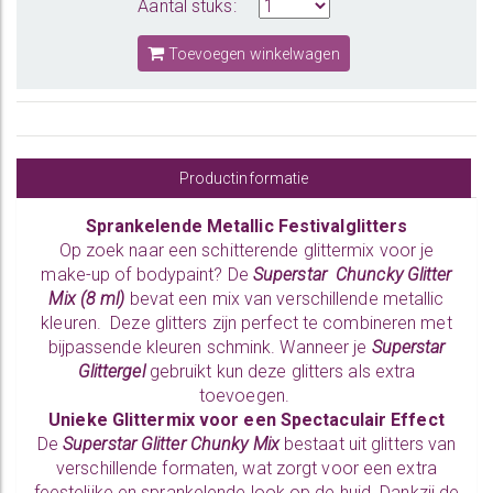
Aantal stuks:
Toevoegen winkelwagen
Productinformatie
Sprankelende Metallic Festivalglitters
Op zoek naar een schitterende glittermix voor je
make-up of bodypaint? De
Superstar Chuncky Glitter
Mix (8 ml)
bevat een mix van verschillende metallic
kleuren. Deze glitters zijn perfect te combineren met
bijpassende kleuren schmink. Wanneer je
Superstar
Glittergel
gebruikt kun deze glitters als extra
toevoegen.
Unieke Glittermix voor een Spectaculair Effect
De
Superstar Glitter Chunky Mix
bestaat uit glitters van
verschillende formaten, wat zorgt voor een extra
feestelijke en sprankelende look op de huid. Dankzij de