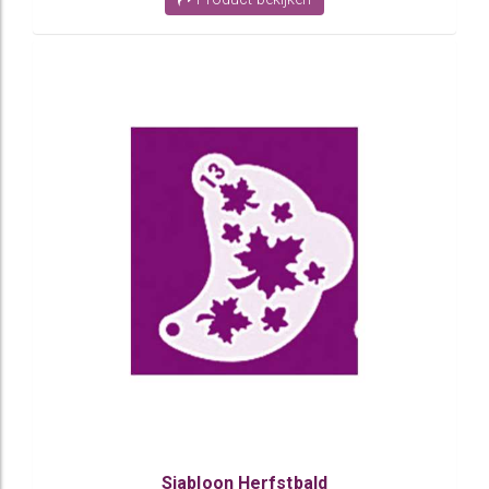
Sjabloon Herfstbald