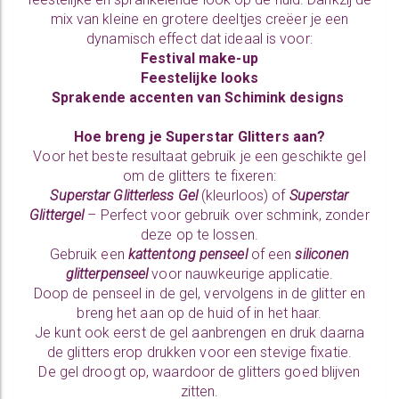
mix van kleine en grotere deeltjes creëer je een
dynamisch effect dat ideaal is voor:
Festival make-up
Feestelijke looks
Sprakende accenten van Schimink designs
Hoe breng je Superstar Glitters aan?
Voor het beste resultaat gebruik je een geschikte gel
om de glitters te fixeren:
Superstar Glitterless Gel
(kleurloos) of
Superstar
Glittergel
– Perfect voor gebruik over schmink, zonder
deze op te lossen.
Gebruik een
kattentong penseel
of een
siliconen
glitterpenseel
voor nauwkeurige applicatie.
Doop de penseel in de gel, vervolgens in de glitter en
breng het aan op de huid of in het haar.
Je kunt ook eerst de gel aanbrengen en druk daarna
de glitters erop drukken voor een stevige fixatie.
De gel droogt op, waardoor de glitters goed blijven
zitten.