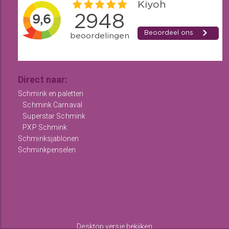
Direct naar:
Schmink en paletten
Schmink Carnaval
Superstar Schmink
PXP Schmink
Schminksjablonen
Schminkpenselen
Desktop versie bekijken