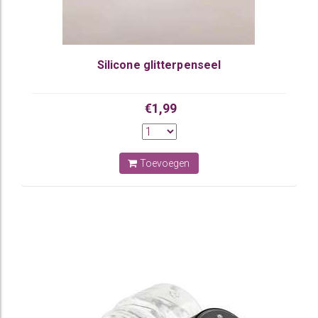
Silicone glitterpenseel
€1,99
Toevoegen