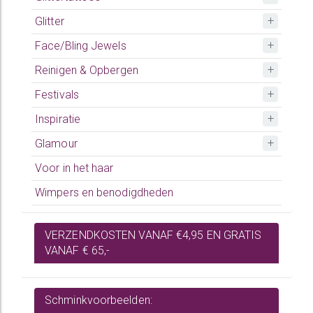
Glitter
Face/Bling Jewels
Reinigen & Opbergen
Festivals
Inspiratie
Glamour
Voor in het haar
Wimpers en benodigdheden
VERZENDKOSTEN VANAF €4,95 EN GRATIS
VANAF € 65,-
Schminkvoorbeelden: