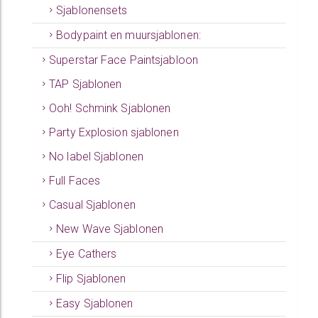
Sjablonensets
Bodypaint en muursjablonen:
Superstar Face Paintsjabloon
TAP Sjablonen
Ooh! Schmink Sjablonen
Party Explosion sjablonen
No label Sjablonen
Full Faces
Casual Sjablonen
New Wave Sjablonen
Eye Cathers
Flip Sjablonen
Easy Sjablonen