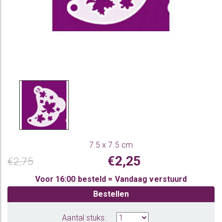
7.5 x 7.5 cm
€2,25
€2,75
Voor 16:00 besteld = Vandaag verstuurd
Bestellen
Aantal stuks: