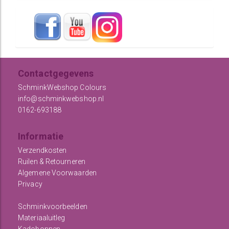
Contactgegevens
SchminkWebshop Colours
info@schminkwebshop.nl
0162-693188
Informatie
Verzendkosten
Ruilen & Retourneren
Algemene Voorwaarden
Privacy
Schminkvoorbeelden
Materiaaluitleg
Kadobonnen