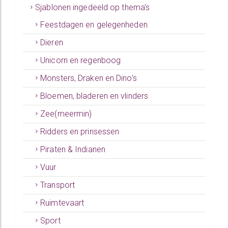
Sjablonen ingedeeld op thema's
Feestdagen en gelegenheden
Dieren
Unicorn en regenboog
Monsters, Draken en Dino's
Bloemen, bladeren en vlinders
Zee(meermin)
Ridders en prinsessen
Piraten & Indianen
Vuur
Transport
Ruimtevaart
Sport