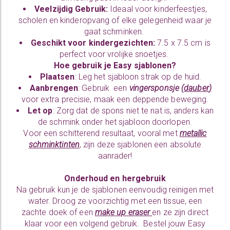
Veelzijdig Gebruik:
Ideaal voor kinderfeestjes,
scholen en kinderopvang of elke gelegenheid waar je
gaat schminken.
Geschikt voor kindergezichten:
7.5 x 7.5 cm is
perfect voor vrolijke snoetjes.
Hoe gebruik je Easy sjablonen?
Plaatsen
: Leg het sjabloon strak op de huid.
Aanbrengen
: Gebruik een
vingersponsje
(
dauber
)
voor extra precisie, maak een deppende beweging.
Let op
: Zorg dat de spons niet te nat is, anders kan
de schmink onder het sjabloon doorlopen.
Voor een schitterend resultaat, vooral met
metallic
schminktinten
,
zijn deze sjablonen een absolute
aanrader!
Onderhoud en hergebruik
Na gebruik kun je de sjablonen eenvoudig reinigen met
water. Droog ze voorzichtig met een tissue, een
zachte doek of een
make up eraser
en ze zijn direct
klaar voor een volgend gebruik. Bestel jouw Easy