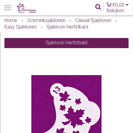
€
0,00
Bekijken
Home
›
Schminksjablonen
›
Casual Sjablonen
›
Easy Sjablonen
›
Sjabloon Herfstbald
Sjabloon Herfstbald