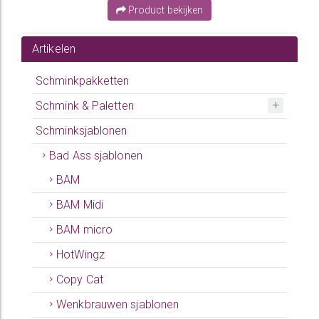
Product bekijken
Artikelen
Schminkpakketten
Schmink & Paletten
Schminksjablonen
Bad Ass sjablonen
BAM
BAM Midi
BAM micro
HotWingz
Copy Cat
Wenkbrauwen sjablonen