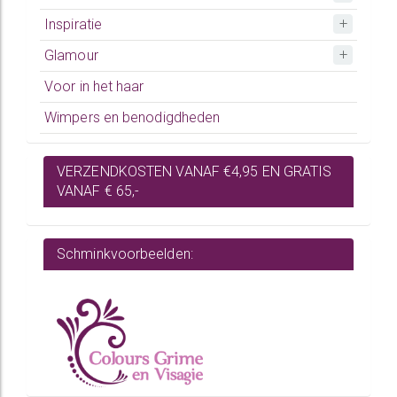
Inspiratie
Glamour
Voor in het haar
Wimpers en benodigdheden
VERZENDKOSTEN VANAF €4,95 EN GRATIS
VANAF € 65,-
Schminkvoorbeelden: