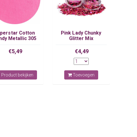
perstar Cotton
Pink Lady Chunky
ndy Metallic 305
Glitter Mix
€5,49
€4,49
Product bekijken
Toevoegen