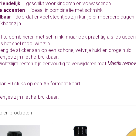
iendelijk
– geschikt voor kinderen en volwassenen
e accenten
– ideaal in combinatie met
schmink
lbaar -
doordat er veel steentjes zijn kun je er meerdere dagen
ikbaar zijn.
t te combineren met schmink, maar ook prachtig als los accent
s het snel mooi wilt zijn.
eng de sticker aan op een schone,
vetvrije huid
en droge huid.
entjes zijn niet herbruikbaar.
ichtslijm resten zijn eenvoudig te verwijderen met
Mastix remov
an 80 stuks op een A6 formaat kaart
entjes zijn niet herbruikbaar.
olen producten