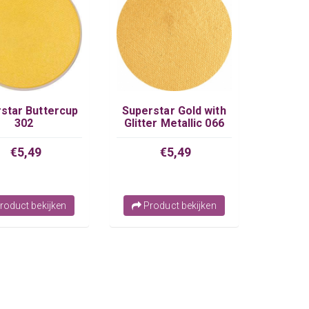
star Buttercup
Superstar Gold with
302
Glitter Metallic 066
€5,49
€5,49
roduct bekijken
Product bekijken