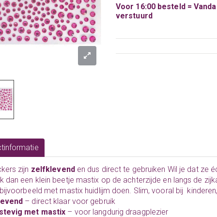
Voor 16:00 besteld = Vand
verstuurd
tinformatie
ckers zijn
zelfklevend
en dus direct te gebruiken Wil je dat ze é
k dan een klein beetje mastix op de achterzijde en langs de zijk
 bijvoorbeeld met
mastix huidlijm
doen. Slim, vooral bij kindere
levend
– direct klaar voor gebruik
 stevig met mastix
– voor langdurig draagplezier