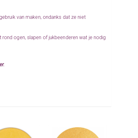
 gebruik van maken, ondanks dat ze niet
 rond ogen, slapen of jukbeenderen wat je nodig
er.