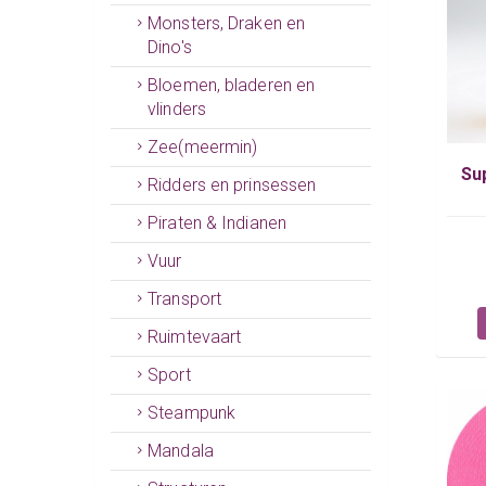
Monsters, Draken en
Dino's
Bloemen, bladeren en
vlinders
Zee(meermin)
Su
Ridders en prinsessen
Piraten & Indianen
Vuur
Transport
Ruimtevaart
Sport
Steampunk
Mandala