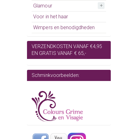
Glamour
Voor in het haar
Wimpers en benodigdheden
VERZENDKOSTEN VANAF €4,95
EN GRATIS VANAF € 65,-
Schminkvoorbeelden: