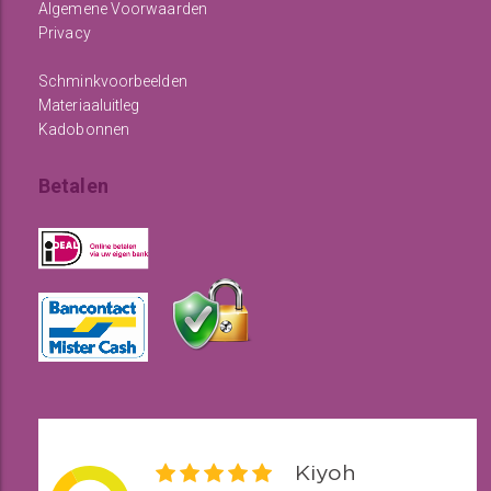
Algemene Voorwaarden
Privacy
Schminkvoorbeelden
Materiaaluitleg
Kadobonnen
Betalen