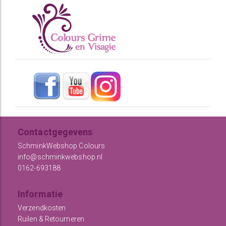
Contactgegevens
SchminkWebshop Colours
info@schminkwebshop.nl
0162-693188
Informatie
Verzendkosten
Ruilen & Retourneren