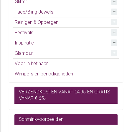
Glitter
Face/Bling Jewels
Reinigen & Opbergen
Festivals
Inspiratie
Glamour
Voor in het haar
Wimpers en benodigdheden
VERZENDKOSTEN VANAF €4,95 EN GRATIS
VANAF € 65,-
Schminkvoorbeelden: