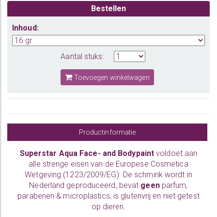
Bestellen
Inhoud:
Aantal stuks:
Toevoegen winkelwagen
Productinformatie
Superstar Aqua Face- and Bodypaint
voldoet aan
alle strenge eisen van de Europese Cosmetica
Wetgeving (1223/2009/EG). De schmink wordt in
Nederland geproduceerd, bevat
geen
parfum,
parabenen & microplastics, is glutenvrij en niet getest
op dieren.