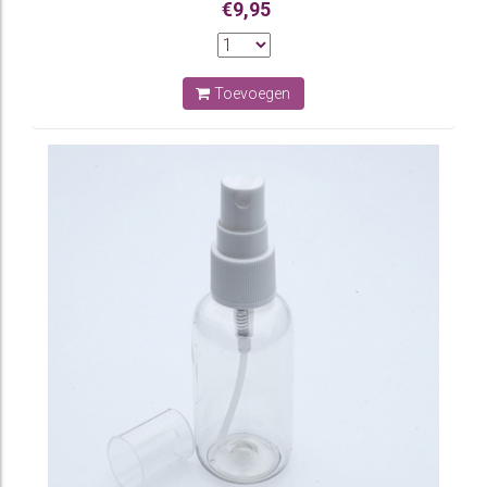
€9,95
Toevoegen