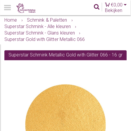
€
0,00
Bekijken
Home
›
Schmink & Paletten
›
Superstar Schmink - Alle kleuren
›
Superstar Schmink - Glans kleuren
›
Superstar Gold with Glitter Metallic 066
Superstar Schmink Metallic Gold with Glitter 066 - 16 gr