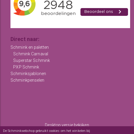
Direct naar:
Schmink en paletten
Schmink Carnaval
Superstar Schmink
PXP Schmink
Schminksjablonen
Schminkpenselen
Desktop versie bekijken
De Schminkwebshop gebruikt cookies om het winkelen bij