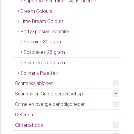
Superstar Schmink - Glans kleuren
Dream Colours
Little Dream Colours
PartyXplosion Schmink
Schmink 30 gram
Splitcakes 28 gram
Splitcakes 50 gram
Schmink Paletten
Schminksjablonen
Schmink en Grime gereedschap
Grime en overige benodigdheden
Oefenen
Glittertattoos