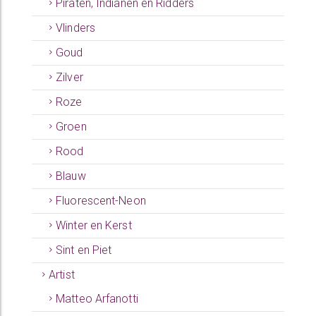
Piraten, Indianen en Ridders
Vlinders
Goud
Zilver
Roze
Groen
Rood
Blauw
Fluorescent-Neon
Winter en Kerst
Sint en Piet
Artist
Matteo Arfanotti