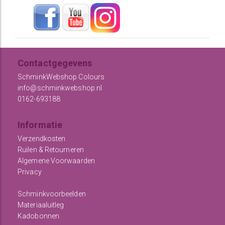
Contactgegevens
SchminkWebshop Colours
info@schminkwebshop.nl
0162-693188
Informatie
Verzendkosten
Ruilen & Retourneren
Algemene Voorwaarden
Privacy
Schminkvoorbeelden
Materiaaluitleg
Kadobonnen