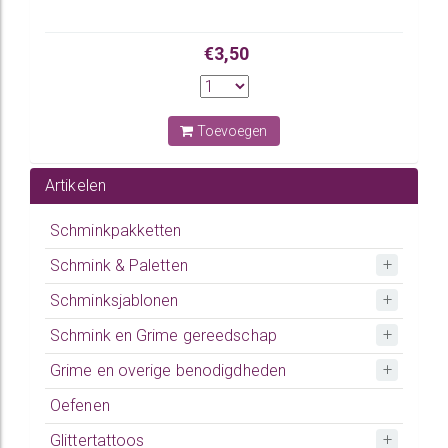
€3,50
Toevoegen
Artikelen
Schminkpakketten
Schmink & Paletten
Schminksjablonen
Schmink en Grime gereedschap
Grime en overige benodigdheden
Oefenen
Glittertattoos