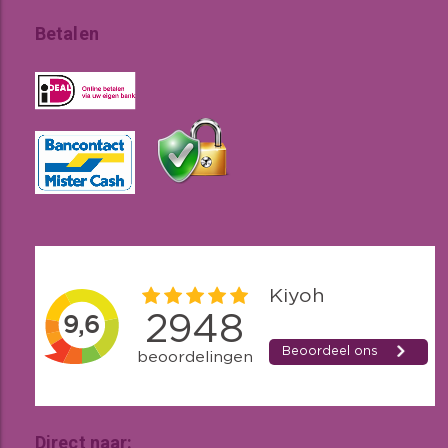
Betalen
Direct naar: