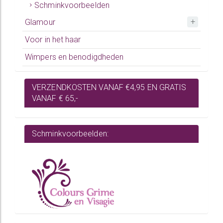
Schminkvoorbeelden
Glamour
Voor in het haar
Wimpers en benodigdheden
VERZENDKOSTEN VANAF €4,95 EN GRATIS
VANAF € 65,-
Schminkvoorbeelden: