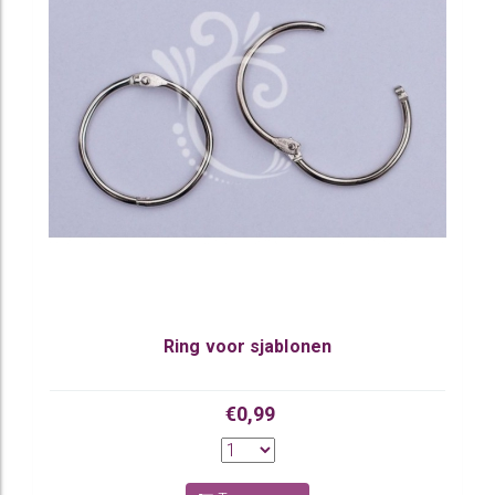
Ring voor sjablonen
€0,99