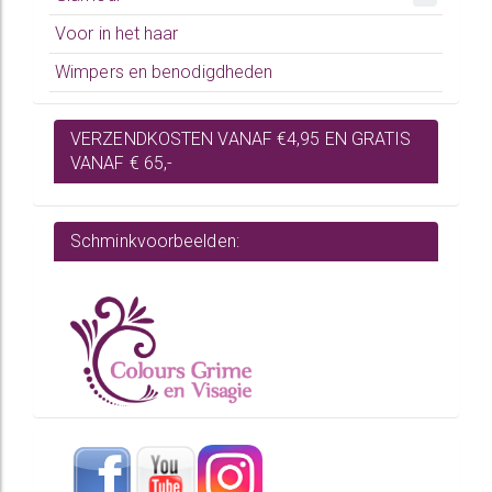
Voor in het haar
Wimpers en benodigdheden
VERZENDKOSTEN VANAF €4,95 EN GRATIS
VANAF € 65,-
Schminkvoorbeelden: