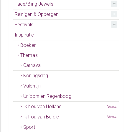
Face/Bling Jewels
Reinigen & Opbergen
Festivals
Inspiratie
Boeken
Thema's
Carnaval
Koningsdag
Valentijn
Unicorn en Regenboog
Ik hou van Holland
Nieuw!
Ik hou van België
Nieuw!
Sport