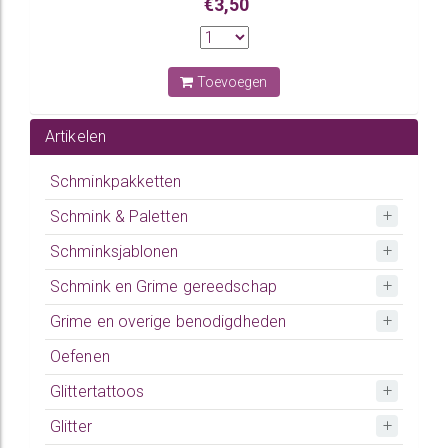
€3,50
Toevoegen
Artikelen
Schminkpakketten
Schmink & Paletten
Schminksjablonen
Schmink en Grime gereedschap
Grime en overige benodigdheden
Oefenen
Glittertattoos
Glitter