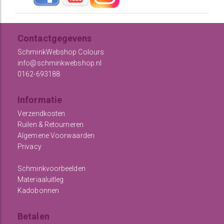
Contactgegevens
SchminkWebshop Colours
info@schminkwebshop.nl
0162-693188
Informatie
Verzendkosten
Ruilen & Retourneren
Algemene Voorwaarden
Privacy
Schminkvoorbeelden
Materiaaluitleg
Kadobonnen
Betalen