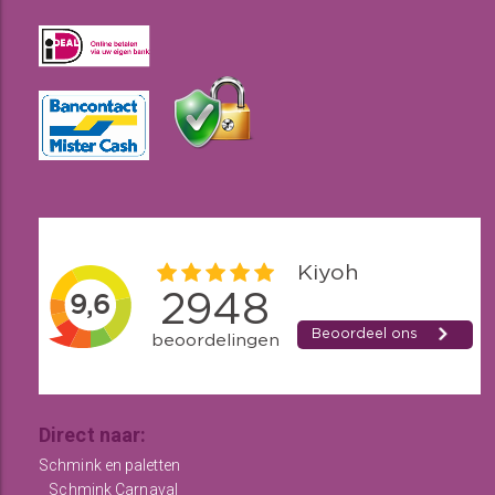
Direct naar:
Schmink en paletten
Schmink Carnaval