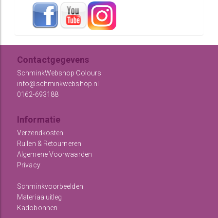
Contactgegevens
SchminkWebshop Colours
info@schminkwebshop.nl
0162-693188
Informatie
Verzendkosten
Ruilen & Retourneren
Algemene Voorwaarden
Privacy
Schminkvoorbeelden
Materiaaluitleg
Kadobonnen