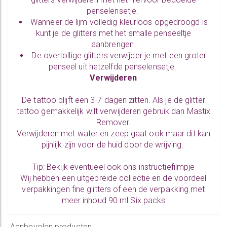
penselensetje
.
Wanneer de lijm volledig kleurloos opgedroogd is
kunt je de glitters met het smalle penseeltje
aanbrengen.
De overtollige glitters verwijder je met een groter
penseel uit hetzelfde
penselensetje
.
Verwijderen
De tattoo blijft een 3-7 dagen zitten. Als je de glitter
tattoo gemakkelijk wilt verwijderen gebruik dan
Mastix
Remover
.
Verwijderen met water en zeep gaat ook maar dit kan
pijnlijk zijn voor de huid door de wrijving.
Tip: Bekijk eventueel ook ons
instructiefilmpje
Wij hebben een uitgebreide collectie en de voordeel
verpakkingen
fine glitters
of een de verpakking met
meer inhoud
90 ml Six packs
Aanbevolen producten