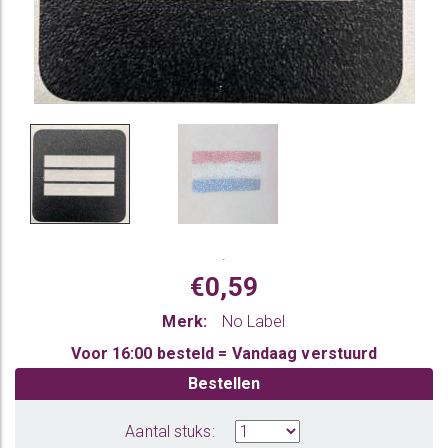
.
€0,59
Merk:
No Label
Voor 16:00 besteld = Vandaag verstuurd
Bestellen
Aantal stuks: