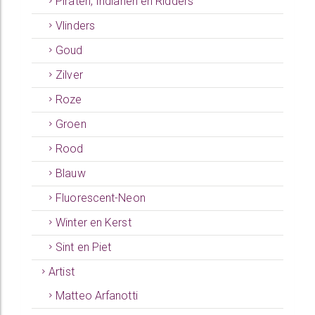
Piraten, Indianen en Ridders
Vlinders
Goud
Zilver
Roze
Groen
Rood
Blauw
Fluorescent-Neon
Winter en Kerst
Sint en Piet
Artist
Matteo Arfanotti