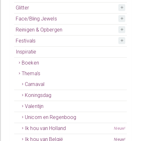
Glitter
Face/Bling Jewels
Reinigen & Opbergen
Festivals
Inspiratie
Boeken
Thema's
Carnaval
Koningsdag
Valentijn
Unicorn en Regenboog
Ik hou van Holland
Nieuw!
Ik hou van België
Nieuw!