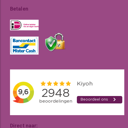
Betalen
Direct naar: