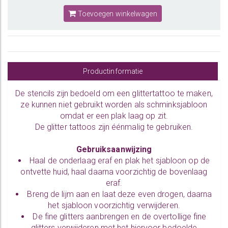
Toevoegen winkelwagen
Productinformatie
De
stencils
zijn bedoeld om een glittertattoo te maken,
ze kunnen niet gebruikt worden als schminksjabloon
omdat er een plak laag op zit.
De glitter tattoos zijn éénmalig te gebruiken.
Gebruiksaanwijzing
Haal de onderlaag eraf en plak het sjabloon op de
ontvette huid, haal daarna voorzichtig de bovenlaag
eraf.
Breng
de lijm
aan en laat deze even drogen, daarna
het sjabloon voorzichtig verwijderen.
De
fine glitters
aanbrengen en de overtollige fine
glitters verwijderen met het hiervoor bedoelde