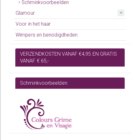
Schminkvoorbeelden
Glamour
Voor in het haar
Wimpers en benodigdheden
VERZENDKOSTEN VANAF €4,95 EN GRATIS
VANAF € 65,-
Schminkvoorbeelden: