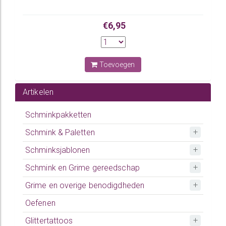
€6,95
Toevoegen
Artikelen
Schminkpakketten
Schmink & Paletten
Schminksjablonen
Schmink en Grime gereedschap
Grime en overige benodigdheden
Oefenen
Glittertattoos