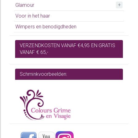
Glamour
Voor in het haar
Wimpers en benodigdheden
VERZENDKOSTEN VANAF €4,95 EN GRATIS
VANAF € 65,-
Schminkvoorbeelden: