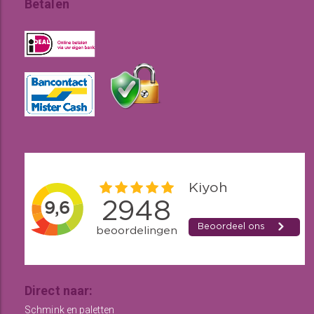
Betalen
Direct naar:
Schmink en paletten