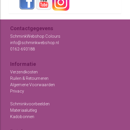
Contactgegevens
SchminkWebshop Colours
info@schminkwebshop.nl
0162-693188
Informatie
Verzendkosten
Ruilen & Retourneren
Algemene Voorwaarden
Privacy
Schminkvoorbeelden
Materiaaluitleg
Kadobonnen