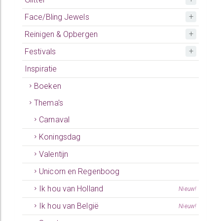
Face/Bling Jewels
Reinigen & Opbergen
Festivals
Inspiratie
Boeken
Thema's
Carnaval
Koningsdag
Valentijn
Unicorn en Regenboog
Ik hou van Holland
Nieuw!
Ik hou van België
Nieuw!