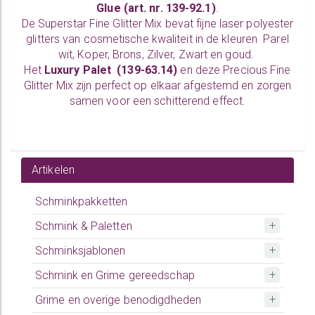
Glue
(art. nr. 139-92.1)
.
De Superstar Fine Glitter Mix bevat fijne laser polyester
glitters van cosmetische kwaliteit in de kleuren Parel
wit, Koper, Brons, Zilver, Zwart en goud.
Het
Luxury Palet
(139-63.14)
en deze
Precious Fine
Glitter Mix
zijn perfect op elkaar afgestemd en zorgen
samen voor een schitterend effect.
Artikelen
Schminkpakketten
Schmink & Paletten
Schminksjablonen
Schmink en Grime gereedschap
Grime en overige benodigdheden