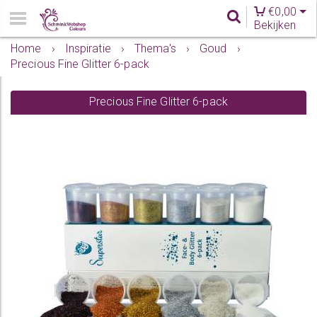
€
0,00
Bekijken
Home
›
Inspiratie
›
Thema's
›
Goud
›
Precious Fine Glitter 6-pack
Precious Fine Glitter 6-pack