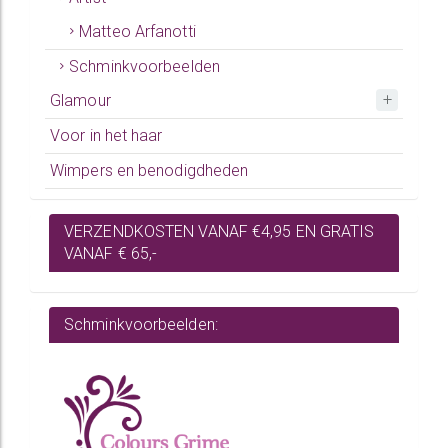
Matteo Arfanotti
Schminkvoorbeelden
Glamour
Voor in het haar
Wimpers en benodigdheden
VERZENDKOSTEN VANAF €4,95 EN GRATIS
VANAF € 65,-
Schminkvoorbeelden: