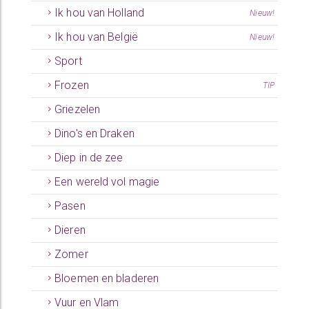
Ik hou van Holland
Nieuw!
Ik hou van België
Nieuw!
Sport
Frozen
TIP
Griezelen
Dino's en Draken
Diep in de zee
Een wereld vol magie
Pasen
Dieren
Zomer
Bloemen en bladeren
Vuur en Vlam