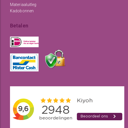
Materiaaluitleg
Kadobonnen
Betalen