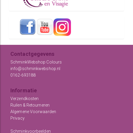
Contactgegevens
SchminkWebshop Colours
info@schminkwebshop.nl
0162-693188
Informatie
Verzendkosten
Ruilen & Retourneren
Algemene Voorwaarden
Privacy
Schminkvoorbeelden