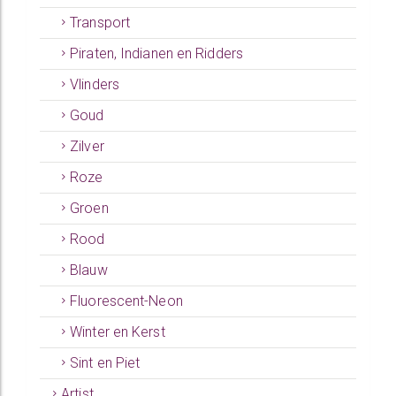
Transport
Piraten, Indianen en Ridders
Vlinders
Goud
Zilver
Roze
Groen
Rood
Blauw
Fluorescent-Neon
Winter en Kerst
Sint en Piet
Artist