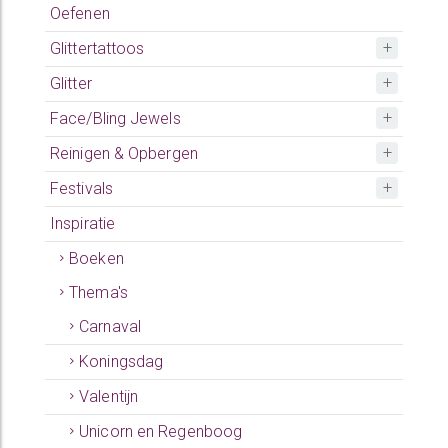
Oefenen
Glittertattoos
Glitter
Face/Bling Jewels
Reinigen & Opbergen
Festivals
Inspiratie
Boeken
Thema's
Carnaval
Koningsdag
Valentijn
Unicorn en Regenboog