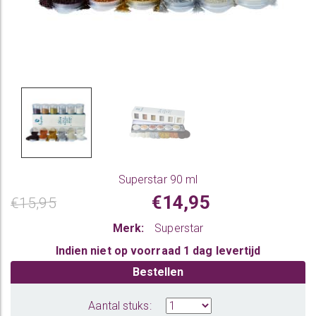
Superstar 90 ml
€14,95
€15,95
Merk:
Superstar
Indien niet op voorraad 1 dag levertijd
Bestellen
Aantal stuks: