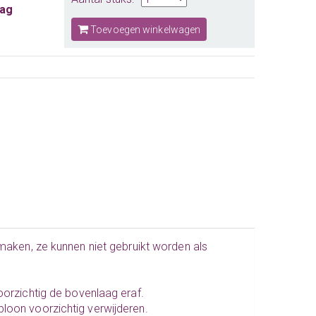
aag
Toevoegen winkelwagen
 maken, ze kunnen niet gebruikt worden als
oorzichtig de bovenlaag eraf.
loon voorzichtig verwijderen.