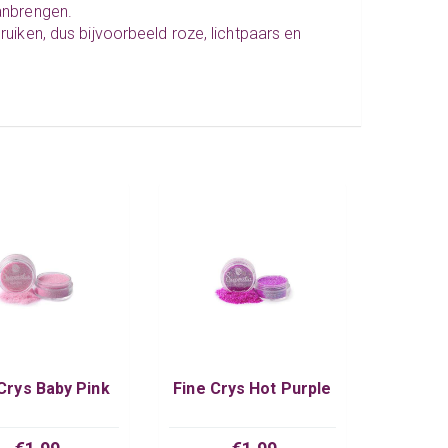
aanbrengen.
ruiken, dus bijvoorbeeld roze, lichtpaars en
Crys Baby Pink
Fine Crys Hot Purple