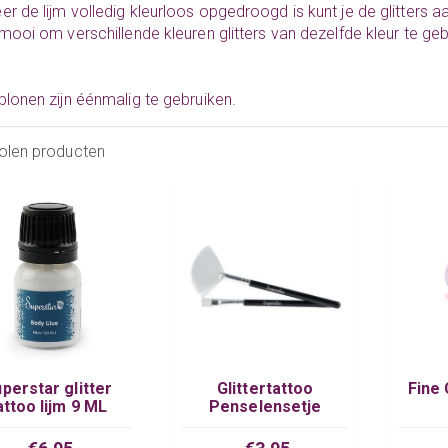
r de lijm volledig kleurloos opgedroogd is kunt je de glitters 
 mooi om verschillende kleuren glitters van dezelfde kleur te geb
blonen zijn éénmalig te gebruiken.
olen producten
perstar glitter
Glittertattoo
Fine 
attoo lijm 9 ML
Penselensetje