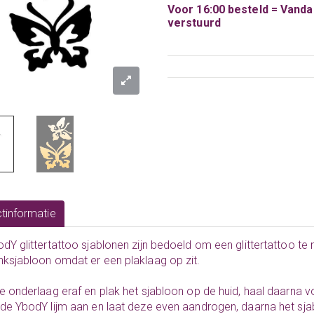
Voor 16:00 besteld = Vand
verstuurd
tinformatie
dY glittertattoo sjablonen zijn bedoeld om een glittertattoo te
ksjabloon omdat er een plaklaag op zit.
e onderlaag eraf en plak het sjabloon op de huid, haal daarna v
de YbodY lijm aan en laat deze even aandrogen, daarna het sjab