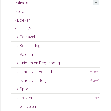
Festivals
Inspiratie
Boeken
Thema's
Carnaval
Koningsdag
Valentijn
Unicorn en Regenboog
Ik hou van Holland
Nieuw!
Ik hou van België
Nieuw!
Sport
Frozen
TIP
Griezelen