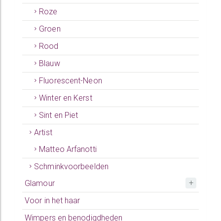
Roze
Groen
Rood
Blauw
Fluorescent-Neon
Winter en Kerst
Sint en Piet
Artist
Matteo Arfanotti
Schminkvoorbeelden
Glamour
Voor in het haar
Wimpers en benodigdheden