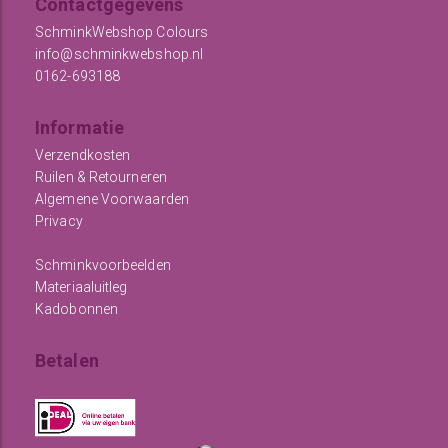
Contactgegevens
SchminkWebshop Colours
info@schminkwebshop.nl
0162-693188
Informatie
Verzendkosten
Ruilen & Retourneren
Algemene Voorwaarden
Privacy
Schminkvoorbeelden
Materiaaluitleg
Kadobonnen
Betalen