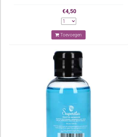
€4,50
Toevoegen