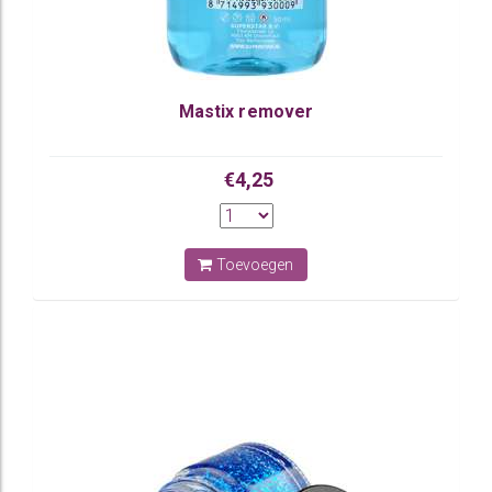
Mastix remover
€4,25
Toevoegen