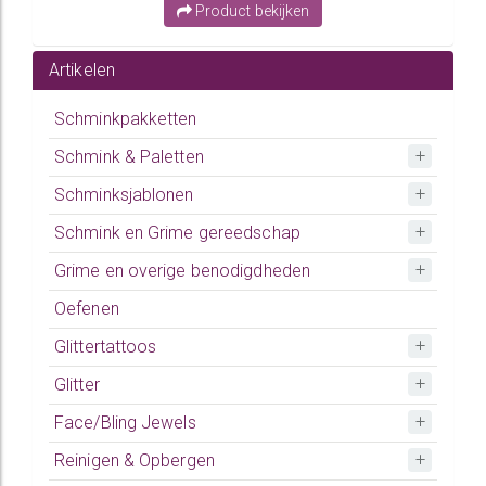
Product bekijken
Artikelen
Schminkpakketten
Schmink & Paletten
Schminksjablonen
Schmink en Grime gereedschap
Grime en overige benodigdheden
Oefenen
Glittertattoos
Glitter
Face/Bling Jewels
Reinigen & Opbergen