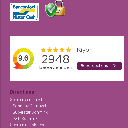
Direct naar:
Schmink en paletten
Schmink Carnaval
Superstar Schmink
PXP Schmink
Schminksjablonen