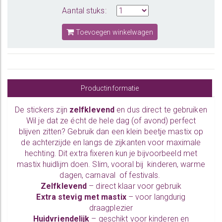
Aantal stuks:
Toevoegen winkelwagen
Productinformatie
De stickers zijn
zelfklevend
en dus direct te gebruiken
Wil je dat ze écht de hele dag (of avond) perfect
blijven zitten? Gebruik dan een klein beetje mastix op
de achterzijde en langs de zijkanten voor maximale
hechting. Dit extra fixeren kun je bijvoorbeeld met
mastix huidlijm
doen. Slim, vooral bij kinderen, warme
dagen,
carnaval
of festivals.
Zelfklevend
– direct klaar voor gebruik
Extra stevig met mastix
– voor langdurig
draagplezier
Huidvriendelijk
– geschikt voor kinderen en