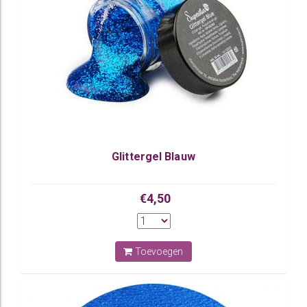
Glittergel Blauw
€4,50
Toevoegen