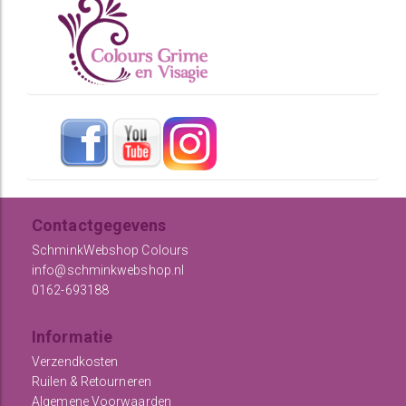
Contactgegevens
SchminkWebshop Colours
info@schminkwebshop.nl
0162-693188
Informatie
Verzendkosten
Ruilen & Retourneren
Algemene Voorwaarden