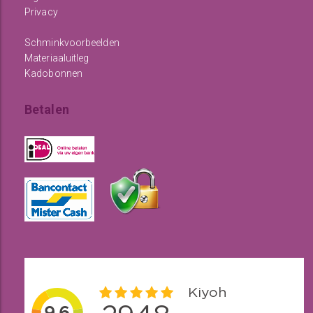
Privacy
Schminkvoorbeelden
Materiaaluitleg
Kadobonnen
Betalen