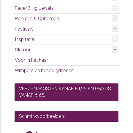
Face/Bling Jewels
Reinigen & Opbergen
Festivals
Inspiratie
Glamour
Voor in het haar
Wimpers en benodigdheden
VERZENDKOSTEN VANAF €4,95 EN GRATIS
VANAF € 65,-
Schminkvoorbeelden: