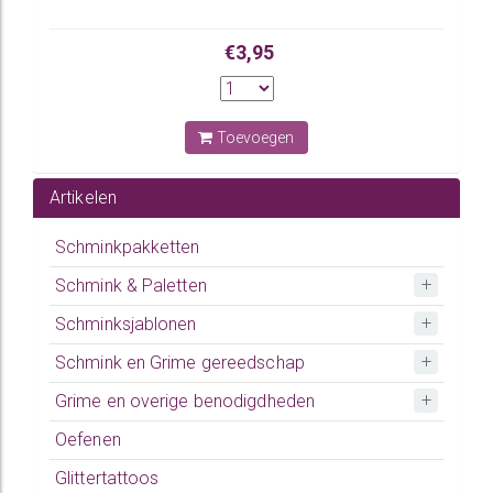
€3,95
Toevoegen
Artikelen
Schminkpakketten
Schmink & Paletten
Schminksjablonen
Schmink en Grime gereedschap
Grime en overige benodigdheden
Oefenen
Glittertattoos