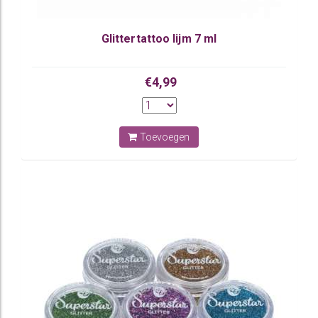
Glittertattoo lijm 7 ml
€4,99
Toevoegen