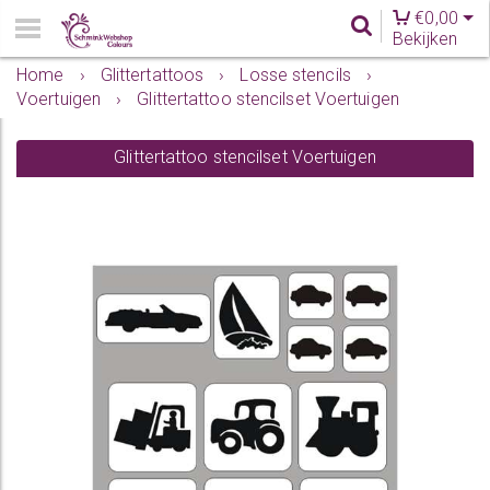
€
0,00
Bekijken
Home
›
Glittertattoos
›
Losse stencils
›
Voertuigen
›
Glittertattoo stencilset Voertuigen
Glittertattoo stencilset Voertuigen