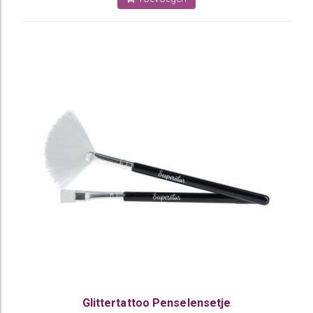
Glittertattoo Penselensetje