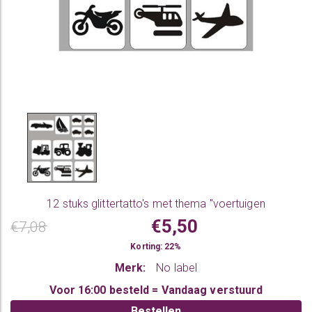
12 stuks glittertatto's met thema "voertuigen
€5,50
€7,08
Korting: 22%
Merk:
No label
Voor 16:00 besteld = Vandaag verstuurd
Bestellen