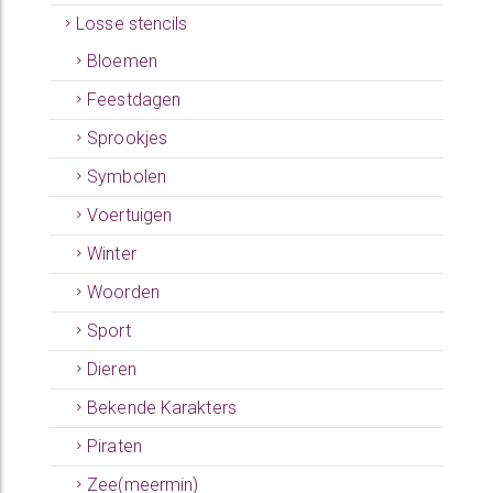
Losse stencils
Bloemen
Feestdagen
Sprookjes
Symbolen
Voertuigen
Winter
Woorden
Sport
Dieren
Bekende Karakters
Piraten
Zee(meermin)