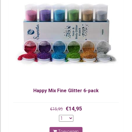
Happy Mix Fine Glitter 6-pack
€14,95
€15,95
Toevoegen