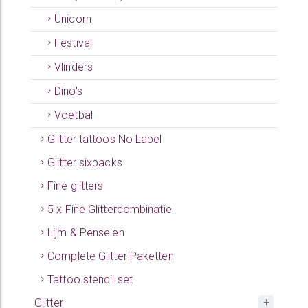
Unicorn
Festival
Vlinders
Dino's
Voetbal
Glitter tattoos No Label
Glitter sixpacks
Fine glitters
5 x Fine Glittercombinatie
Lijm & Penselen
Complete Glitter Paketten
Tattoo stencil set
Glitter