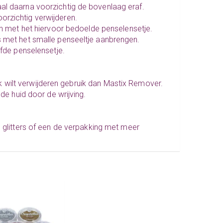
aal daarna voorzichtig de bovenlaag eraf.
orzichtig verwijderen.
ren met het hiervoor bedoelde
penselensetje
.
rs met het smalle penseeltje aanbrengen.
elfde
penselensetje
.
jk wilt verwijderen gebruik dan
Mastix Remover
.
 de huid door de wrijving.
e glitters
of een de verpakking met meer