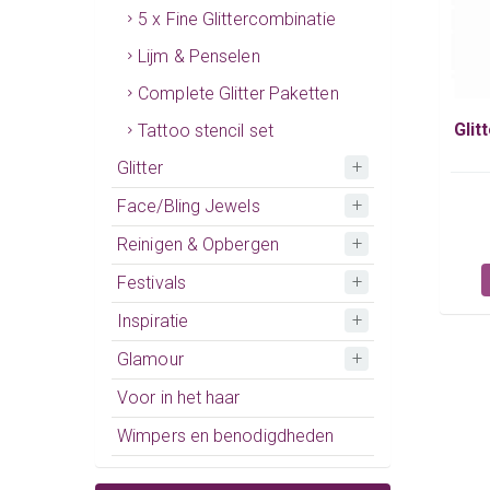
5 x Fine Glittercombinatie
Lijm & Penselen
Complete Glitter Paketten
Glit
Tattoo stencil set
Glitter
Face/Bling Jewels
Reinigen & Opbergen
Festivals
Inspiratie
Glamour
Voor in het haar
Wimpers en benodigdheden