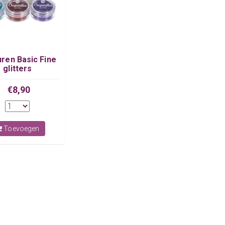
uren Basic Fine
glitters
€8,90
Toevoegen