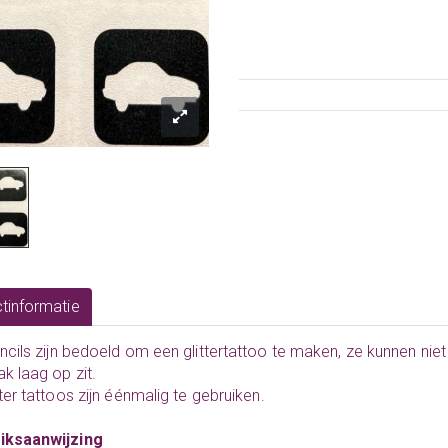
tinformatie
ncils
zijn bedoeld om een glittertattoo te maken, ze kunnen nie
ak laag op zit.
tter tattoos zijn éénmalig te gebruiken.
iksaanwijzing