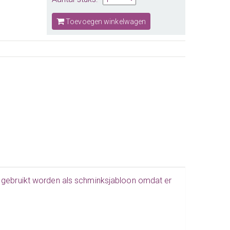
Toevoegen winkelwagen
t gebruikt worden als schminksjabloon omdat er