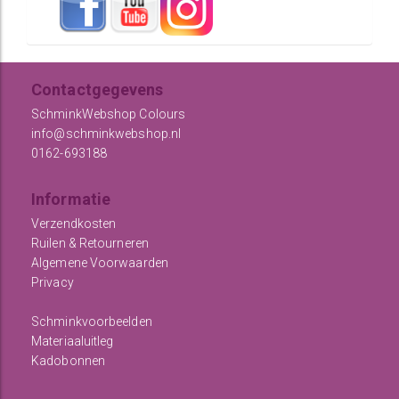
Contactgegevens
SchminkWebshop Colours
info@schminkwebshop.nl
0162-693188
Informatie
Verzendkosten
Ruilen & Retourneren
Algemene Voorwaarden
Privacy
Schminkvoorbeelden
Materiaaluitleg
Kadobonnen