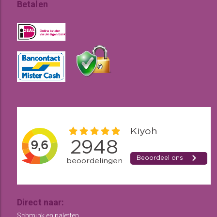
Betalen
Direct naar:
Schmink en paletten