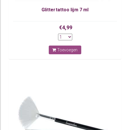
Glittertattoo lijm 7 ml
€4,99
Toevoegen