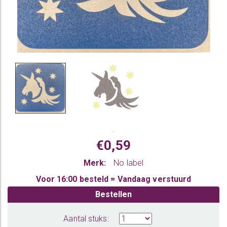
.
€0,59
Merk:
No label
Voor 16:00 besteld = Vandaag verstuurd
Bestellen
Aantal stuks: