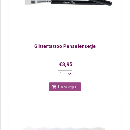
Glittertattoo Penselensetje
€3,95
Toevoegen