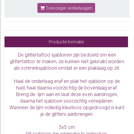
Toevoegen winkelwagen
Productinformatie
De glittertattoo sjablonen zijn bedoeld om een
glittertattoo te maken, ze kunnen niet gebruikt worden
als schminksjabloon omdat er een plaklaag op zit.
Haal de onderlaag eraf en plak het sjabloon op de
huid, haal daarna voorzichtig de bovenlaag eraf.
Breng de lijm aan en laat deze even aandrogen,
daarna het sjabloon voorzichtig verwijderen.
Wanneer de lijm volledig kleurloos opgedroogd is kunt
je de glitters aanbrengen.
5x5 cm
Dit sjabloon zijn éénmalig te gebruiken.