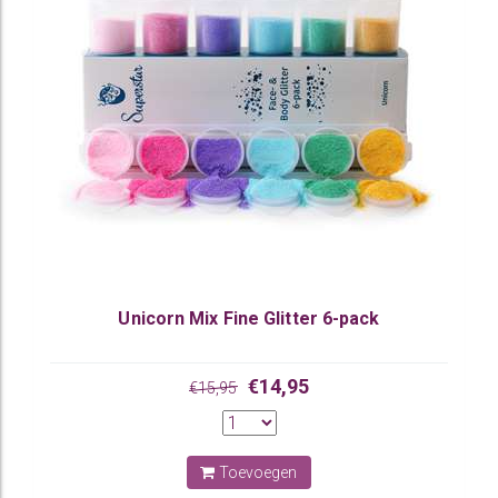
Unicorn Mix Fine Glitter 6-pack
€14,95
€15,95
Toevoegen