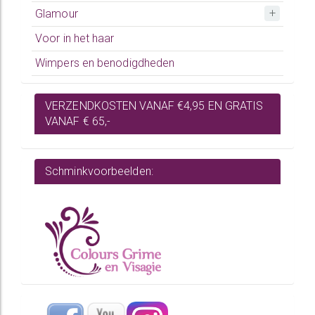
Glamour
Voor in het haar
Wimpers en benodigdheden
VERZENDKOSTEN VANAF €4,95 EN GRATIS
VANAF € 65,-
Schminkvoorbeelden: