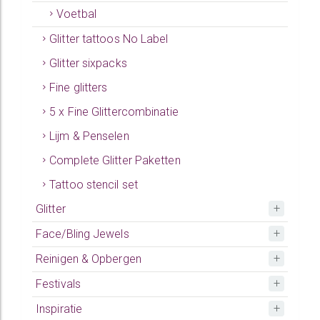
Voetbal
Glitter tattoos No Label
Glitter sixpacks
Fine glitters
5 x Fine Glittercombinatie
Lijm & Penselen
Complete Glitter Paketten
Tattoo stencil set
Glitter
Face/Bling Jewels
Reinigen & Opbergen
Festivals
Inspiratie