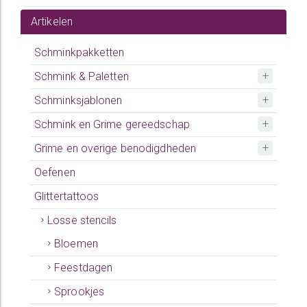
Artikelen
Schminkpakketten
Schmink & Paletten
Schminksjablonen
Schmink en Grime gereedschap
Grime en overige benodigdheden
Oefenen
Glittertattoos
Losse stencils
Bloemen
Feestdagen
Sprookjes