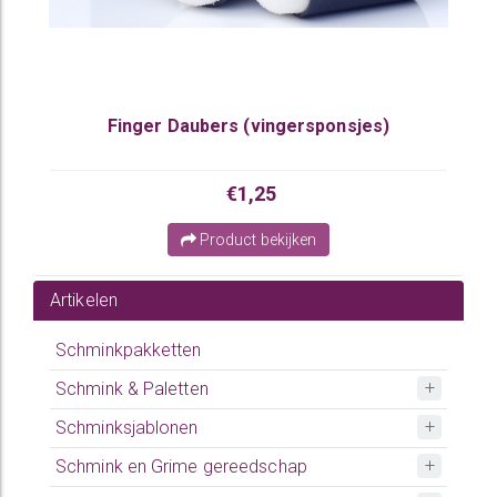
Finger Daubers (vingersponsjes)
€1,25
Product bekijken
Artikelen
Schminkpakketten
Schmink & Paletten
Schminksjablonen
Schmink en Grime gereedschap