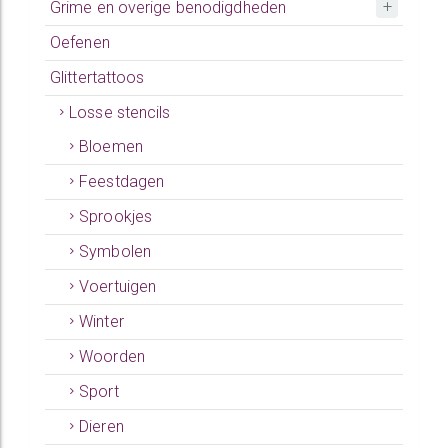
Grime en overige benodigdheden
Oefenen
Glittertattoos
Losse stencils
Bloemen
Feestdagen
Sprookjes
Symbolen
Voertuigen
Winter
Woorden
Sport
Dieren