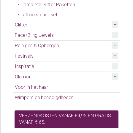
Complete Glitter Paketten
Tattoo stencil set
Glitter
Face/Bling Jewels
Reinigen & Opbergen
Festivals
Inspiratie
Glamour
Voor in het haar
Wimpers en benodigdheden
VERZENDKOSTEN VANAF €4,95 EN GRATIS
VANAF € 65,-