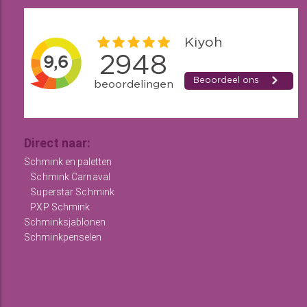
Direct naar:
Schmink en paletten
Schmink Carnaval
Superstar Schmink
PXP Schmink
Schminksjablonen
Schminkpenselen