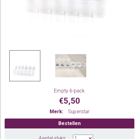
Empty 6-pack
€5,50
Merk:
Superstar
Bestellen
Aantal stuks: