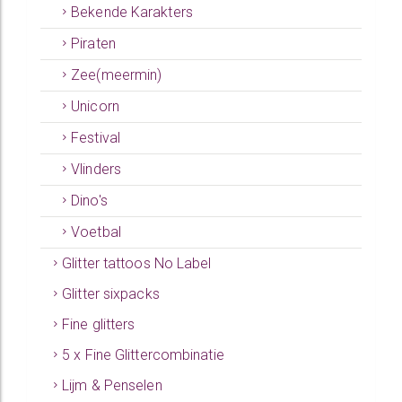
Bekende Karakters
Piraten
Zee(meermin)
Unicorn
Festival
Vlinders
Dino's
Voetbal
Glitter tattoos No Label
Glitter sixpacks
Fine glitters
5 x Fine Glittercombinatie
Lijm & Penselen