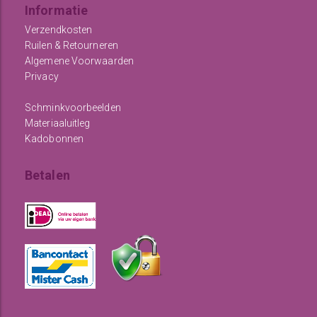
Informatie
Verzendkosten
Ruilen & Retourneren
Algemene Voorwaarden
Privacy
Schminkvoorbeelden
Materiaaluitleg
Kadobonnen
Betalen