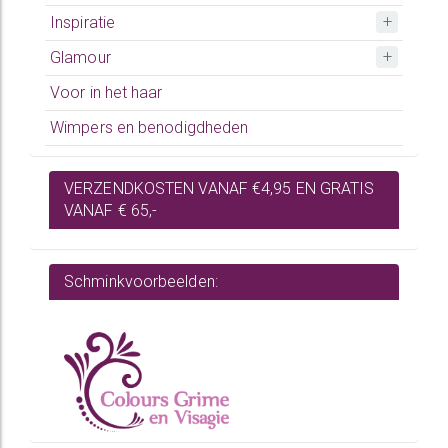
Inspiratie
Glamour
Voor in het haar
Wimpers en benodigdheden
VERZENDKOSTEN VANAF €4,95 EN GRATIS
VANAF € 65,-
Schminkvoorbeelden: