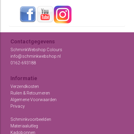
Contactgegevens
SchminkWebshop Colours
info@schminkwebshop.nl
0162-693188
Informatie
Verzendkosten
Ruilen & Retourneren
Algemene Voorwaarden
Privacy
Schminkvoorbeelden
Materiaaluitleg
Kadobonnen