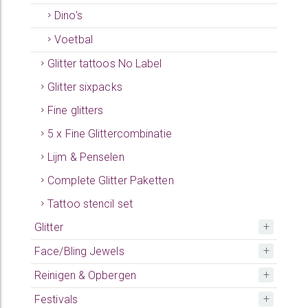
Dino's
Voetbal
Glitter tattoos No Label
Glitter sixpacks
Fine glitters
5 x Fine Glittercombinatie
Lijm & Penselen
Complete Glitter Paketten
Tattoo stencil set
Glitter
Face/Bling Jewels
Reinigen & Opbergen
Festivals