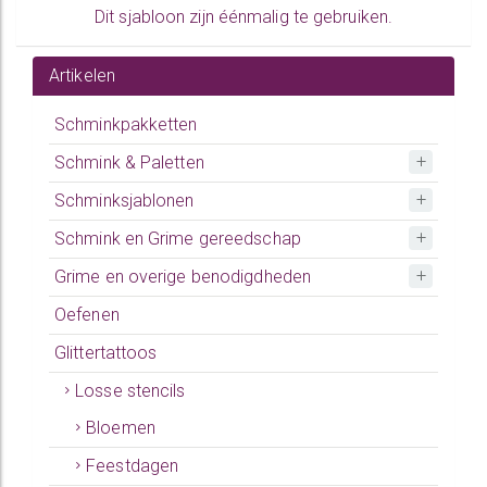
Dit sjabloon zijn éénmalig te gebruiken.
Artikelen
Schminkpakketten
Schmink & Paletten
Schminksjablonen
Schmink en Grime gereedschap
Grime en overige benodigdheden
Oefenen
Glittertattoos
Losse stencils
Bloemen
Feestdagen