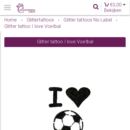
€
0,00
Bekijken
Home
›
Glittertattoos
›
Glitter tattoos No Label
›
Glitter tattoo I love Voetbal
Glitter tattoo I love Voetbal