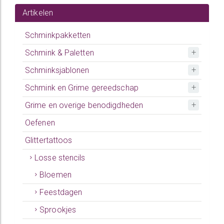
Artikelen
Schminkpakketten
Schmink & Paletten
Schminksjablonen
Schmink en Grime gereedschap
Grime en overige benodigdheden
Oefenen
Glittertattoos
Losse stencils
Bloemen
Feestdagen
Sprookjes