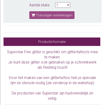
Aantal stuks:
Toevoegen winkelwagen
Productinformatie
Superstar Fine glitter is geschikt om glittertattoo's mee
te maken.
Je kunt deze glitter ook gebruiken op je schminkwerk
als finishing touch!
Voor het maken van een glittertattoo heb je speciale
lijm en stencils nodig (zie verderop in de webshop)
De producten van Superstar zijn huidvriendelijk en
veilig.