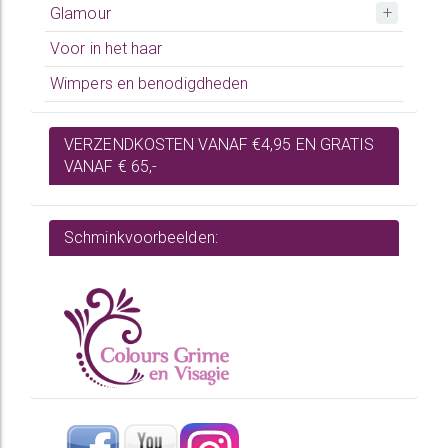
Glamour
Voor in het haar
Wimpers en benodigdheden
VERZENDKOSTEN VANAF €4,95 EN GRATIS
VANAF € 65,-
Schminkvoorbeelden: