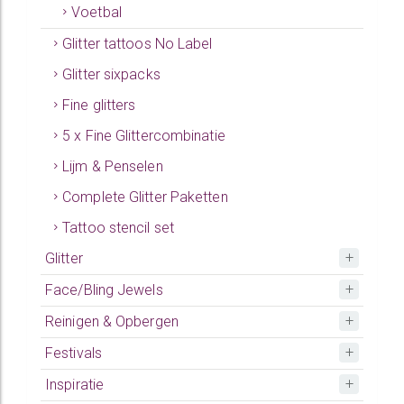
Voetbal
Glitter tattoos No Label
Glitter sixpacks
Fine glitters
5 x Fine Glittercombinatie
Lijm & Penselen
Complete Glitter Paketten
Tattoo stencil set
Glitter
Face/Bling Jewels
Reinigen & Opbergen
Festivals
Inspiratie