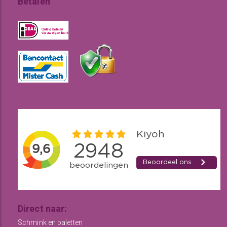
Betalen
Direct naar:
Schmink en paletten