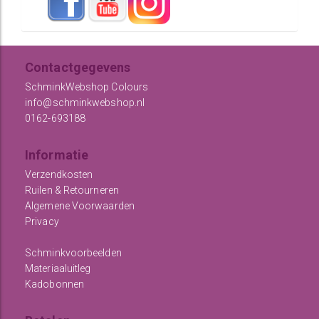
Contactgegevens
SchminkWebshop Colours
info@schminkwebshop.nl
0162-693188
Informatie
Verzendkosten
Ruilen & Retourneren
Algemene Voorwaarden
Privacy
Schminkvoorbeelden
Materiaaluitleg
Kadobonnen