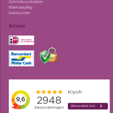
Schminkvoorbeelden
Materiaaluitleg
Kadobonnen
Betalen