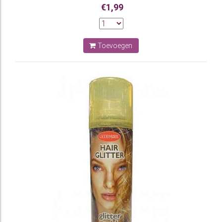
€1,99
Toevoegen