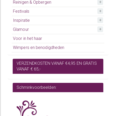
Reinigen & Opbergen
Festivals
Inspiratie
Glamour
Voor in het haar
Wimpers en benodigdheden
VERZENDKOSTEN VANAF €4,95 EN GRATIS
VANAF € 65,-
Schminkvoorbeelden: