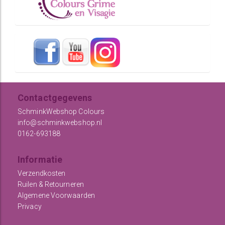
Contactgegevens
SchminkWebshop Colours
info@schminkwebshop.nl
0162-693188
Informatie
Verzendkosten
Ruilen & Retourneren
Algemene Voorwaarden
Privacy