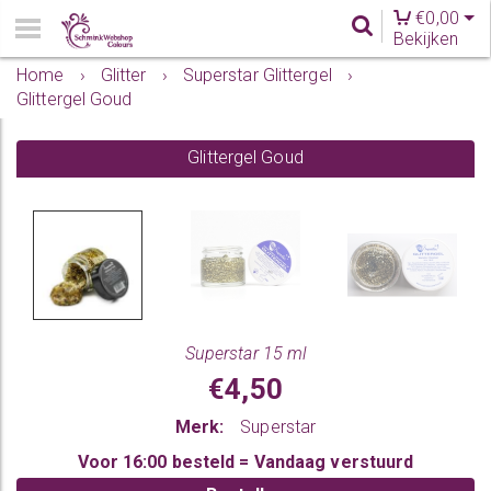
€
0,00
Bekijken
Home
›
Glitter
›
Superstar Glittergel
›
Glittergel Goud
Glittergel Goud
Superstar 15 ml
€4,50
Merk:
Superstar
Voor 16:00 besteld = Vandaag verstuurd