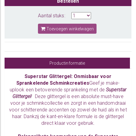
Bestellen
Aantal stuks:
Toevoegen winkelwagen
Productinformatie
Superstar Glittergel: Onmisbaar voor
Sprankelende Schminkcreaties
Geef je make-
uplook een betoverende sprankeling met de
Superstar
Glittergel
!
Deze glittergel is een absolute must-have
voor je schminkcollectie en zorgt in een handomdraai
voor schitterende accenten op zowel de huid als in het
haar. Dankzij de kant-en-klare formule is de glittergel
direct klaar voor gebruik.