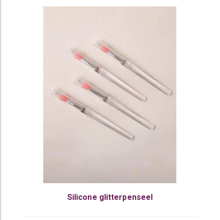
Silicone glitterpenseel