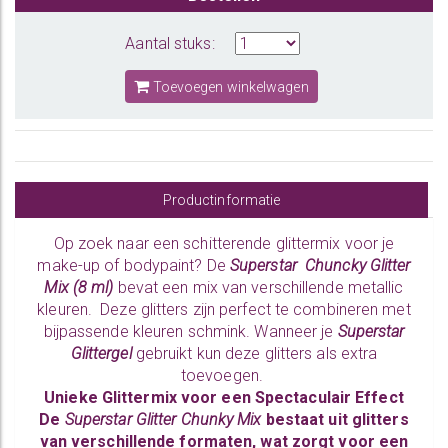
Aantal stuks:
Toevoegen winkelwagen
Productinformatie
Op zoek naar een schitterende glittermix voor je
make-up of bodypaint? De
Superstar Chuncky Glitter
Mix (8 ml)
bevat een mix van verschillende metallic
kleuren. Deze glitters zijn perfect te combineren met
bijpassende kleuren schmink. Wanneer je
Superstar
Glittergel
gebruikt kun deze glitters als extra
toevoegen.
Unieke Glittermix voor een Spectaculair Effect
De
Superstar Glitter Chunky Mix
bestaat uit glitters
van verschillende formaten, wat zorgt voor een