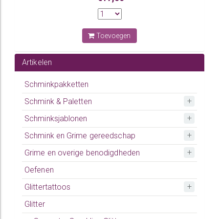
Toevoegen
Artikelen
Schminkpakketten
Schmink & Paletten
Schminksjablonen
Schmink en Grime gereedschap
Grime en overige benodigdheden
Oefenen
Glittertattoos
Glitter