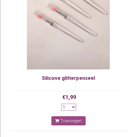
Silicone glitterpenseel
€1,99
Toevoegen