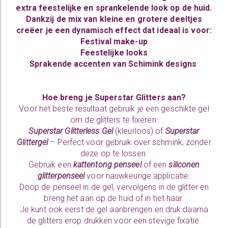
extra feestelijke en sprankelende look op de huid.
Dankzij de mix van kleine en grotere deeltjes
creëer je een dynamisch effect dat ideaal is voor:
Festival make-up
Feestelijke looks
Sprakende accenten van Schimink designs
Hoe breng je Superstar Glitters aan?
Voor het beste resultaat gebruik je een geschikte gel
om de glitters te fixeren:
Superstar Glitterless Gel
(kleurloos) of
Superstar
Glittergel
– Perfect voor gebruik over schmink, zonder
deze op te lossen.
Gebruik een
kattentong penseel
of een
siliconen
glitterpenseel
voor nauwkeurige applicatie.
Doop de penseel in de gel, vervolgens in de glitter en
breng het aan op de huid of in het haar.
Je kunt ook eerst de gel aanbrengen en druk daarna
de glitters erop drukken voor een stevige fixatie.