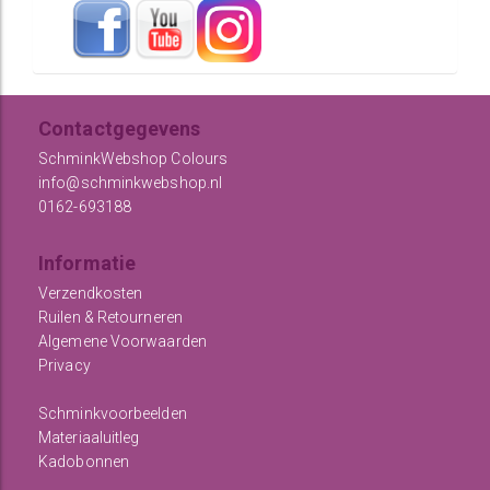
Contactgegevens
SchminkWebshop Colours
info@schminkwebshop.nl
0162-693188
Informatie
Verzendkosten
Ruilen & Retourneren
Algemene Voorwaarden
Privacy
Schminkvoorbeelden
Materiaaluitleg
Kadobonnen