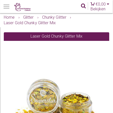
€
0,00
Bekijken
Home
›
Glitter
›
Chunky Glitter
›
Laser Gold Chunky Glitter Mix
Laser Gold Chunky Glitter Mix