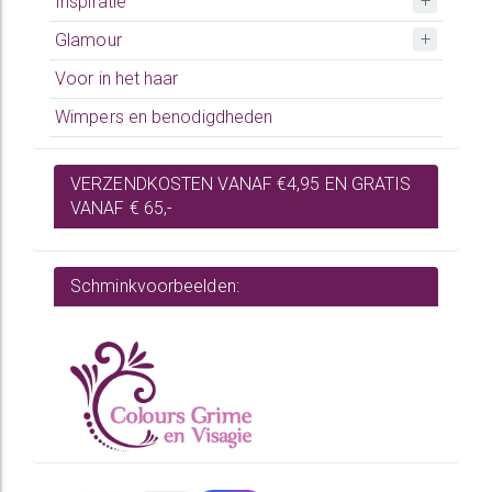
Inspiratie
Glamour
Voor in het haar
Wimpers en benodigdheden
VERZENDKOSTEN VANAF €4,95 EN GRATIS
VANAF € 65,-
Schminkvoorbeelden: