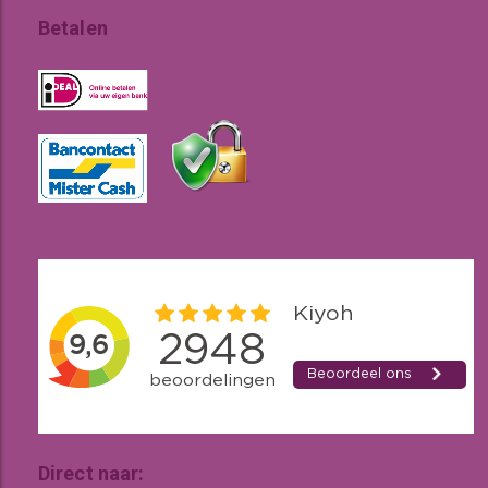
Betalen
Direct naar: