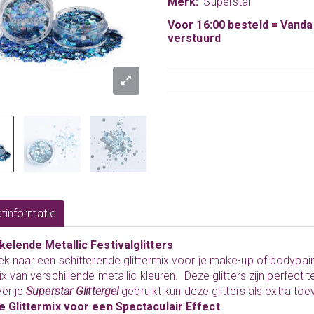
Merk:
Superstar
Voor 16:00 besteld = Vand
verstuurd
tinformatie
kelende Metallic Festivalglitters
k naar een schitterende glittermix voor je make-up of bodypai
x van verschillende metallic kleuren. Deze glitters zijn perfec
er je
Superstar Glittergel
gebruikt kun deze glitters als extra t
e Glittermix voor een Spectaculair Effect