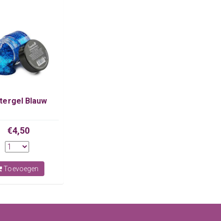
ttergel Blauw
€4,50
Toevoegen