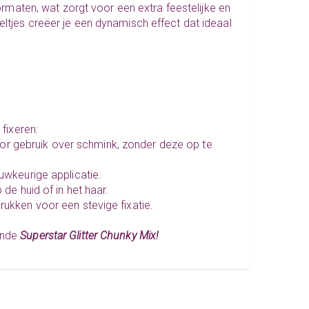
formaten, wat zorgt voor een extra feestelijke en
eltjes creëer je een dynamisch effect dat ideaal
 fixeren:
or gebruik over schmink, zonder deze op te
wkeurige applicatie.
de huid of in het haar.
rukken voor een stevige fixatie.
ende
Superstar Glitter Chunky Mix!