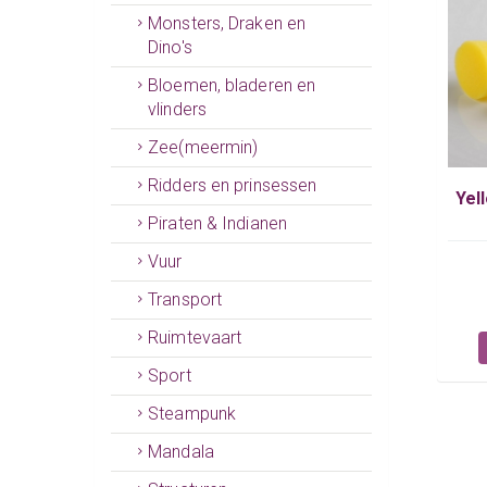
Monsters, Draken en
Dino's
Bloemen, bladeren en
vlinders
Zee(meermin)
Ridders en prinsessen
Yel
Piraten & Indianen
Vuur
Transport
Ruimtevaart
Sport
Steampunk
Mandala