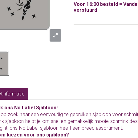
Voor 16:00 besteld = Vand
verstuurd
tinformatie
k ons No Label Sjabloon!
 op zoek naar een eenvoudig te gebruiken sjabloon voor schmink
k sjabloon helpt je om snel en gemakkelijk mooie schmink desi
gint, ons No Label sjabloon heeft een breed assortiment.
m kiezen voor ons sjabloon?