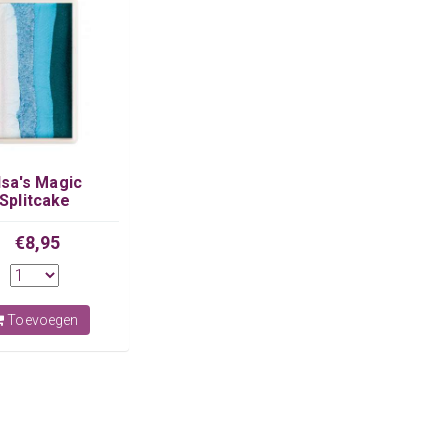
lsa's Magic
Splitcake
€8,95
Toevoegen