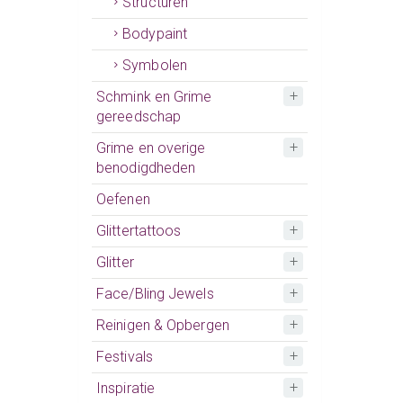
Structuren
Bodypaint
Symbolen
Schmink en Grime
gereedschap
Grime en overige
benodigdheden
Oefenen
Glittertattoos
Glitter
Face/Bling Jewels
Reinigen & Opbergen
Festivals
Inspiratie