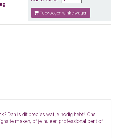
aag
Toevoegen winkelwagen
? Dan is dit precies wat je nodig hebt! Ons
gns te maken, of je nu een professional bent of