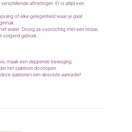
erschillende afmetingen. Er is altijd een
opvang of elke gelegenheid waar je gaat
sgemak.
met water. Droog ze voorzichtig met een tissue,
en volgend gebruik.
isie, maak een deppende beweging.
nder het sjabloon doorlopen.
jn deze sjablonen een absolute aanrader!