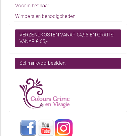
Voor in het haar
Wimpers en benodigdheden
VERZENDKOSTEN VANAF €4,95 EN GRATIS
VANAF € 65,-
Schminkvoorbeelden: