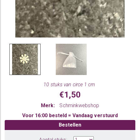
10 stuks van circe 1 cm
€1,50
Merk:
Schminkwebshop
Voor 16:00 besteld = Vandaag verstuurd
Bestellen
Aantal stuks: