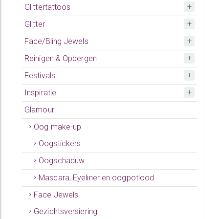
Glittertattoos
Glitter
Face/Bling Jewels
Reinigen & Opbergen
Festivals
Inspiratie
Glamour
Oog make-up
Oogstickers
Oogschaduw
Mascara, Eyeliner en oogpotlood
Face Jewels
Gezichtsversiering