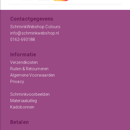
Contactgegevens
SchminkWebshop Colours
info@schminkwebshop.nl
0162-693188
Informatie
Verzendkosten
Ruilen & Retourneren
Algemene Voorwaarden
Privacy
Schminkvoorbeelden
Materiaaluitleg
Kadobonnen
Betalen