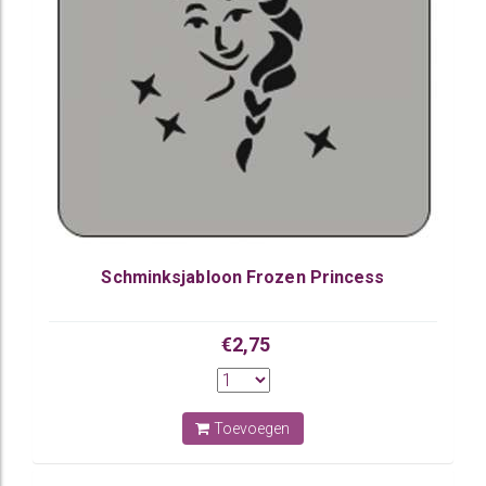
Schminksjabloon Frozen Princess
€2,75
Toevoegen