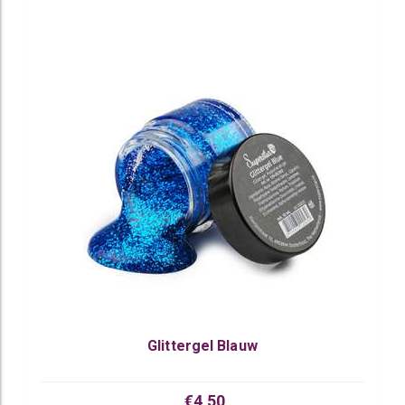
Glittergel Blauw
€4,50