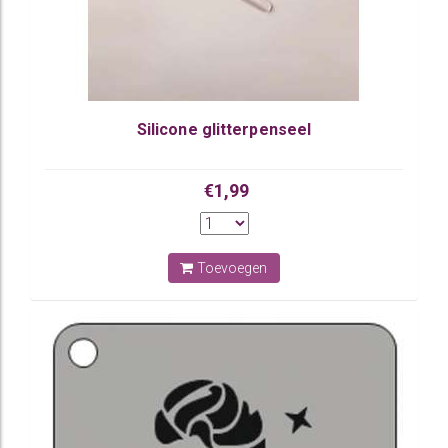
Silicone glitterpenseel
€1,99
Toevoegen