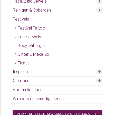
Face/Bling Jewels
Reinigen & Opbergen
Festivals
Festival Tattoo
Face Jewels
Body Glittergel
Glitter & Make-up
Fixatie
Inspiratie
Glamour
Voor in het haar
Wimpers en benodigdheden
VERZENDKOSTEN VANAF €4,95 EN GRATIS