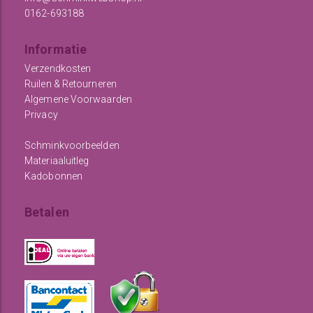
0162-693188
Informatie
Verzendkosten
Ruilen & Retourneren
Algemene Voorwaarden
Privacy
Schminkvoorbeelden
Materiaaluitleg
Kadobonnen
Betalen