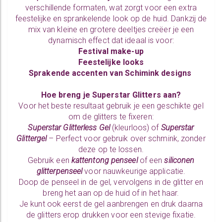
verschillende formaten, wat zorgt voor een extra
feestelijke en sprankelende look op de huid. Dankzij de
mix van kleine en grotere deeltjes creëer je een
dynamisch effect dat ideaal is voor:
Festival make-up
Feestelijke looks
Sprakende accenten van Schimink designs
Hoe breng je Superstar Glitters aan?
Voor het beste resultaat gebruik je een geschikte gel
om de glitters te fixeren:
Superstar Glitterless Gel
(kleurloos) of
Superstar
Glittergel
– Perfect voor gebruik over schmink, zonder
deze op te lossen.
Gebruik een
kattentong penseel
of een
siliconen
glitterpenseel
voor nauwkeurige applicatie.
Doop de penseel in de gel, vervolgens in de glitter en
breng het aan op de huid of in het haar.
Je kunt ook eerst de gel aanbrengen en druk daarna
de glitters erop drukken voor een stevige fixatie.