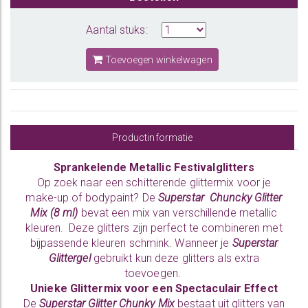
Aantal stuks:
Toevoegen winkelwagen
Productinformatie
Sprankelende Metallic Festivalglitters
Op zoek naar een schitterende glittermix voor je
make-up of bodypaint? De
Superstar Chuncky Glitter
Mix (8 ml)
bevat een mix van verschillende metallic
kleuren. Deze glitters zijn perfect te combineren met
bijpassende kleuren schmink. Wanneer je
Superstar
Glittergel
gebruikt kun deze glitters als extra
toevoegen.
Unieke Glittermix voor een Spectaculair Effect
De
Superstar Glitter Chunky Mix
bestaat uit glitters van