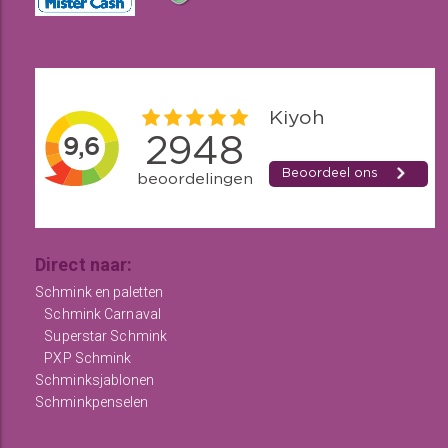
Direct naar:
Schmink en paletten
Schmink Carnaval
Superstar Schmink
PXP Schmink
Schminksjablonen
Schminkpenselen