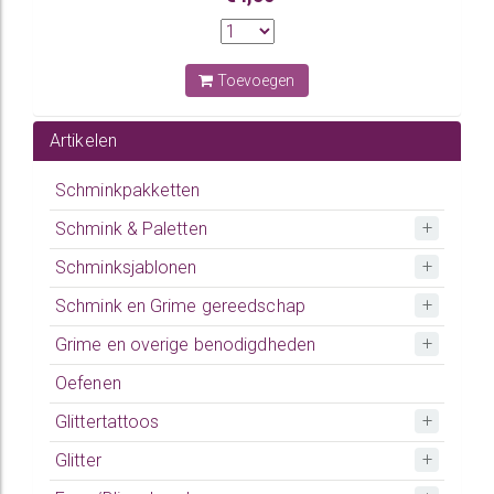
Toevoegen
Artikelen
Schminkpakketten
Schmink & Paletten
Schminksjablonen
Schmink en Grime gereedschap
Grime en overige benodigdheden
Oefenen
Glittertattoos
Glitter