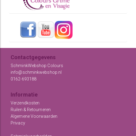
Contactgegevens
SchminkWebshop Colours
info@schminkwebshop.nl
0162-693188
Informatie
Verzendkosten
Ruilen & Retourneren
Algemene Voorwaarden
Privacy