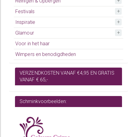
Reinigen & Opbergen
Festivals
Inspiratie
Glamour
Voor in het haar
Wimpers en benodigdheden
VERZENDKOSTEN VANAF €4,95 EN GRATIS
VANAF € 65,-
Schminkvoorbeelden: