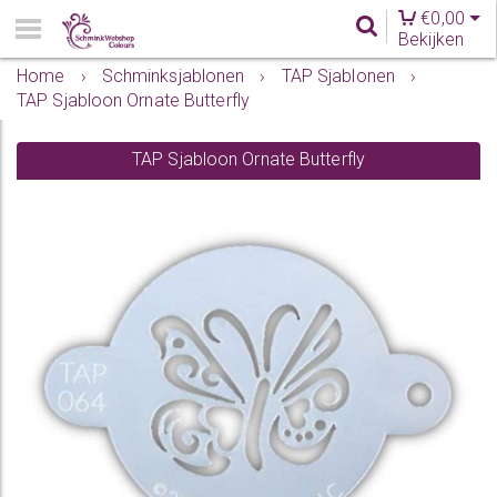
€
0,00
Bekijken
Home
›
Schminksjablonen
›
TAP Sjablonen
›
TAP Sjabloon Ornate Butterfly
TAP Sjabloon Ornate Butterfly