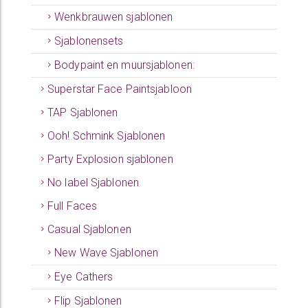
Wenkbrauwen sjablonen
Sjablonensets
Bodypaint en muursjablonen:
Superstar Face Paintsjabloon
TAP Sjablonen
Ooh! Schmink Sjablonen
Party Explosion sjablonen
No label Sjablonen
Full Faces
Casual Sjablonen
New Wave Sjablonen
Eye Cathers
Flip Sjablonen