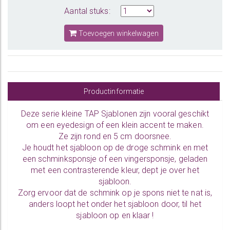
Aantal stuks:
Toevoegen winkelwagen
Productinformatie
Deze serie kleine TAP Sjablonen zijn vooral geschikt
om een eyedesign of een klein accent te maken.
Ze zijn rond en 5 cm doorsnee.
Je houdt het sjabloon op de droge schmink en met
een schminksponsje of een vingersponsje, geladen
met een contrasterende kleur, dept je over het
sjabloon.
Zorg ervoor dat de schmink op je spons niet te nat is,
anders loopt het onder het sjabloon door, til het
sjabloon op en klaar !