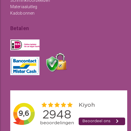
Schminkvoorbeelden
Materiaaluitleg
Kadobonnen
Betalen