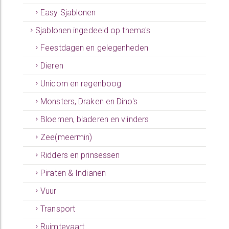
Easy Sjablonen
Sjablonen ingedeeld op thema's
Feestdagen en gelegenheden
Dieren
Unicorn en regenboog
Monsters, Draken en Dino's
Bloemen, bladeren en vlinders
Zee(meermin)
Ridders en prinsessen
Piraten & Indianen
Vuur
Transport
Ruimtevaart