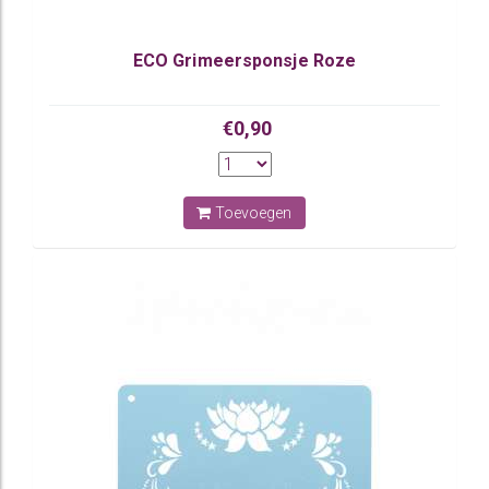
ECO Grimeersponsje Roze
€0,90
Toevoegen