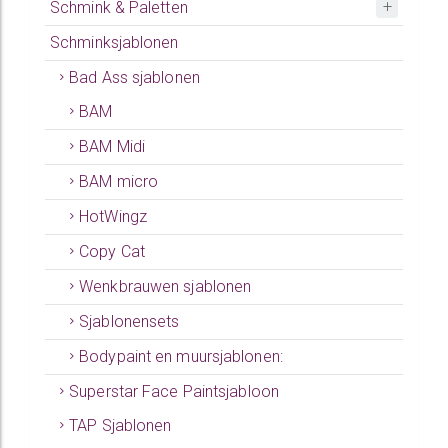
Schmink & Paletten
Schminksjablonen
Bad Ass sjablonen
BAM
BAM Midi
BAM micro
HotWingz
Copy Cat
Wenkbrauwen sjablonen
Sjablonensets
Bodypaint en muursjablonen:
Superstar Face Paintsjabloon
TAP Sjablonen