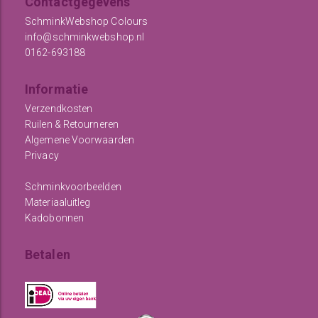
Contactgegevens
SchminkWebshop Colours
info@schminkwebshop.nl
0162-693188
Informatie
Verzendkosten
Ruilen & Retourneren
Algemene Voorwaarden
Privacy
Schminkvoorbeelden
Materiaaluitleg
Kadobonnen
Betalen