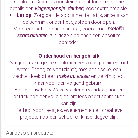
sjabloon. Gebruik voor kleinere sjablonen met fijne
details een
vingersponsje
(
dauber
) voor extra precisie.
Let op
: Zorg dat de spons niet te nat is, anders kan
de schmink onder het sjabloon doorlopen.
Voor een schitterend resultaat, vooral met
metallic
schminktinten
, zijn deze sjablonen een absolute
aanrader!
Onderhoud en hergebruik
Na gebruik kun je de sjablonen eenvoudig reinigen met
water. Droog ze voorzichtig met een tissue, een
zachte doek of een
make up eraser
en ze zijn direct
klaar voor een volgend gebruik.
Bestel jouw New Wave sjablonen vandaag nog en
ontdek hoe eenvoudig en professioneel schminken
kan zijn!
Perfect voor feestjes, evenementen en creatieve
projecten op een school of kinderdagverblijf.
Aanbevolen producten