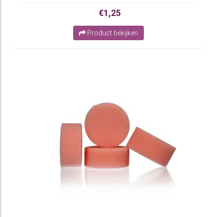
€1,25
Product bekijken