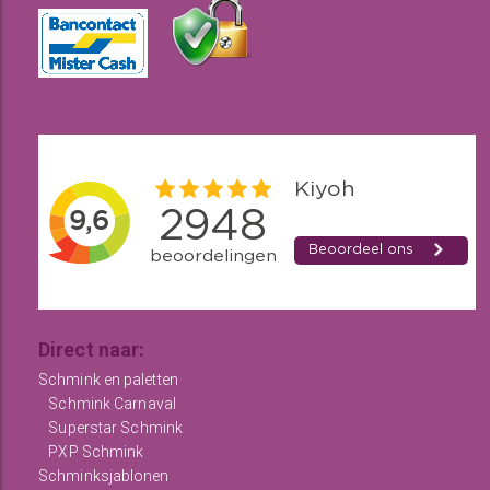
Direct naar:
Schmink en paletten
Schmink Carnaval
Superstar Schmink
PXP Schmink
Schminksjablonen