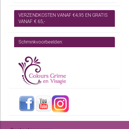
VERZENDKOSTEN VANAF €4,95 EN GRATIS
VANAF € 65,-
Schminkvoorbeelden: