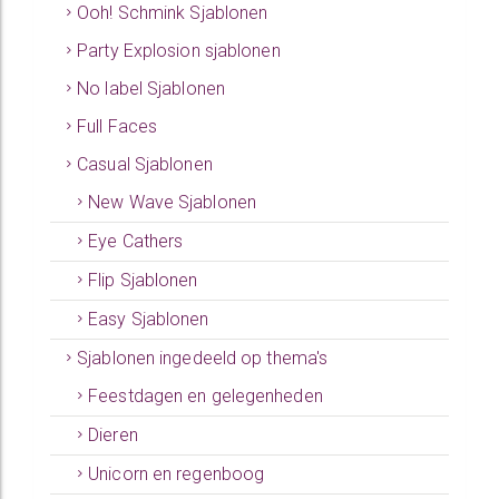
Ooh! Schmink Sjablonen
Party Explosion sjablonen
No label Sjablonen
Full Faces
Casual Sjablonen
New Wave Sjablonen
Eye Cathers
Flip Sjablonen
Easy Sjablonen
Sjablonen ingedeeld op thema's
Feestdagen en gelegenheden
Dieren
Unicorn en regenboog