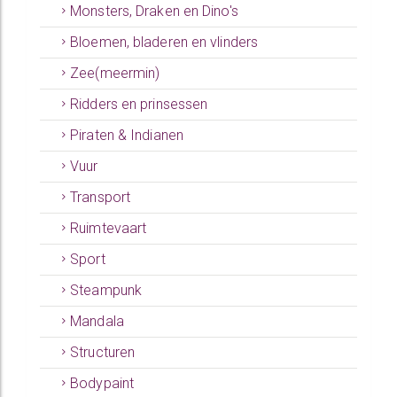
Monsters, Draken en Dino's
Bloemen, bladeren en vlinders
Zee(meermin)
Ridders en prinsessen
Piraten & Indianen
Vuur
Transport
Ruimtevaart
Sport
Steampunk
Mandala
Structuren
Bodypaint