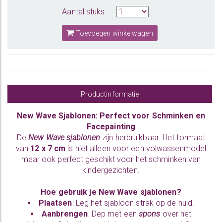
Aantal stuks:
Toevoegen winkelwagen
Productinformatie
New Wave Sjablonen: Perfect voor Schminken en
Facepainting
De
New Wave sjablonen
zijn herbruikbaar. Het formaat
van
12 x 7 cm
is niet alleen voor een volwassenmodel
maar ook perfect geschikt voor het schminken van
kindergezichten.
Hoe gebruik je New Wave sjablonen?
Plaatsen
: Leg het sjabloon strak op de huid.
Aanbrengen
: Dep met een
spons
over het