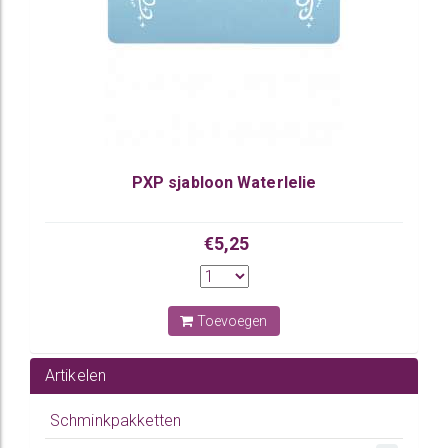
PXP sjabloon Waterlelie
€5,25
Toevoegen
Artikelen
Schminkpakketten