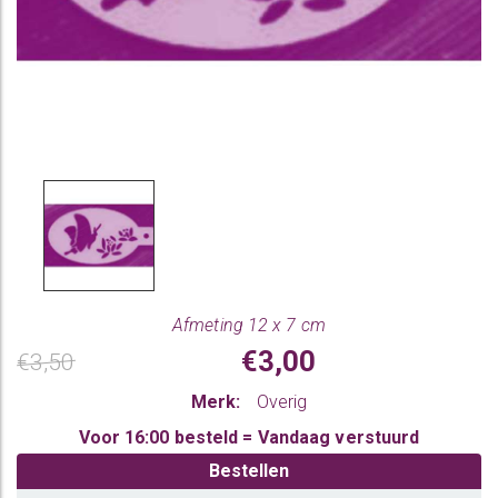
Afmeting 12 x 7 cm
€3,00
€3,50
Merk:
Overig
Voor 16:00 besteld = Vandaag verstuurd
Bestellen