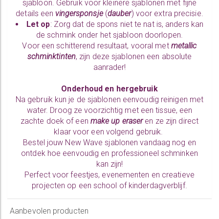
sjabloon. Gebruik voor kleinere sjablonen met fijne
details een
vingersponsje
(
dauber
) voor extra precisie.
Let op
: Zorg dat de spons niet te nat is, anders kan
de schmink onder het sjabloon doorlopen.
Voor een schitterend resultaat, vooral met
metallic
schminktinten
, zijn deze sjablonen een absolute
aanrader!
Onderhoud en hergebruik
Na gebruik kun je de sjablonen eenvoudig reinigen met
water. Droog ze voorzichtig met een tissue, een
zachte doek of een
make up eraser
en ze zijn direct
klaar voor een volgend gebruik.
Bestel jouw New Wave sjablonen vandaag nog en
ontdek hoe eenvoudig en professioneel schminken
kan zijn!
Perfect voor feestjes, evenementen en creatieve
projecten op een school of kinderdagverblijf.
Aanbevolen producten