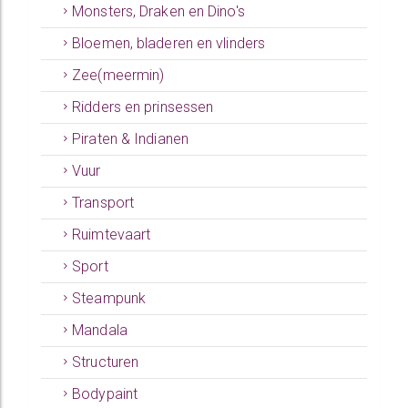
Monsters, Draken en Dino's
Bloemen, bladeren en vlinders
Zee(meermin)
Ridders en prinsessen
Piraten & Indianen
Vuur
Transport
Ruimtevaart
Sport
Steampunk
Mandala
Structuren
Bodypaint