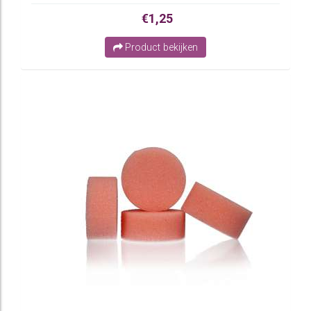
€1,25
Product bekijken