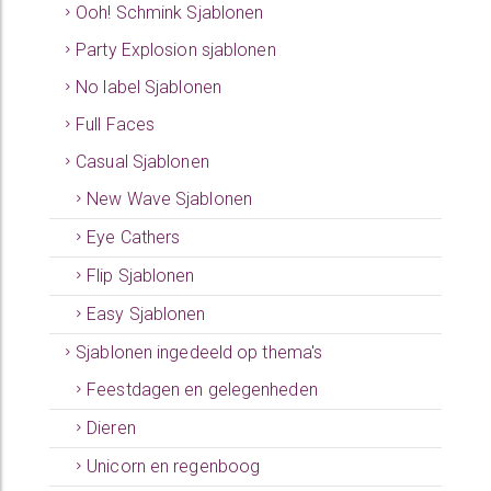
Ooh! Schmink Sjablonen
Party Explosion sjablonen
No label Sjablonen
Full Faces
Casual Sjablonen
New Wave Sjablonen
Eye Cathers
Flip Sjablonen
Easy Sjablonen
Sjablonen ingedeeld op thema's
Feestdagen en gelegenheden
Dieren
Unicorn en regenboog