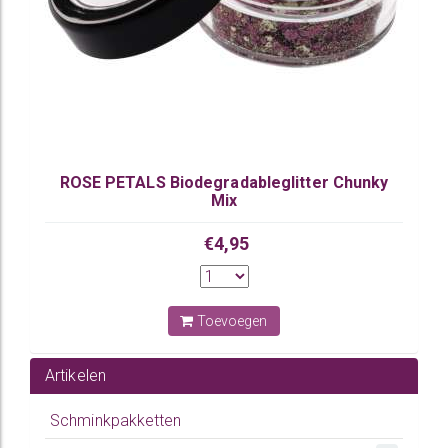
ROSE PETALS Biodegradableglitter Chunky
Mix
€4,95
Toevoegen
Artikelen
Schminkpakketten