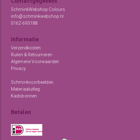
Contactgegevens
SchminkWebshop Colours
info@schminkwebshop.nl
0162-693188
Informatie
Verzendkosten
Ruilen & Retourneren
Algemene Voorwaarden
Privacy
Schminkvoorbeelden
Materiaaluitleg
Kadobonnen
Betalen