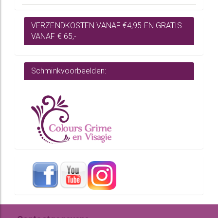
VERZENDKOSTEN VANAF €4,95 EN GRATIS
VANAF € 65,-
Schminkvoorbeelden: