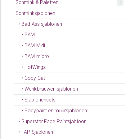
Schmink & Paletten
Schminksjablonen
Bad Ass sjablonen
BAM
BAM Midi
BAM micro
HotWingz
Copy Cat
Wenkbrauwen sjablonen
Sjablonensets
Bodypaint en muursjablonen:
Superstar Face Paintsjabloon
TAP Sjablonen