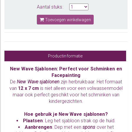
Aantal stuks:
Toevoegen winkelwagen
Productinformatie
New Wave Sjablonen: Perfect voor Schminken en
Facepainting
De
New Wave sjablonen
zijn herbruikbaar. Het formaat
van
12 x 7 cm
is niet alleen voor een volwassenmodel
maar ook perfect geschikt voor het schminken van
kindergezichten.
Hoe gebruik je New Wave sjablonen?
Plaatsen
: Leg het sjabloon strak op de huid.
Aanbrengen
: Dep met een
spons
over het