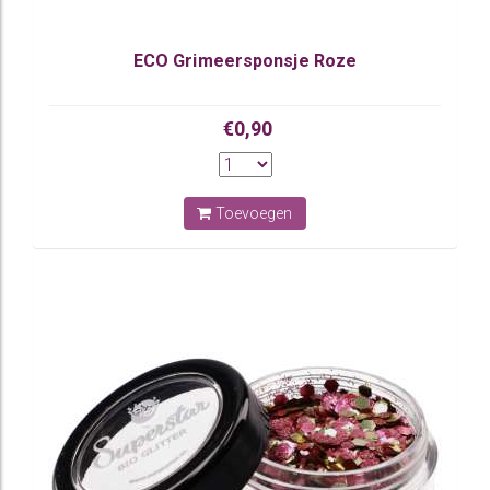
ECO Grimeersponsje Roze
€0,90
Toevoegen