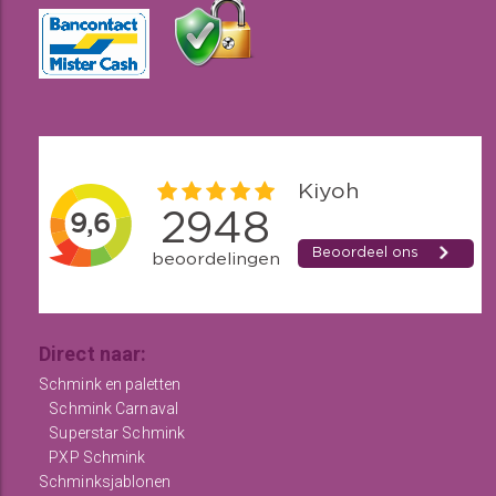
Direct naar:
Schmink en paletten
Schmink Carnaval
Superstar Schmink
PXP Schmink
Schminksjablonen