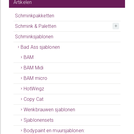
Artikelen
Schminkpakketten
Schmink & Paletten
Schminksjablonen
Bad Ass sjablonen
BAM
BAM Midi
BAM micro
HotWingz
Copy Cat
Wenkbrauwen sjablonen
Sjablonensets
Bodypaint en muursjablonen: