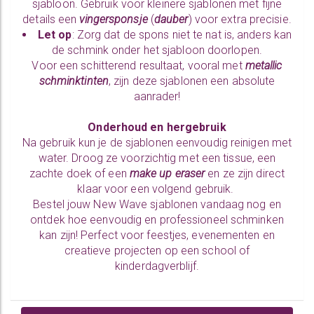
sjabloon. Gebruik voor kleinere sjablonen met fijne
details een
vingersponsje
(
dauber
) voor extra precisie.
Let op
: Zorg dat de spons niet te nat is, anders kan
de schmink onder het sjabloon doorlopen.
Voor een schitterend resultaat, vooral met
metallic
schminktinten
, zijn deze sjablonen een absolute
aanrader!
Onderhoud en hergebruik
Na gebruik kun je de sjablonen eenvoudig reinigen met
water. Droog ze voorzichtig met een tissue, een
zachte doek of een
make up eraser
en ze zijn direct
klaar voor een volgend gebruik.
Bestel jouw New Wave sjablonen vandaag nog en
ontdek hoe eenvoudig en professioneel schminken
kan zijn! Perfect voor feestjes, evenementen en
creatieve projecten op een school of
kinderdagverblijf.