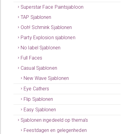
Superstar Face Paintsjabloon
TAP Sjablonen
Ooh! Schmink Sjablonen
Party Explosion sjablonen
No label Sjablonen
Full Faces
Casual Sjablonen
New Wave Sjablonen
Eye Cathers
Flip Sjablonen
Easy Sjablonen
Sjablonen ingedeeld op thema's
Feestdagen en gelegenheden