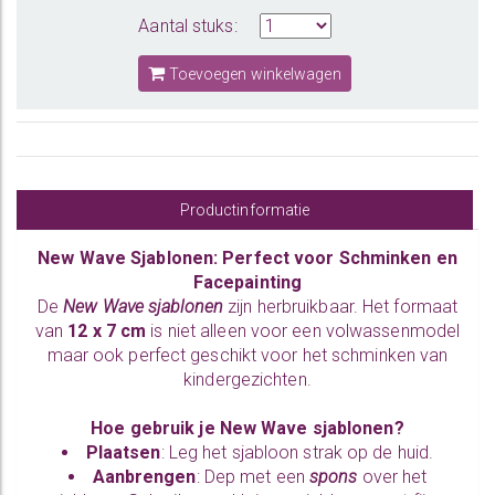
Aantal stuks:
Toevoegen winkelwagen
Productinformatie
New Wave Sjablonen: Perfect voor Schminken en
Facepainting
De
New Wave sjablonen
zijn herbruikbaar. Het formaat
van
12 x 7 cm
is niet alleen voor een volwassenmodel
maar ook perfect geschikt voor het schminken van
kindergezichten.
Hoe gebruik je New Wave sjablonen?
Plaatsen
: Leg het sjabloon strak op de huid.
Aanbrengen
: Dep met een
spons
over het