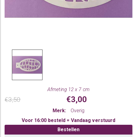
Afmeting 12 x 7 cm
€3,00
€3,50
Merk:
Overig
Voor 16:00 besteld = Vandaag verstuurd
Bestellen