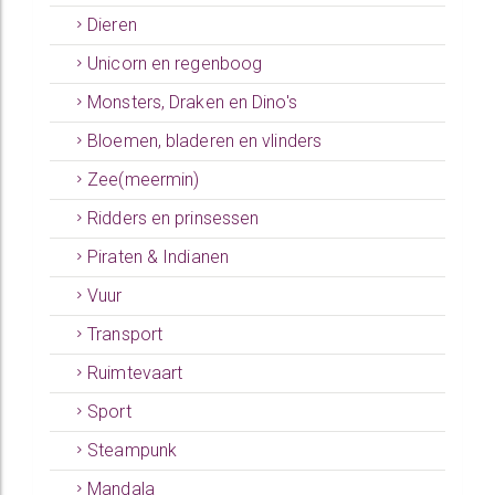
Dieren
Unicorn en regenboog
Monsters, Draken en Dino's
Bloemen, bladeren en vlinders
Zee(meermin)
Ridders en prinsessen
Piraten & Indianen
Vuur
Transport
Ruimtevaart
Sport
Steampunk
Mandala