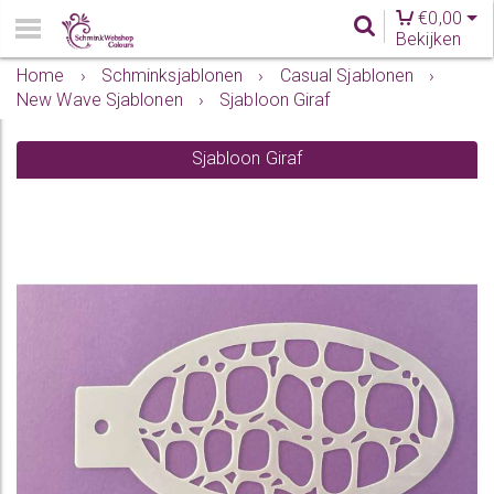
€
0,00
Bekijken
Home
›
Schminksjablonen
›
Casual Sjablonen
›
New Wave Sjablonen
›
Sjabloon Giraf
Sjabloon Giraf