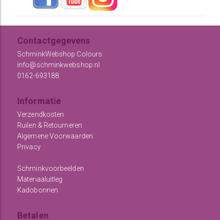
Contactgegevens
SchminkWebshop Colours
info@schminkwebshop.nl
0162-693188
Informatie
Verzendkosten
Ruilen & Retourneren
Algemene Voorwaarden
Privacy
Schminkvoorbeelden
Materiaaluitleg
Kadobonnen
Betalen