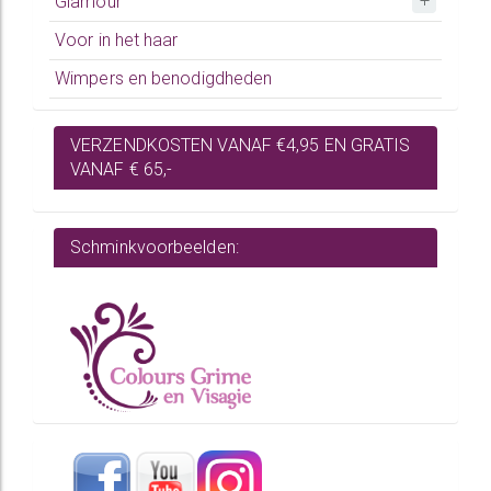
Glamour
Voor in het haar
Wimpers en benodigdheden
VERZENDKOSTEN VANAF €4,95 EN GRATIS
VANAF € 65,-
Schminkvoorbeelden: