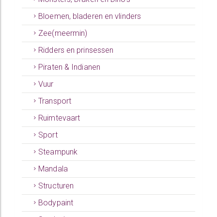
Bloemen, bladeren en vlinders
Zee(meermin)
Ridders en prinsessen
Piraten & Indianen
Vuur
Transport
Ruimtevaart
Sport
Steampunk
Mandala
Structuren
Bodypaint