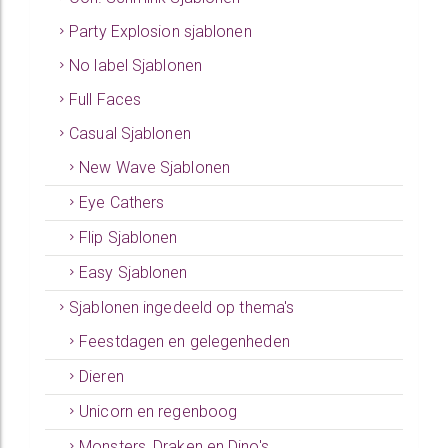
Party Explosion sjablonen
No label Sjablonen
Full Faces
Casual Sjablonen
New Wave Sjablonen
Eye Cathers
Flip Sjablonen
Easy Sjablonen
Sjablonen ingedeeld op thema's
Feestdagen en gelegenheden
Dieren
Unicorn en regenboog
Monsters, Draken en Dino's