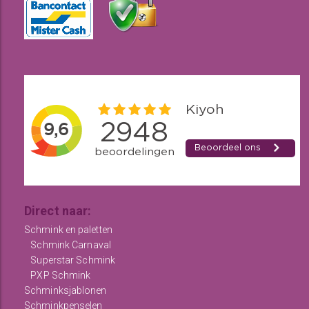
Direct naar:
Schmink en paletten
Schmink Carnaval
Superstar Schmink
PXP Schmink
Schminksjablonen
Schminkpenselen