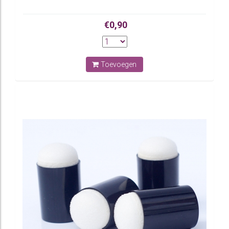
€0,90
Toevoegen