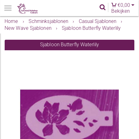
€
0,00
Bekijken
Home
›
Schminksjablonen
›
Casual Sjablonen
›
New Wave Sjablonen
›
Sjabloon Butterfly Waterlily
Sjabloon Butterfly Waterlily