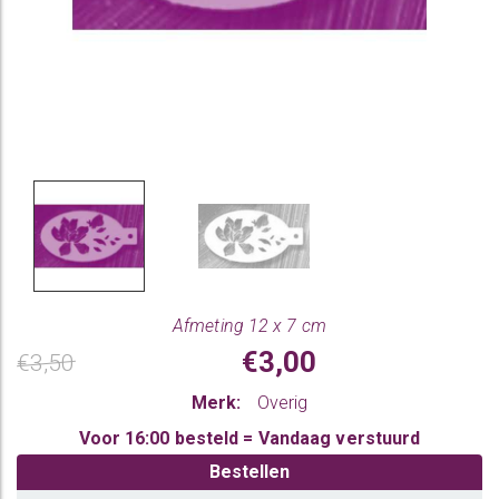
Afmeting 12 x 7 cm
€3,00
€3,50
Merk:
Overig
Voor 16:00 besteld = Vandaag verstuurd
Bestellen