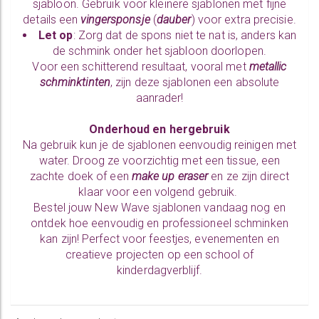
sjabloon. Gebruik voor kleinere sjablonen met fijne
details een
vingersponsje
(
dauber
) voor extra precisie.
Let op
: Zorg dat de spons niet te nat is, anders kan
de schmink onder het sjabloon doorlopen.
Voor een schitterend resultaat, vooral met
metallic
schminktinten
, zijn deze sjablonen een absolute
aanrader!
Onderhoud en hergebruik
Na gebruik kun je de sjablonen eenvoudig reinigen met
water. Droog ze voorzichtig met een tissue, een
zachte doek of een
make up eraser
en ze zijn direct
klaar voor een volgend gebruik.
Bestel jouw New Wave sjablonen vandaag nog en
ontdek hoe eenvoudig en professioneel schminken
kan zijn! Perfect voor feestjes, evenementen en
creatieve projecten op een school of
kinderdagverblijf.