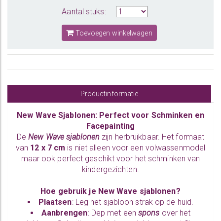
Aantal stuks:
Toevoegen winkelwagen
Productinformatie
New Wave Sjablonen: Perfect voor Schminken en
Facepainting
De
New Wave sjablonen
zijn herbruikbaar. Het formaat
van
12 x 7 cm
is niet alleen voor een volwassenmodel
maar ook perfect geschikt voor het schminken van
kindergezichten.
Hoe gebruik je New Wave sjablonen?
Plaatsen
: Leg het sjabloon strak op de huid.
Aanbrengen
: Dep met een
spons
over het