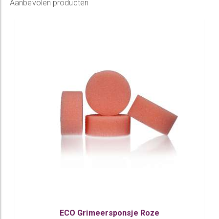
Aanbevolen producten
ECO Grimeersponsje Roze