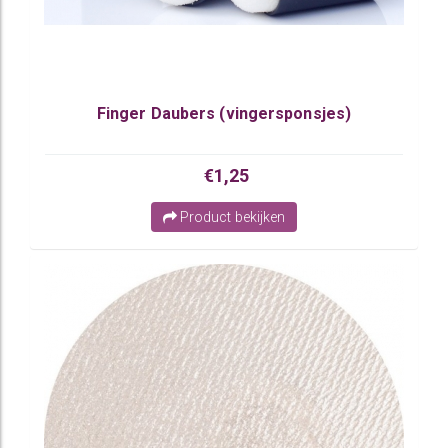
Finger Daubers (vingersponsjes)
€1,25
Product bekijken