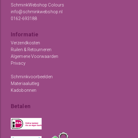
SchminkWebshop Colours
info@schminkwebshop.nl
0162-693188
Informatie
Verzendkosten
Ruilen & Retourneren
Algemene Voorwaarden
Privacy
Schminkvoorbeelden
Materiaaluitleg
Kadobonnen
Betalen