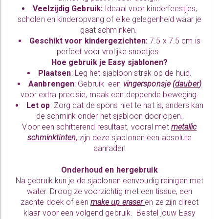
Veelzijdig Gebruik:
Ideaal voor kinderfeestjes,
scholen en kinderopvang of elke gelegenheid waar je
gaat schminken.
Geschikt voor kindergezichten:
7.5 x 7.5 cm is
perfect voor vrolijke snoetjes.
Hoe gebruik je Easy sjablonen?
Plaatsen
: Leg het sjabloon strak op de huid.
Aanbrengen
: Gebruik een
vingersponsje
(
dauber
)
voor extra precisie, maak een deppende beweging.
Let op
: Zorg dat de spons niet te nat is, anders kan
de schmink onder het sjabloon doorlopen.
Voor een schitterend resultaat, vooral met
metallic
schminktinten
,
zijn deze sjablonen een absolute
aanrader!
Onderhoud en hergebruik
Na gebruik kun je de sjablonen eenvoudig reinigen met
water. Droog ze voorzichtig met een tissue, een
zachte doek of een
make up eraser
en ze zijn direct
klaar voor een volgend gebruik. Bestel jouw Easy