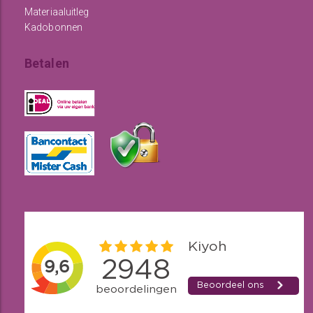
Materiaaluitleg
Kadobonnen
Betalen