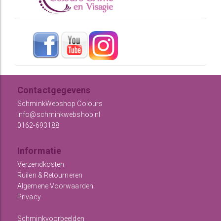
Contactgegevens
SchminkWebshop Colours
info@schminkwebshop.nl
0162-693188
Informatie
Verzendkosten
Ruilen & Retourneren
Algemene Voorwaarden
Privacy
Schminkvoorbeelden