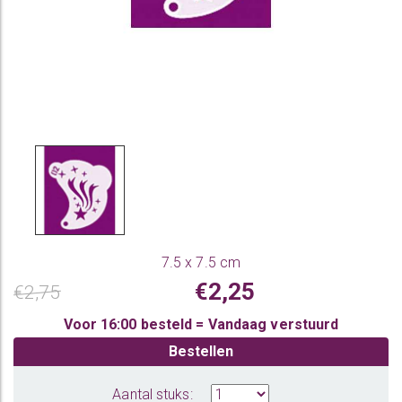
7.5 x 7.5 cm
€2,25
€2,75
Voor 16:00 besteld = Vandaag verstuurd
Bestellen
Aantal stuks: