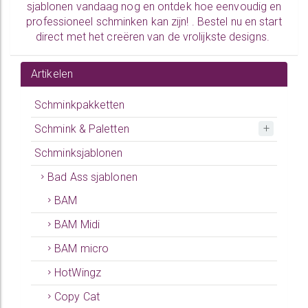
sjablonen vandaag nog en ontdek hoe eenvoudig en
professioneel schminken kan zijn! .
Bestel nu
en start
direct met het creëren van de vrolijkste designs.
Artikelen
Schminkpakketten
Schmink & Paletten
Schminksjablonen
Bad Ass sjablonen
BAM
BAM Midi
BAM micro
HotWingz
Copy Cat