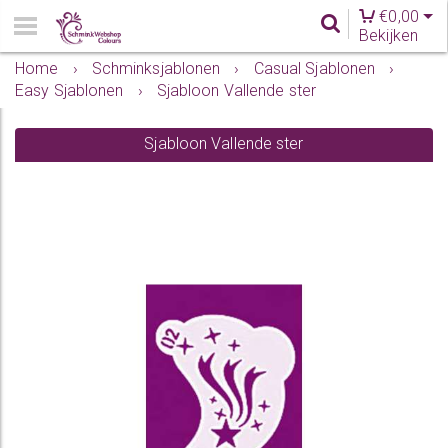
€
0,00
Bekijken
Home
›
Schminksjablonen
›
Casual Sjablonen
›
Easy Sjablonen
›
Sjabloon Vallende ster
Sjabloon Vallende ster