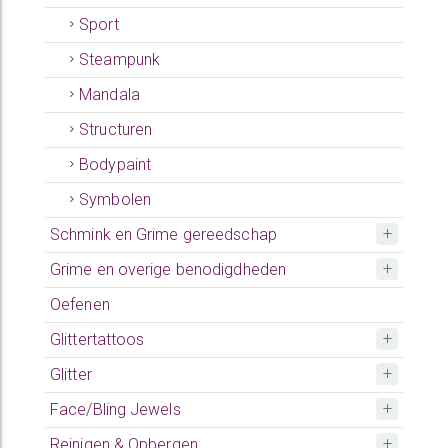
Sport
Steampunk
Mandala
Structuren
Bodypaint
Symbolen
Schmink en Grime gereedschap
Grime en overige benodigdheden
Oefenen
Glittertattoos
Glitter
Face/Bling Jewels
Reinigen & Opbergen