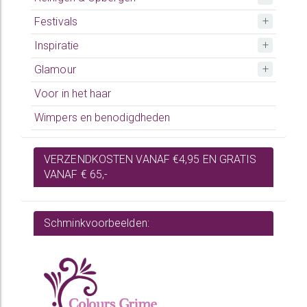
Festivals
Inspiratie
Glamour
Voor in het haar
Wimpers en benodigdheden
VERZENDKOSTEN VANAF €4,95 EN GRATIS
VANAF € 65,-
Schminkvoorbeelden: