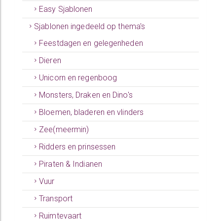
Easy Sjablonen
Sjablonen ingedeeld op thema's
Feestdagen en gelegenheden
Dieren
Unicorn en regenboog
Monsters, Draken en Dino's
Bloemen, bladeren en vlinders
Zee(meermin)
Ridders en prinsessen
Piraten & Indianen
Vuur
Transport
Ruimtevaart