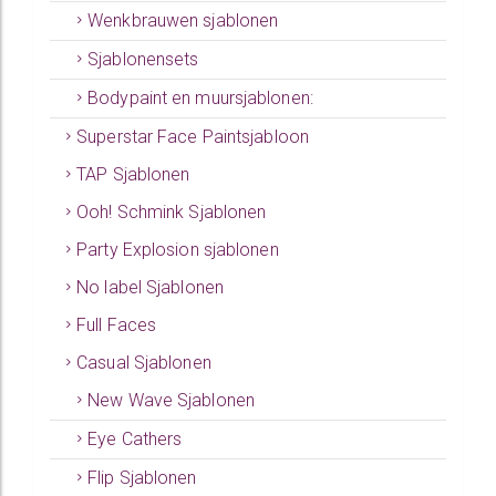
Wenkbrauwen sjablonen
Sjablonensets
Bodypaint en muursjablonen:
Superstar Face Paintsjabloon
TAP Sjablonen
Ooh! Schmink Sjablonen
Party Explosion sjablonen
No label Sjablonen
Full Faces
Casual Sjablonen
New Wave Sjablonen
Eye Cathers
Flip Sjablonen