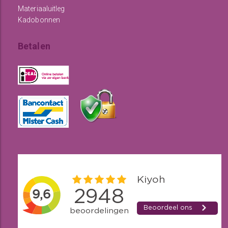
Materiaaluitleg
Kadobonnen
Betalen