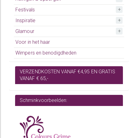
Festivals
Inspiratie
Glamour
Voor in het haar
Wimpers en benodigdheden
VERZENDKOSTEN VANAF €4,95 EN GRATIS
VANAF € 65,-
Schminkvoorbeelden: