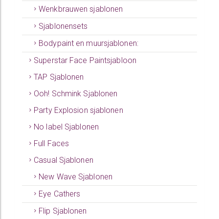
Wenkbrauwen sjablonen
Sjablonensets
Bodypaint en muursjablonen:
Superstar Face Paintsjabloon
TAP Sjablonen
Ooh! Schmink Sjablonen
Party Explosion sjablonen
No label Sjablonen
Full Faces
Casual Sjablonen
New Wave Sjablonen
Eye Cathers
Flip Sjablonen