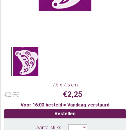
7.5 x 7.5 cm
€2,25
€2,75
Voor 16:00 besteld = Vandaag verstuurd
Bestellen
Aantal stuks: