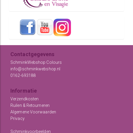
Contactgegevens
SchminkWebshop Colours
info@schminkwebshop.nl
0162-693188
Informatie
Verzendkosten
Ruilen & Retourneren
Algemene Voorwaarden
Privacy
Schminkvoorbeelden