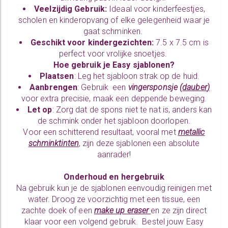
Veelzijdig Gebruik:
Ideaal voor kinderfeestjes,
scholen en kinderopvang of elke gelegenheid waar je
gaat schminken.
Geschikt voor kindergezichten:
7.5 x 7.5 cm is
perfect voor vrolijke snoetjes.
Hoe gebruik je Easy sjablonen?
Plaatsen
: Leg het sjabloon strak op de huid.
Aanbrengen
: Gebruik een
vingersponsje
(
dauber
)
voor extra precisie, maak een deppende beweging.
Let op
: Zorg dat de spons niet te nat is, anders kan
de schmink onder het sjabloon doorlopen.
Voor een schitterend resultaat, vooral met
metallic
schminktinten
,
zijn deze sjablonen een absolute
aanrader!
Onderhoud en hergebruik
Na gebruik kun je de sjablonen eenvoudig reinigen met
water. Droog ze voorzichtig met een tissue, een
zachte doek of een
make up eraser
en ze zijn direct
klaar voor een volgend gebruik. Bestel jouw Easy