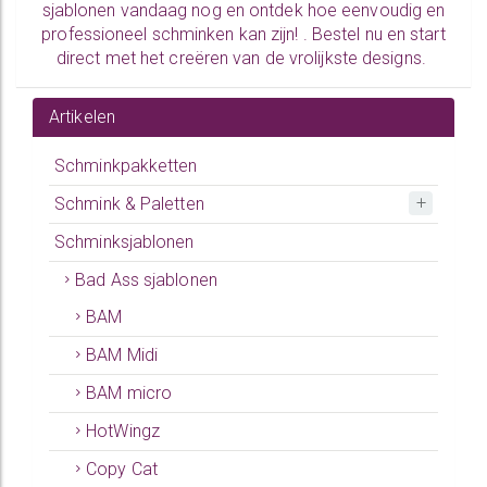
sjablonen vandaag nog en ontdek hoe eenvoudig en
professioneel schminken kan zijn! .
Bestel nu
en start
direct met het creëren van de vrolijkste designs.
Artikelen
Schminkpakketten
Schmink & Paletten
Schminksjablonen
Bad Ass sjablonen
BAM
BAM Midi
BAM micro
HotWingz
Copy Cat