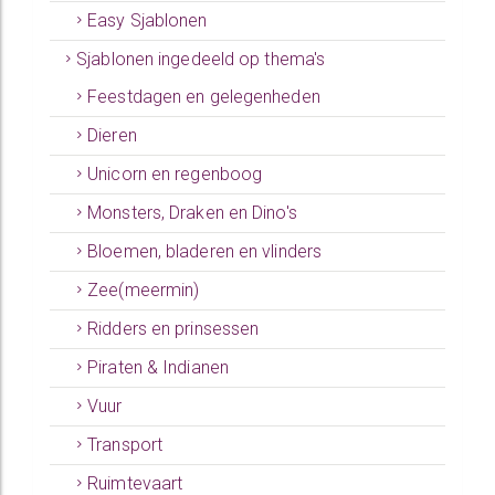
Easy Sjablonen
Sjablonen ingedeeld op thema's
Feestdagen en gelegenheden
Dieren
Unicorn en regenboog
Monsters, Draken en Dino's
Bloemen, bladeren en vlinders
Zee(meermin)
Ridders en prinsessen
Piraten & Indianen
Vuur
Transport
Ruimtevaart