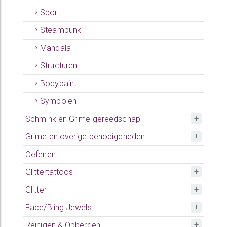
Sport
Steampunk
Mandala
Structuren
Bodypaint
Symbolen
Schmink en Grime gereedschap
Grime en overige benodigdheden
Oefenen
Glittertattoos
Glitter
Face/Bling Jewels
Reinigen & Opbergen