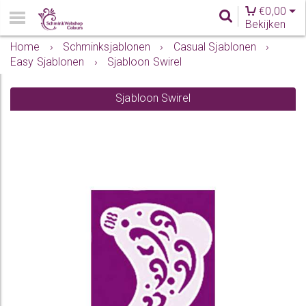
€
0,00
Bekijken
Home
›
Schminksjablonen
›
Casual Sjablonen
›
Easy Sjablonen
›
Sjabloon Swirel
Sjabloon Swirel