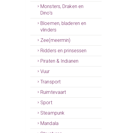
Monsters, Draken en
Dino's
Bloemen, bladeren en
vlinders
Zee(meermin)
Ridders en prinsessen
Piraten & Indianen
Vuur
Transport
Ruimtevaart
Sport
Steampunk
Mandala