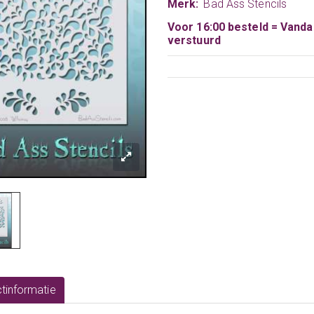
Merk:
Bad Ass Stencils
Voor 16:00 besteld = Vand
verstuurd
tinformatie