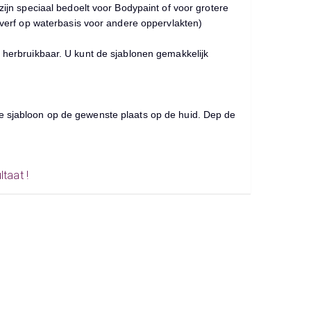
zijn speciaal bedoelt voor Bodypaint of voor grotere
t verf op waterbasis voor andere oppervlakten)
t herbruikbaar. U kunt de sjablonen gemakkelijk
ne sjabloon op de gewenste plaats op de huid. Dep de
taat !