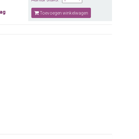
aag
Toevoegen winkelwagen