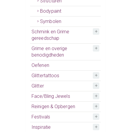
Structuren
Bodypaint
Symbolen
Schmink en Grime
gereedschap
Grime en overige
benodigdheden
Oefenen
Glittertattoos
Glitter
Face/Bling Jewels
Reinigen & Opbergen
Festivals
Inspiratie