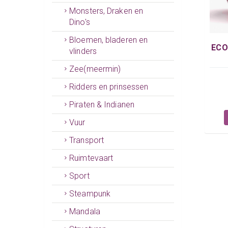
Monsters, Draken en
Dino's
Bloemen, bladeren en
ECO
vlinders
Zee(meermin)
Ridders en prinsessen
Piraten & Indianen
Vuur
Transport
Ruimtevaart
Sport
Steampunk
Mandala