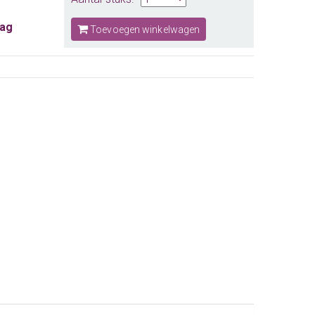
aag
Toevoegen winkelwagen