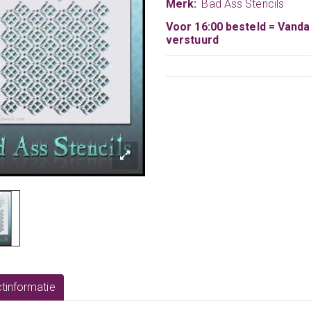
Merk:
Bad Ass Stencils
Voor 16:00 besteld = Vand
verstuurd
tinformatie