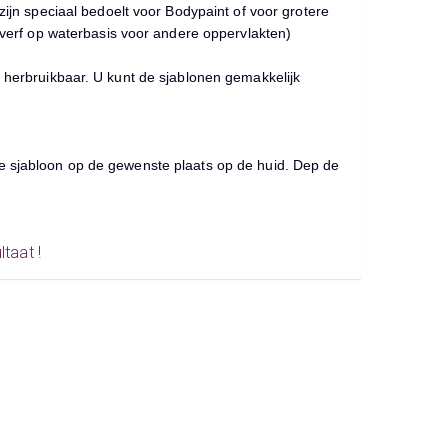
zijn speciaal bedoelt voor Bodypaint of voor grotere
t verf op waterbasis voor andere oppervlakten)
t herbruikbaar. U kunt de sjablonen gemakkelijk
ne sjabloon op de gewenste plaats op de huid. Dep de
taat !