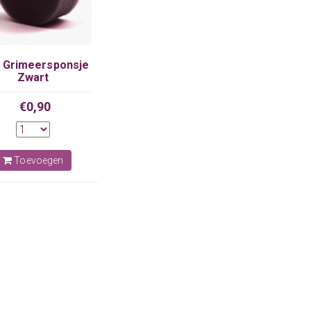
 Grimeersponsje
Zwart
€0,90
Toevoegen