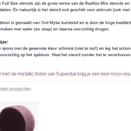
Full Size stencils zijn de grote versie van de BadAss Mini stencils en 
akten. En natuurlijk is het stencil ook geschikt voor airbrush (ook me
bloon is gemaakt van 7mil Mylar kunststof en is door de hoge kwalitei
maken met water (en zeep) en daarna voorzichtig drogen.
jze:
e spons met de gewenste kleur schmink (niet te nat!) en leg het scho
oorzichtig op het sjabloon. Haal het stencil zonder het te verschuiven
 met de metallic tinten van Superstar krijg je een heel mooi resul
olen producten