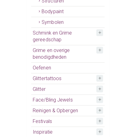
Structuren
Bodypaint
Symbolen
Schmink en Grime
gereedschap
Grime en overige
benodigdheden
Oefenen
Glittertattoos
Glitter
Face/Bling Jewels
Reinigen & Opbergen
Festivals
Inspiratie