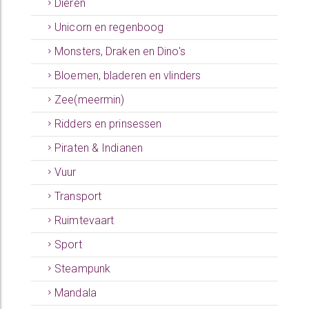
Dieren
Unicorn en regenboog
Monsters, Draken en Dino's
Bloemen, bladeren en vlinders
Zee(meermin)
Ridders en prinsessen
Piraten & Indianen
Vuur
Transport
Ruimtevaart
Sport
Steampunk
Mandala