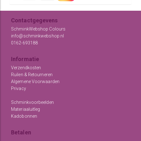
Contactgegevens
SchminkWebshop Colours
info@schminkwebshop.nl
0162-693188
Informatie
Verzendkosten
Ruilen & Retourneren
Algemene Voorwaarden
Privacy
Schminkvoorbeelden
Materiaaluitleg
Kadobonnen
Betalen