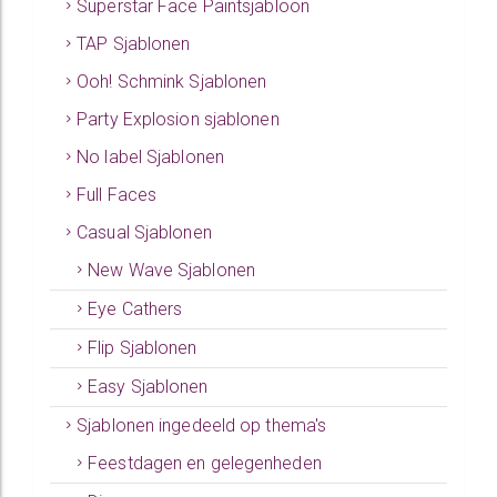
Superstar Face Paintsjabloon
TAP Sjablonen
Ooh! Schmink Sjablonen
Party Explosion sjablonen
No label Sjablonen
Full Faces
Casual Sjablonen
New Wave Sjablonen
Eye Cathers
Flip Sjablonen
Easy Sjablonen
Sjablonen ingedeeld op thema's
Feestdagen en gelegenheden