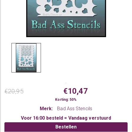
.
€10,47
€20,95
Korting: 50%
Merk:
Bad Ass Stencils
Voor 16:00 besteld = Vandaag verstuurd
Bestellen