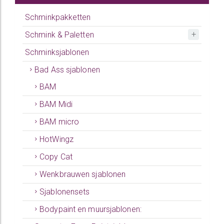
Schminkpakketten
Schmink & Paletten
Schminksjablonen
Bad Ass sjablonen
BAM
BAM Midi
BAM micro
HotWingz
Copy Cat
Wenkbrauwen sjablonen
Sjablonensets
Bodypaint en muursjablonen: