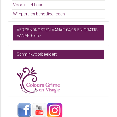
Voor in het haar
Wimpers en benodigdheden
VERZENDKOSTEN VANAF €4,95 EN GRATIS
VANAF € 65,-
Schminkvoorbeelden: