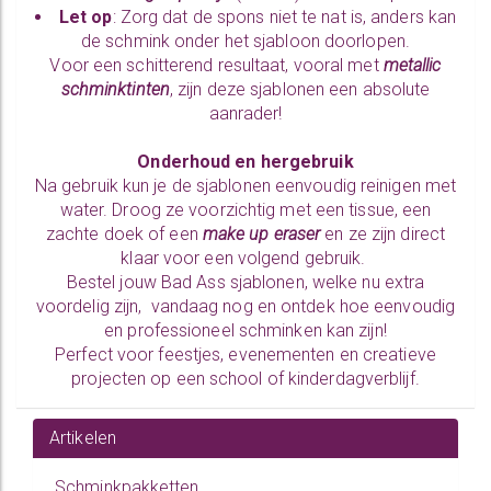
Let op
: Zorg dat de spons niet te nat is, anders kan
de schmink onder het sjabloon doorlopen.
Voor een schitterend resultaat, vooral met
metallic
schminktinten
, zijn deze sjablonen een absolute
aanrader!
Onderhoud en hergebruik
Na gebruik kun je de sjablonen eenvoudig reinigen met
water. Droog ze voorzichtig met een tissue, een
zachte doek of een
make up eraser
en ze zijn direct
klaar voor een volgend gebruik.
Bestel jouw Bad Ass sjablonen, welke nu extra
voordelig zijn, vandaag nog en ontdek hoe eenvoudig
en professioneel schminken kan zijn!
Perfect voor feestjes, evenementen en creatieve
projecten op een school of kinderdagverblijf.
Artikelen
Schminkpakketten