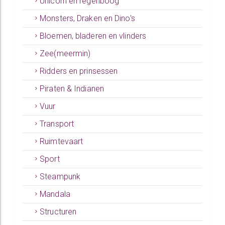
Unicorn en regenboog
Monsters, Draken en Dino's
Bloemen, bladeren en vlinders
Zee(meermin)
Ridders en prinsessen
Piraten & Indianen
Vuur
Transport
Ruimtevaart
Sport
Steampunk
Mandala
Structuren