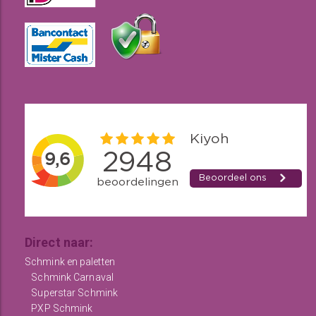
Direct naar:
Schmink en paletten
Schmink Carnaval
Superstar Schmink
PXP Schmink