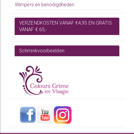
Wimpers en benodigdheden
VERZENDKOSTEN VANAF €4,95 EN GRATIS
VANAF € 65,-
Schminkvoorbeelden: