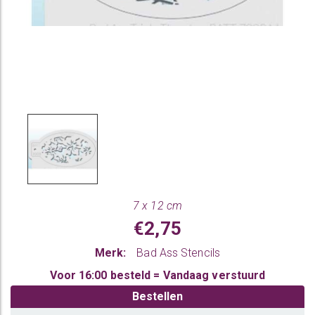
7 x 12 cm
€2,75
Merk:
Bad Ass Stencils
Voor 16:00 besteld = Vandaag verstuurd
Bestellen