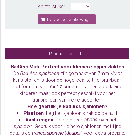
Aantal stuks:
Toevoegen winkelwagen
Productinformatie
BadAss Midi: Perfect voor kleinere oppervlaktes
De
Bad Ass sjablonen
zijn gemaakt van 7mm Mylar
kunststof en is door de hoge kwaliteit herbruikbaar.
Het formaat van
7 x 12 cm
is niet alleen voor kleine
kinderen maar ook perfect geschikt voor het
aanbrengen van kleine accenten.
Hoe gebruik je Bad Ass sjablonen?
Plaatsen
: Leg het sjabloon strak op de huid.
Aanbrengen
: Dep met een
spons
over het
sjabloon. Gebruik voor kleinere sjablonen met fijne
details een
vingersponsje
(
dauber
) voor extra precisie.