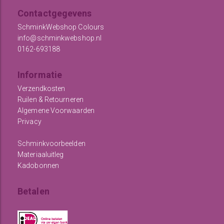
Contactgegevens
SchminkWebshop Colours
info@schminkwebshop.nl
0162-693188
Informatie
Verzendkosten
Ruilen & Retourneren
Algemene Voorwaarden
Privacy
Schminkvoorbeelden
Materiaaluitleg
Kadobonnen
Betalen