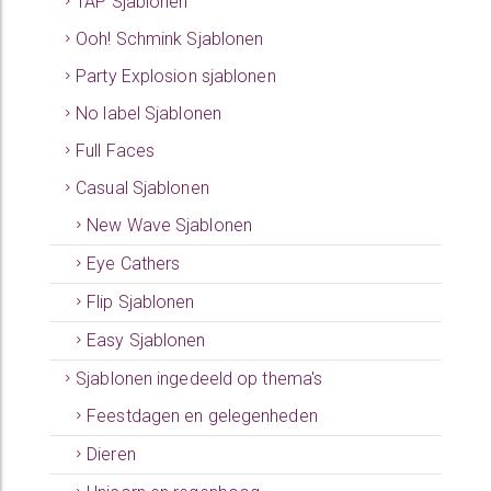
TAP Sjablonen
Ooh! Schmink Sjablonen
Party Explosion sjablonen
No label Sjablonen
Full Faces
Casual Sjablonen
New Wave Sjablonen
Eye Cathers
Flip Sjablonen
Easy Sjablonen
Sjablonen ingedeeld op thema's
Feestdagen en gelegenheden
Dieren