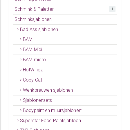
Schmink & Paletten
Schminksjablonen
Bad Ass sjablonen
BAM
BAM Midi
BAM micro
HotWingz
Copy Cat
Wenkbrauwen sjablonen
Sjablonensets
Bodypaint en muursjablonen:
Superstar Face Paintsjabloon