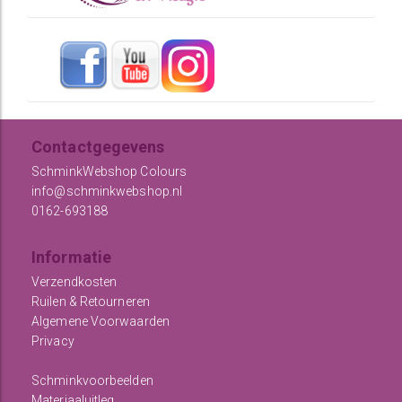
Contactgegevens
SchminkWebshop Colours
info@schminkwebshop.nl
0162-693188
Informatie
Verzendkosten
Ruilen & Retourneren
Algemene Voorwaarden
Privacy
Schminkvoorbeelden
Materiaaluitleg