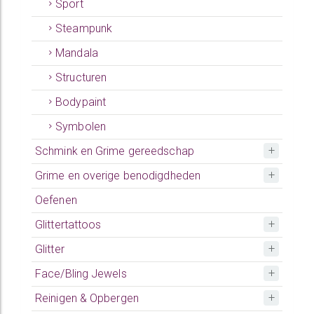
Sport
Steampunk
Mandala
Structuren
Bodypaint
Symbolen
Schmink en Grime gereedschap
Grime en overige benodigdheden
Oefenen
Glittertattoos
Glitter
Face/Bling Jewels
Reinigen & Opbergen