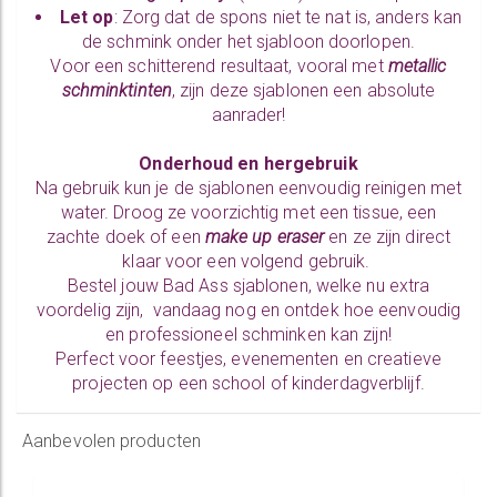
Let op
: Zorg dat de spons niet te nat is, anders kan
de schmink onder het sjabloon doorlopen.
Voor een schitterend resultaat, vooral met
metallic
schminktinten
, zijn deze sjablonen een absolute
aanrader!
Onderhoud en hergebruik
Na gebruik kun je de sjablonen eenvoudig reinigen met
water. Droog ze voorzichtig met een tissue, een
zachte doek of een
make up eraser
en ze zijn direct
klaar voor een volgend gebruik.
Bestel jouw Bad Ass sjablonen, welke nu extra
voordelig zijn, vandaag nog en ontdek hoe eenvoudig
en professioneel schminken kan zijn!
Perfect voor feestjes, evenementen en creatieve
projecten op een school of kinderdagverblijf.
Aanbevolen producten