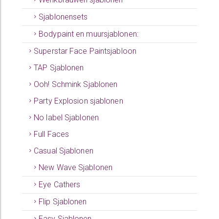
Sjablonensets
Bodypaint en muursjablonen:
Superstar Face Paintsjabloon
TAP Sjablonen
Ooh! Schmink Sjablonen
Party Explosion sjablonen
No label Sjablonen
Full Faces
Casual Sjablonen
New Wave Sjablonen
Eye Cathers
Flip Sjablonen
Easy Sjablonen