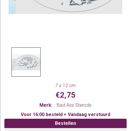
7 x 12 cm
€2,75
Merk:
Bad Ass Stencils
Voor 16:00 besteld = Vandaag verstuurd
Bestellen