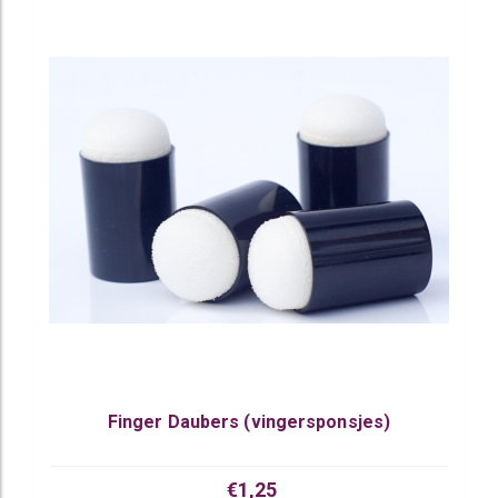
Finger Daubers (vingersponsjes)
€1,25