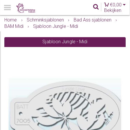
€
0,00
Bekijken
Home
›
Schminksjablonen
›
Bad Ass sjablonen
›
BAM Midi
›
Sjabloon Jungle - Midi
Sjabloon Jungle - Midi