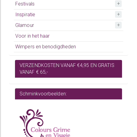
Festivals
Inspiratie
Glamour
Voor in het haar
Wimpers en benodigdheden
VERZENDKOSTEN VANAF €4,95 EN GRATIS
VANAF € 65,-
Schminkvoorbeelden: