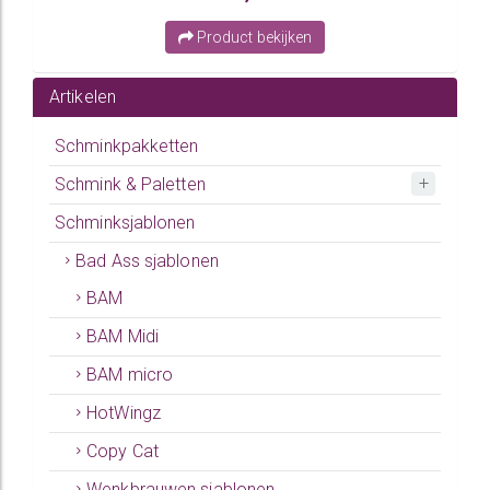
Product bekijken
Artikelen
Schminkpakketten
Schmink & Paletten
Schminksjablonen
Bad Ass sjablonen
BAM
BAM Midi
BAM micro
HotWingz
Copy Cat
Wenkbrauwen sjablonen