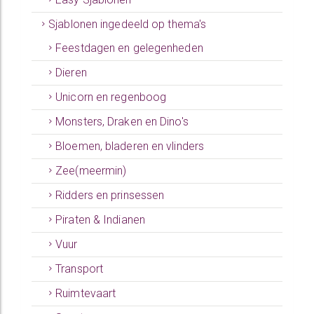
Sjablonen ingedeeld op thema's
Feestdagen en gelegenheden
Dieren
Unicorn en regenboog
Monsters, Draken en Dino's
Bloemen, bladeren en vlinders
Zee(meermin)
Ridders en prinsessen
Piraten & Indianen
Vuur
Transport
Ruimtevaart