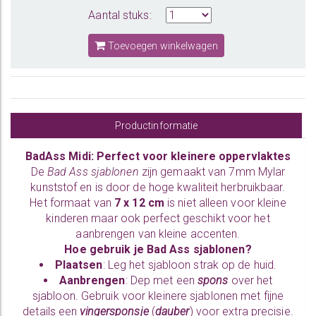
Aantal stuks:
Toevoegen winkelwagen
Productinformatie
BadAss Midi: Perfect voor kleinere oppervlaktes
De
Bad Ass sjablonen
zijn gemaakt van 7mm Mylar
kunststof en is door de hoge kwaliteit herbruikbaar.
Het formaat van
7 x 12 cm
is niet alleen voor kleine
kinderen maar ook perfect geschikt voor het
aanbrengen van kleine accenten.
Hoe gebruik je Bad Ass sjablonen?
Plaatsen
: Leg het sjabloon strak op de huid.
Aanbrengen
: Dep met een
spons
over het
sjabloon. Gebruik voor kleinere sjablonen met fijne
details een
vingersponsje
(
dauber
) voor extra precisie.