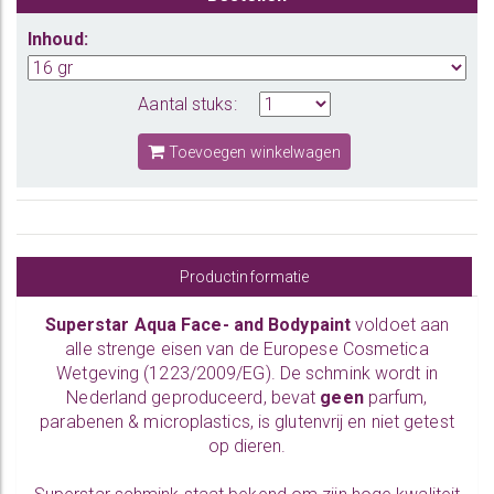
Inhoud:
Aantal stuks:
Toevoegen winkelwagen
Productinformatie
Superstar Aqua Face- and Bodypaint
voldoet aan
alle strenge eisen van de Europese Cosmetica
Wetgeving (1223/2009/EG). De schmink wordt in
Nederland geproduceerd, bevat
geen
parfum,
parabenen & microplastics, is glutenvrij en niet getest
op dieren.