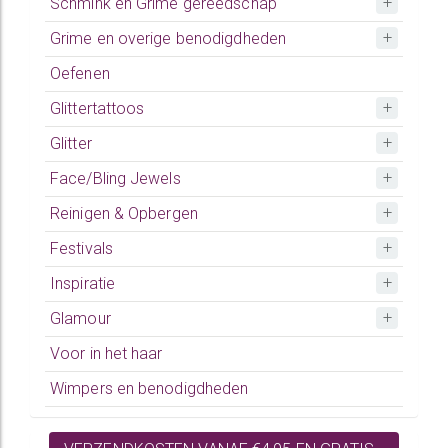
Schmink en Grime gereedschap
Grime en overige benodigdheden
Oefenen
Glittertattoos
Glitter
Face/Bling Jewels
Reinigen & Opbergen
Festivals
Inspiratie
Glamour
Voor in het haar
Wimpers en benodigdheden