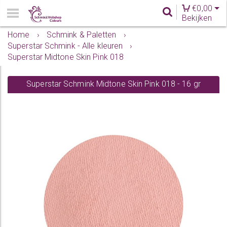
€
0,00
Bekijken
Home
›
Schmink & Paletten
›
Superstar Schmink - Alle kleuren
›
Superstar Midtone Skin Pink 018
Superstar Schmink Midtone Skin Pink 018 - 16 gr