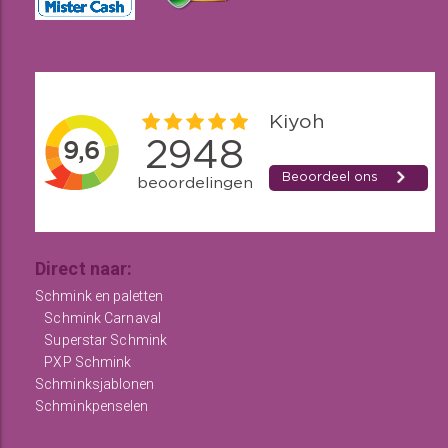
Direct naar:
Schmink en paletten
Schmink Carnaval
Superstar Schmink
PXP Schmink
Schminksjablonen
Schminkpenselen