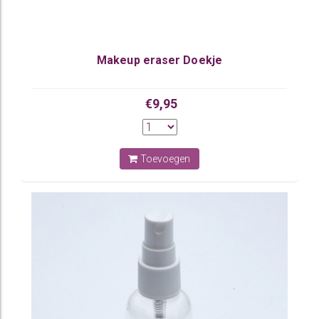
Makeup eraser Doekje
€9,95
Toevoegen