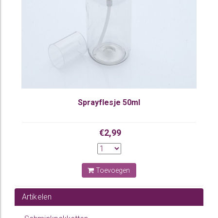
Sprayflesje 50ml
€2,99
Toevoegen
Artikelen