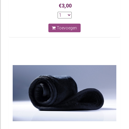
€3,00
Toevoegen