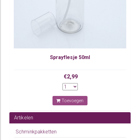
Sprayflesje 50ml
€2,99
Toevoegen
Artikelen
Schminkpakketten