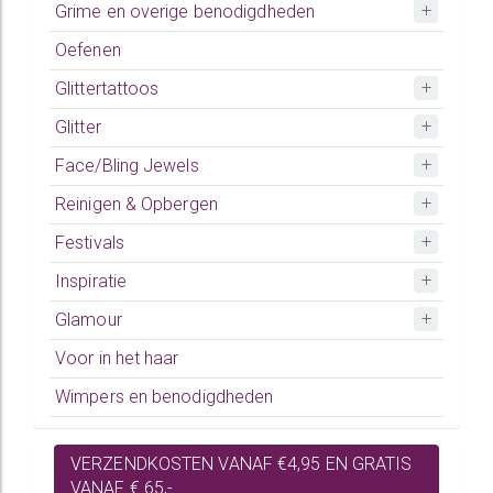
Grime en overige benodigdheden
Oefenen
Glittertattoos
Glitter
Face/Bling Jewels
Reinigen & Opbergen
Festivals
Inspiratie
Glamour
Voor in het haar
Wimpers en benodigdheden
VERZENDKOSTEN VANAF €4,95 EN GRATIS
VANAF € 65,-