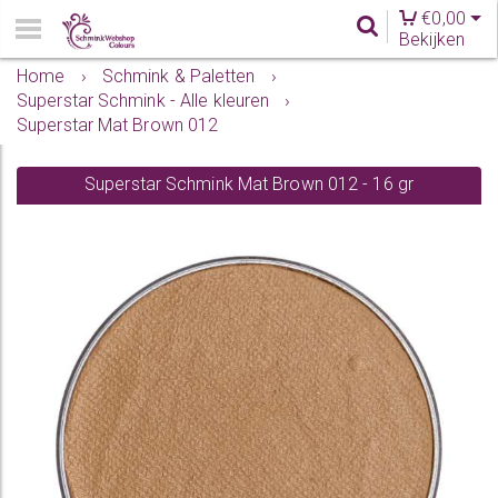
€
0,00
Bekijken
Home
›
Schmink & Paletten
›
Superstar Schmink - Alle kleuren
›
Superstar Mat Brown 012
Superstar Schmink Mat Brown 012 - 16 gr