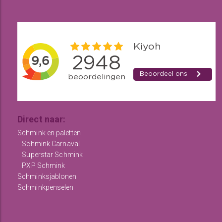
Direct naar:
Schmink en paletten
Schmink Carnaval
Superstar Schmink
PXP Schmink
Schminksjablonen
Schminkpenselen