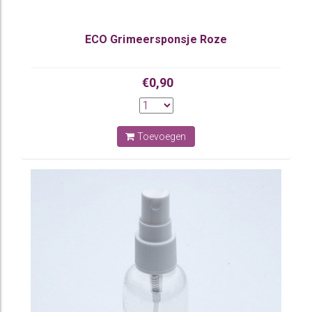
ECO Grimeersponsje Roze
€0,90
Toevoegen