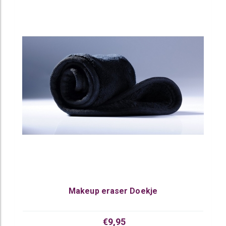
Makeup eraser Doekje
€9,95