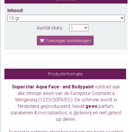
Inhoud:
Aantal stuks:
Toevoegen winkelwagen
Productinformatie
Superstar Aqua Face- and Bodypaint
voldoet aan
alle strenge eisen van de Europese Cosmetica
Wetgeving (1223/2009/EG). De schmink wordt in
Nederland geproduceerd, bevat
geen
parfum,
parabenen & microplastics, is glutenvrij en niet getest
op dieren.