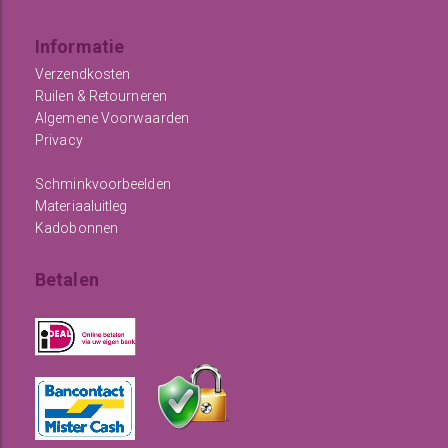
Informatie
Verzendkosten
Ruilen & Retourneren
Algemene Voorwaarden
Privacy
Schminkvoorbeelden
Materiaaluitleg
Kadobonnen
Betalen