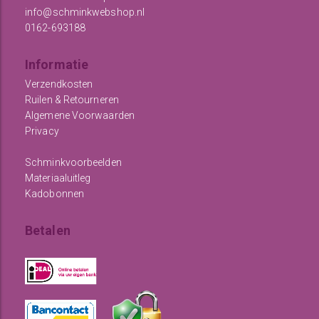
info@schminkwebshop.nl
0162-693188
Informatie
Verzendkosten
Ruilen & Retourneren
Algemene Voorwaarden
Privacy
Schminkvoorbeelden
Materiaaluitleg
Kadobonnen
Betalen