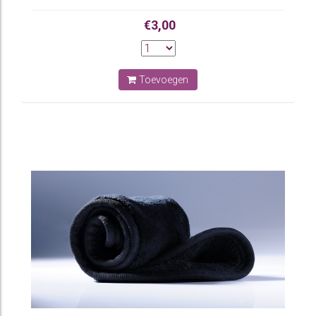
€3,00
Toevoegen