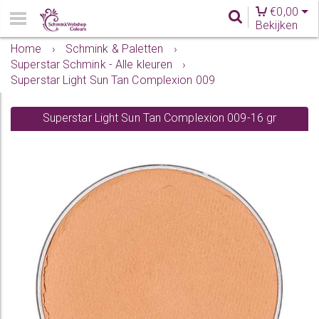
€
0,00
Bekijken
Home
›
Schmink & Paletten
›
Superstar Schmink - Alle kleuren
›
Superstar Light Sun Tan Complexion 009
Superstar Light Sun Tan Complexion 009-16 gr