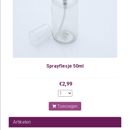
Sprayflesje 50ml
€2,99
Toevoegen
Artikelen