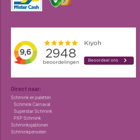
Direct naar:
Schmink en paletten
Schmink Carnaval
Superstar Schmink
PXP Schmink
Schminksjablonen
Schminkpenselen