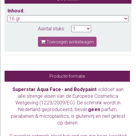
Inhoud:
Aantal stuks:
Toevoegen winkelwagen
Productinformatie
Superstar Aqua Face- and Bodypaint
voldoet aan
alle strenge eisen van de Europese Cosmetica
Wetgeving (1223/2009/EG). De schmink wordt in
Nederland geproduceerd, bevat
geen
parfum,
parabenen & microplastics, is glutenvrij en niet getest
op dieren.