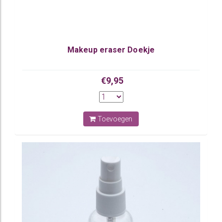
Makeup eraser Doekje
€9,95
Toevoegen