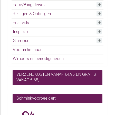
Face/Bling Jewels
Reinigen & Opbergen
Festivals
Inspiratie
Glamour
Voor in het haar
Wimpers en benodigdheden
VERZENDKOSTEN VANAF €4,95 EN GRATIS
VANAF € 65,-
Schminkvoorbeelden: