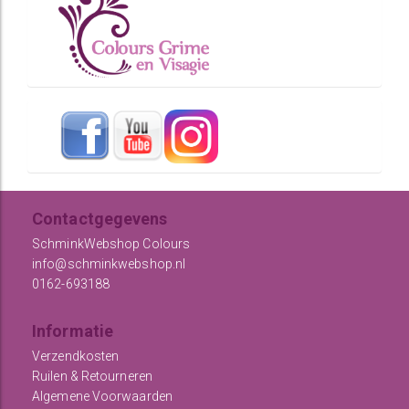
Contactgegevens
SchminkWebshop Colours
info@schminkwebshop.nl
0162-693188
Informatie
Verzendkosten
Ruilen & Retourneren
Algemene Voorwaarden