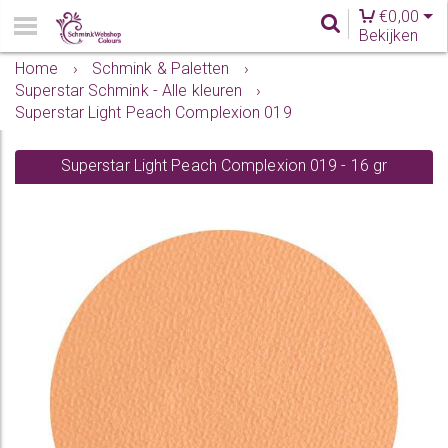
€
0,00
Bekijken
Home
›
Schmink & Paletten
›
Superstar Schmink - Alle kleuren
›
Superstar Light Peach Complexion 019
Superstar Light Peach Complexion 019 - 16 gr