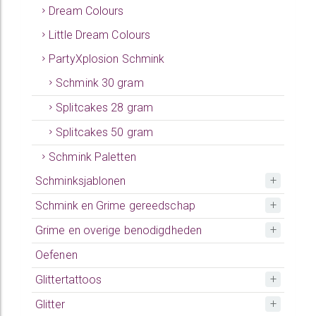
Dream Colours
Little Dream Colours
PartyXplosion Schmink
Schmink 30 gram
Splitcakes 28 gram
Splitcakes 50 gram
Schmink Paletten
Schminksjablonen
Schmink en Grime gereedschap
Grime en overige benodigdheden
Oefenen
Glittertattoos
Glitter