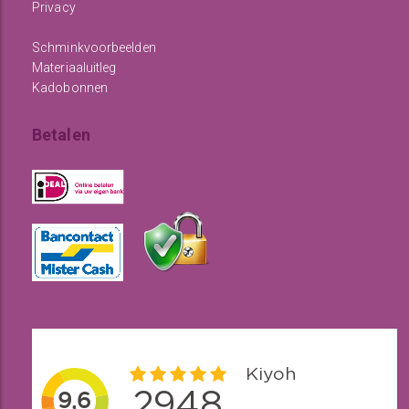
Privacy
Schminkvoorbeelden
Materiaaluitleg
Kadobonnen
Betalen