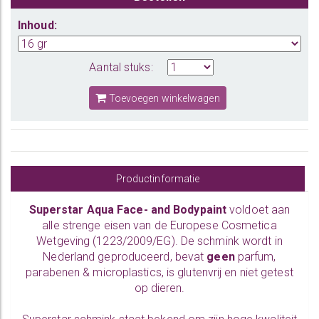
Inhoud:
Aantal stuks:
Toevoegen winkelwagen
Productinformatie
Superstar Aqua Face- and Bodypaint
voldoet aan
alle strenge eisen van de Europese Cosmetica
Wetgeving (1223/2009/EG). De schmink wordt in
Nederland geproduceerd, bevat
geen
parfum,
parabenen & microplastics, is glutenvrij en niet getest
op dieren.