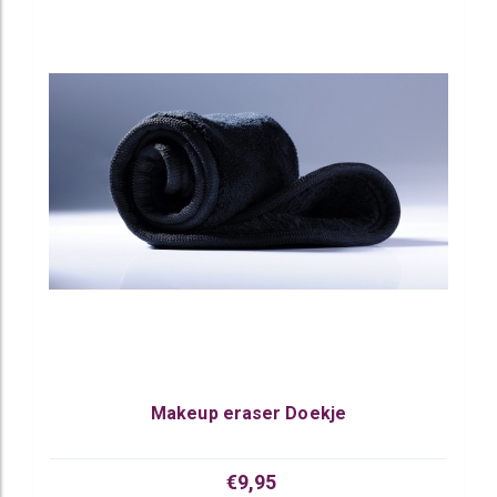
Makeup eraser Doekje
€9,95