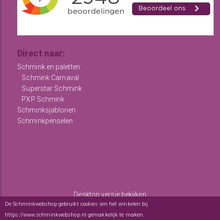
Direct naar:
Schmink en paletten
Schmink Carnaval
Superstar Schmink
PXP Schmink
Schminksjablonen
Schminkpenselen
Desktop versie bekijken
De Schminkwebshop gebruikt cookies om het winkelen bij
Copyright © 2012 - 2026
De Schminkwebshop
-
Algemene
https://www.schminkwebshop.nl gemakkelijk te maken.
Meer informatie over onze