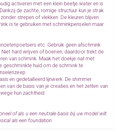
udig activeren met een klein beetje water en is
Dankzij de zachte, romige structuur kun je strak
zonder strepen of vlekken. De kleuren blijven
mink is te gebruiken met
schminkpenselen
maar
 snoetenpoetsers etc. Gebruik geen afschmink
. Niet hard wrijven of boenen, daardoor trekt de
deren van schmink. Maak het doekje nat met
de geschminkte huid om de schmink te
nselenzeep.
sis en gedetailleerd lijnwerk. De
shimmer
en van de basis van je creaties en het zetten van
anwege hun zachtheid.
oneel of als u een neutrale basis bij uw model wilt.
sical als een foundation.