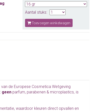
aag
Aantal stuks:
Toevoegen winkelwagen
en van de Europese Cosmetica Wetgeving
t
geen
parfum, parabenen & microplastics, is
mentatie, waardoor kleuren direct opvallen en