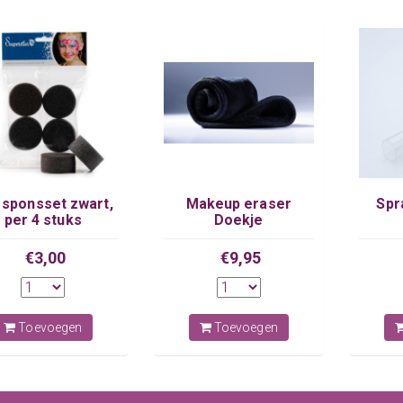
 sponsset zwart,
Makeup eraser
Spr
per 4 stuks
Doekje
€3,00
€9,95
Toevoegen
Toevoegen