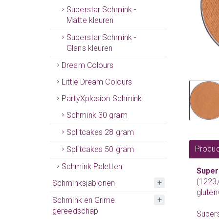
Superstar Schmink -
Matte kleuren
Superstar Schmink -
Glans kleuren
Dream Colours
Little Dream Colours
PartyXplosion Schmink
Schmink 30 gram
Splitcakes 28 gram
Produc
Splitcakes 50 gram
Schmink Paletten
Super
(1223
Schminksjablonen
gluten
Schmink en Grime
gereedschap
Supers