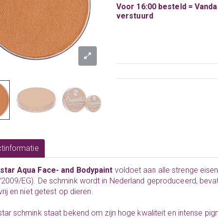
Voor 16:00 besteld = Vand
verstuurd
tinformatie
star Aqua Face- and Bodypaint
voldoet aan alle strenge eis
/2009/EG). De schmink wordt in Nederland geproduceerd, beva
vrij en niet getest op dieren.
tar schmink staat bekend om zijn hoge kwaliteit en intense pig